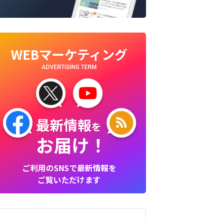
WEBマーケティング
ADVERTISING TERM
最新情報
を
お届け！
ご利用のSNSで最新情報を
ご覧いただけます