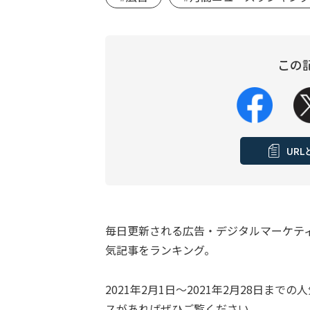
この
UR
毎日更新される広告・デジタルマーケテ
気記事をランキング。
2021年2月1日～2021年2月28日
スがあればぜひご覧ください。