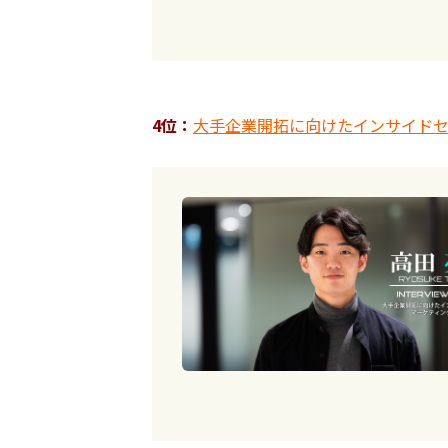
4位：
大手企業開拓に向けたインサイド