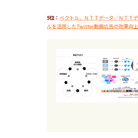
5位：
ベクトル、ＮＴＴデータ／ＮＴＴデ
ルを活用したTwitter動画広告の効果向