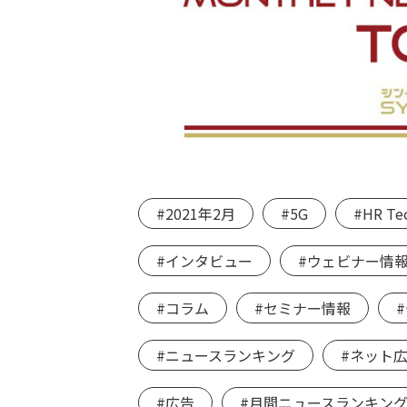
#2021年2月
#5G
#HR Te
#インタビュー
#ウェビナー情
#コラム
#セミナー情報
#ニュースランキング
#ネット
#広告
#月間ニュースランキングT