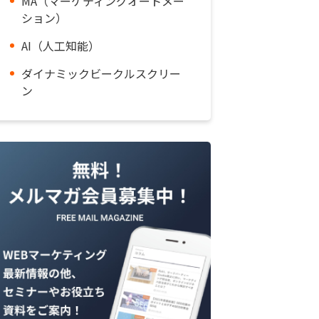
MA（マーケティングオートメー
ション）
AI（人工知能）
ダイナミックビークルスクリー
ン