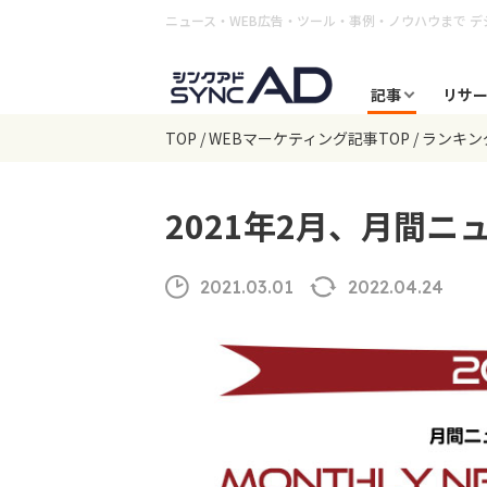
ニュース・WEB広告・ツール・事例・ノウハウまで
デ
記事
リサ
TOP
WEBマーケティング記事TOP
ランキン
2021年2月、月間ニ
2021.03.01
2022.04.24