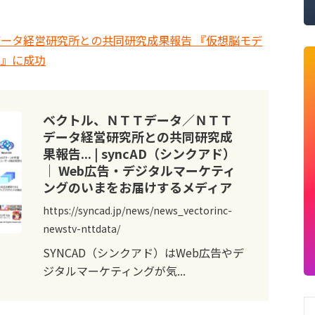
ータ経営研究所との共同研究成果報告 『仮想脳モデ
上』に成功
ベクトル、ＮＴＴデータ／ＮＴＴ
データ経営研究所との共同研究成
果報告... | syncAD（シンクアド）
｜ Web広告・デジタルマーケティ
ングのいまをお届けするメディア
https://syncad.jp/news/news_vectorinc-
newstv-nttdata/
SYNCAD（シンクアド）はWeb広告やデ
ジタルマーケティングが気...