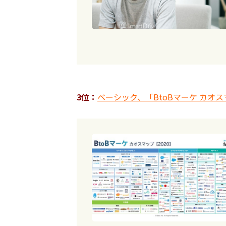
3位：
ベーシック、「BtoBマーケ カオス