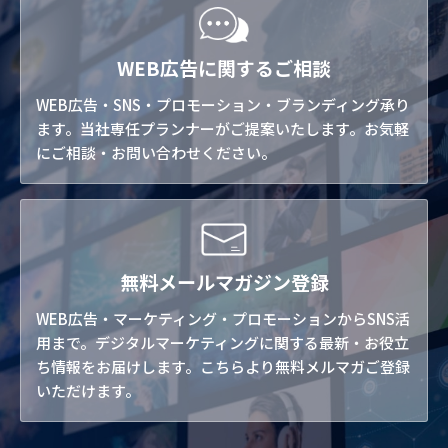
WEB広告に関するご相談
WEB広告・SNS・プロモーション・ブランディング承り
ます。当社専任プランナーがご提案いたします。お気軽
にご相談・お問い合わせください。
無料メールマガジン登録
WEB広告・マーケティング・プロモーションからSNS活
用まで。デジタルマーケティングに関する最新・お役立
ち情報をお届けします。こちらより無料メルマガご登録
いただけます。