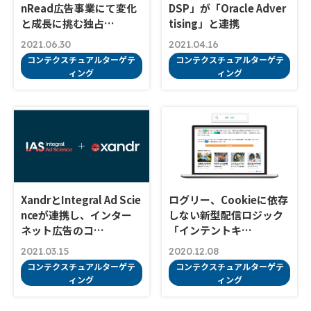
nRead広告事業にて変化
DSP」が「Oracle Adver
と成長に挑む独占…
tising」と連携
2021.06.30
2021.04.16
コンテクスチュアルターゲテ
コンテクスチュアルターゲテ
ィング
ィング
XandrとIntegral Ad Scie
ログリー、Cookieに依存
nceが連携し、インター
しない新型配信ロジック
ネット広告のコ…
「インテントキ…
2021.03.15
2020.12.08
コンテクスチュアルターゲテ
コンテクスチュアルターゲテ
ィング
ィング