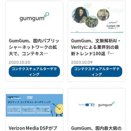
GumGum、国内パブリッ
GumGum、文脈解析AI・
シャーネットワークの拡
Verityによる業界別の最
大で、コンテキス…
新トレンド100選『…
2020.10.20
2020.10.09
コンテクスチュアルターゲテ
コンテクスチュアルターゲテ
ィング
ィング
Verizon Media DSPがブ
GumGum、国内最大級の