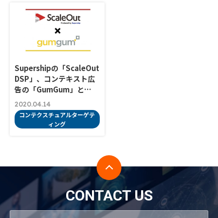
Supershipの「ScaleOut
DSP」、コンテキスト広
告の「GumGum」と…
2020.04.14
コンテクスチュアルターゲテ
ィング
CONTACT US