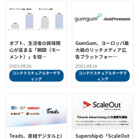
オプト、生活者の興味関
GumGum、ヨーロッパ最
心が高まる「瞬間（モー
大級のリッチメディア広
メント）」を捉…
告プラットフォー…
2021.08.26
2021.08.16
コンテクスチュアルターゲテ
コンテクスチュアルターゲテ
ィング
ィング
Teads、産経デジタルとi
Supershipの「ScaleOut