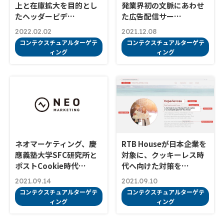
上と在庫拡大を目的とし
発業界初の文脈にあわせ
たヘッダービデ…
た広告配信サー…
2022.02.02
2021.12.08
コンテクスチュアルターゲテ
コンテクスチュアルターゲテ
ィング
ィング
ネオマーケティング、慶
RTB Houseが日本企業を
應義塾大学SFC研究所と
対象に、クッキーレス時
ポストCookie時代…
代へ向けた対策を…
2021.09.14
2021.09.10
コンテクスチュアルターゲテ
コンテクスチュアルターゲテ
ィング
ィング