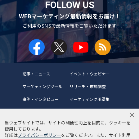
FOLLOW US
WEBマーケティング最新情報をお届け！
ご利用のSNSで
最新情報をご覧いただけます
記事・ニュース
イベント・ウェビナー
マーケティングツール
リサーチ・市場調査
事例・インタビュー
マーケティング用語集
当ウェブサイトでは、サイトの利便性向上を目的に、クッキーを
使用しております。
詳細は
プライバシーポリシー
をご覧ください。また、サイト利用
当サイトについて
編集ポリシー
サイトマップ