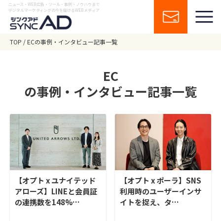
ニュース・WEB広告・ツール・事例・ノウハウまで
デジタルマーケティングの今を届けるWEBメディア
TOP
ECの事例・インタビュー記事一覧
EC
の事例・インタビュー記事一覧
【オプト x ユナイテッド
【オプト x ポーラ】SNS
アローズ】LINEと会員証
利用時のユーザーインサ
の連携数を148%…
イトを捉え、タ…