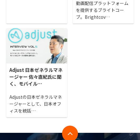
動画配信プラットフォーム
を提供するブライトコー
ブ。Brightcov…
Adjust 日本ゼネラルマネ
ージャー 佐々直紀氏に聞
く、モバイル…
Adjustの日本ゼネラルマネ
ージャーとして、日本オフ
ィスを統括…