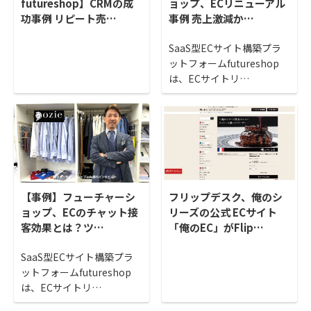
futureshop】CRMの成
ョップ、ECリニューアル
功事例 リピート売…
事例 売上激減か…
SaaS型ECサイト構築プラ
ットフォームfutureshop
は、ECサイトリ…
【事例】フューチャーシ
フリップデスク、俺のシ
ョップ、ECのチャット接
リーズの公式 ECサイト
客効果とは？ツ…
「俺のEC」がFlip…
SaaS型ECサイト構築プラ
ットフォームfutureshop
は、ECサイトリ…