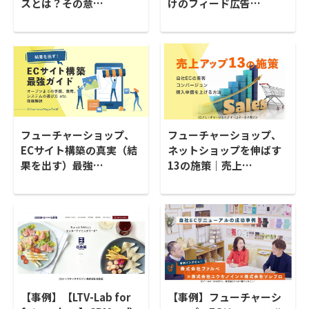
スとは？その意…
けのフィード広告…
フューチャーショップ、
フューチャーショップ、
ECサイト構築の真実（結
ネットショップを伸ばす
果を出す）最強…
13の施策｜売上…
【事例】【LTV-Lab for
【事例】フューチャーシ