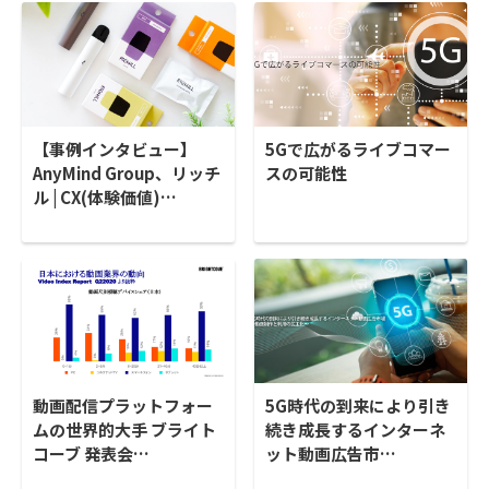
【事例インタビュー】
5Gで広がるライブコマー
AnyMind Group、リッチ
スの可能性
ル | CX(体験価値)…
動画配信プラットフォー
5G時代の到来により引き
ムの世界的大手 ブライト
続き成長するインターネ
コーブ 発表会…
ット動画広告市…