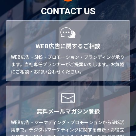
CONTACT US
WEB広告に関するご相談
WEB広告・SNS・プロモーション・ブランディング承り
ます。当社専任プランナーがご提案いたします。お気軽
にご相談・お問い合わせください。
無料メールマガジン登録
WEB広告・マーケティング・プロモーションからSNS活
用まで。デジタルマーケティングに関する最新・お役立