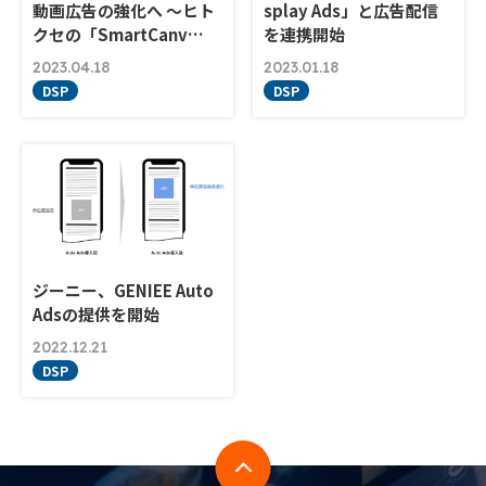
動画広告の強化へ ～ヒト
splay Ads」と広告配信
クセの「SmartCanv…
を連携開始
2023.04.18
2023.01.18
DSP
DSP
ジーニー、GENIEE Auto
Adsの提供を開始
2022.12.21
DSP