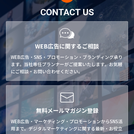
CONTACT US
WEB広告に関するご相談
WEB広告・SNS・プロモーション・ブランディング承り
ます。当社専任プランナーがご提案いたします。お気軽
にご相談・お問い合わせください。
無料メールマガジン登録
WEB広告・マーケティング・プロモーションからSNS活
用まで。デジタルマーケティングに関する最新・お役立