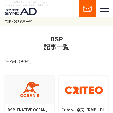
ニュース・WEB広告・ツール・事例・ノウハウまで
デジタルマーケティングの今を届けるWEBメディア
TOP
DSP記事一覧
DSP
記事一覧
1〜3件（全3件）
DSP「NATIVE OCEAN」
Criteo、楽天「RMP – Di