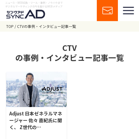
ニュース・WEB広告・ツール・事例・ノウハウまで
デジタルマーケティングの今を届けるWEBメディア
TOP
CTVの事例・インタビュー記事一覧
CTV
の事例・インタビュー記事一覧
Adjust 日本ゼネラルマネ
ージャー 佐々 直紀氏に聞
く、 Z世代の…