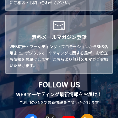
にご相談・お問い合わせください。
無料メールマガジン登録
WEB広告・マーケティング・プロモーションからSNS活
用まで。デジタルマーケティングに関する最新・お役立
ち情報をお届けします。こちらより無料メルマガご登録
いただけます。
FOLLOW US
WEBマーケティング最新情報をお届け！
ご利用のSNSで
最新情報をご覧いただけます