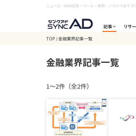
ニュース・WEB広告・ツール・事例・ノウハウまで
デ
記事
リサ
TOP
金融業界記事一覧
金融業界
記事一覧
1〜2件（全2件）