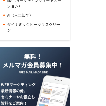
MA（マーケティングオートメー
ション）
AI（人工知能）
ダイナミックビークルスクリー
ン