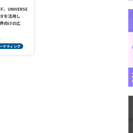
、UNIVERSE
タを活用し
界向けの広
9
ーケティング