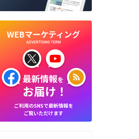
WEBマーケティング
ADVERTISING TERM
最新情報
を
お届け！
ご利用のSNSで最新情報を
ご覧いただけます