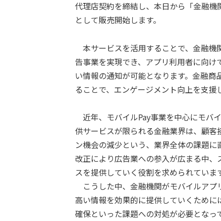
代理店契約を締結し、本日から「金融機
として販売開始します。
本サービスを活用することで、金融機関
告事業を実現でき、アプリ利用者に向け
い情報の通知が可能となります。金融商
ることで、エンゲージメント向上を支援
近年、モバイルPay事業を中心にモバ
供サービスが限られる金融業界は、顧客
ン機会の減少という、業界全体の課題に
改正により広告業への参入が広まる中、
スを提供していく役割を求められていま
こうした中、金融機関がモバイルアプリ
高い情報を効果的に提供していくために
確保といった課題への対処が必要となっ