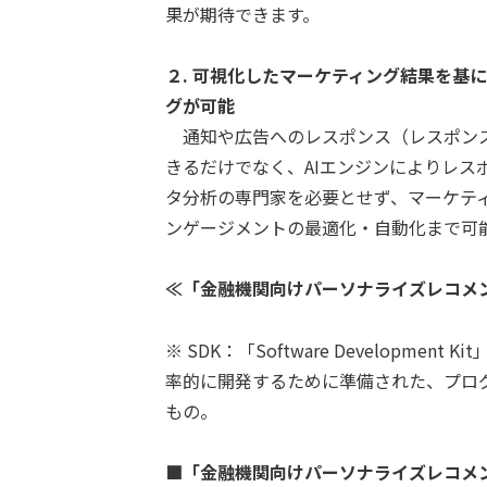
果が期待できます。
２.
可視化したマーケティング結果を基
グが可能
通知や広告へのレスポンス（レスポンス
きるだけでなく、AIエンジンによりレス
タ分析の専門家を必要とせず、マーケテ
ンゲージメントの最適化・自動化まで可
≪「金融機関向けパーソナライズレコメ
※ SDK：「Software Developm
率的に開発するために準備された、プロ
もの。
■「金融機関向けパーソナライズレコメ