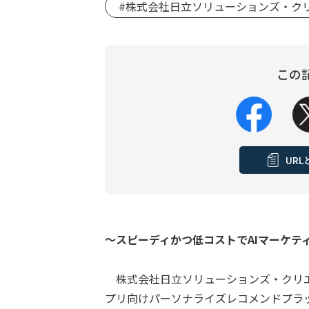
#株式会社日立ソリューションズ・ク
この
UR
～スピーディかつ低コストでAIマーケテ
株式会社日立ソリューションズ・クリエイトは
プリ向けパーソナライズレコメンドプラット