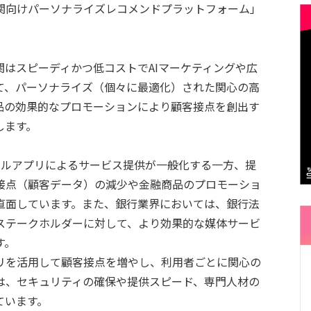
関向けパーソナライズレコメンドプラットフォーム」
はスピーディかつ低コストでAIマーケティングや広
て、パーソナライズ（個々に最適化）された関心の高
品の効果的なプロモーションにより顧客接点を創出す
します。
イルアプリによるサービス提供が一般化する一方、提
接点（顧客データ）の減少や金融商品のプロモーショ
直面しています。また、銀行業界においては、銀行法
ステークホルダーに対して、より効果的な媒体サービ
す。
を活用して顧客接点を増やし、利用者ごとに関心の
は、セキュリティの確保や提供スピード、専門人材の
ています。