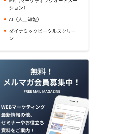
MA（マーケティングオートメー
ション）
AI（人工知能）
ダイナミックビークルスクリー
ン