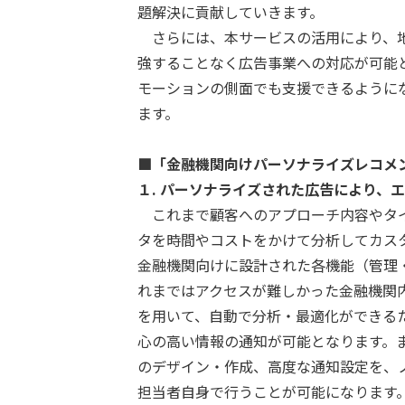
題解決に貢献していきます。
さらには、本サービスの活用により、地
強することなく広告事業への対応が可能
モーションの側面でも支援できるように
ます。
■「金融機関向けパーソナライズレコメ
１.
パーソナライズされた広告により、
これまで顧客へのアプローチ内容やタイ
タを時間やコストをかけて分析してカス
金融機関向けに設計された各機能（管理
れまではアクセスが難しかった金融機関
を用いて、自動で分析・最適化ができる
心の高い情報の通知が可能となります。
のデザイン・作成、高度な通知設定を、
担当者自身で行うことが可能になります