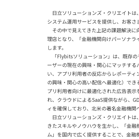
日立ソリューションズ・クリエイトは、
システム運用サービスを提供し、お客さ
その中で見えてきた上記の課題解決に向け
理店となり、「金融機関向けパーソナラ
します。
「Flybitsソリューション」は、既
ーザーの現在の興味・関心にマッチする
い、アプリ利用者の反応からレポーティ
の興味・関心の高い配信へ最適化）でき
プリ利用者向けに最適化された広告表示
れ、クラウドによるSaaS提供ながら、G
ィを確保しており、北米の著名金融機関
日立ソリューションズ・クリエイトは、
きたスキルやノウハウを生かし、「金融
ム」を国内で広く提供することで、金融