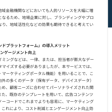
域金融機関などにおいても人的リソースを大幅に増
となるため、地場企業に対し、ブランディングやプロ
なり、地域活性化などの効果も期待できると考えてい
ンドプラットフォーム」の導入メリット
エンゲージメント向上
ミングなどは、一律、または、担当者が膨大なデー
タマイズする必要がありましたが、本サービスでは、
・マーケティングポータル機能）を用いることで、こ
内外の多くのデータ（保有データ、デバイスデータ）
ため、顧客ニーズに合わせてパーソナライズされた関
また、既存のテンプレートを用いて、広告コンテンツ
ノーコードでこれまでよりも容易に、マーケティング
。これにより、コスト削減とエンゲージメント向上効