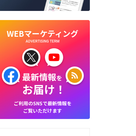
WEBマーケティング
ADVERTISING TERM
最新情報
を
お届け！
ご利用のSNSで最新情報を
ご覧いただけます