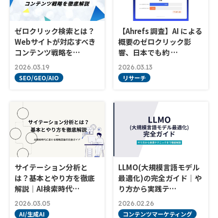
ゼロクリック検索とは？
【Ahrefs 調査】AI による
Webサイトが対応すべき
概要のゼロクリック影
コンテンツ戦略を…
響、日本でも約 …
2026.03.19
2026.03.13
SEO/GEO/AIO
リサーチ
サイテーション分析と
LLMO(大規模言語モデル
は？基本とやり方を徹底
最適化)の完全ガイド｜や
解説｜AI検索時代…
り方から実践テ…
2026.03.05
2026.02.26
AI/生成AI
コンテンツマーケティング