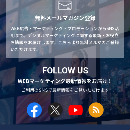
無料メールマガジン登録
WEB広告・マーケティング・プロモーションからSNS活
用まで。デジタルマーケティングに関する最新・お役立
ち情報をお届けします。こちらより無料メルマガご登録
いただけます。
FOLLOW US
WEBマーケティング最新情報をお届け！
ご利用のSNSで
最新情報をご覧いただけます