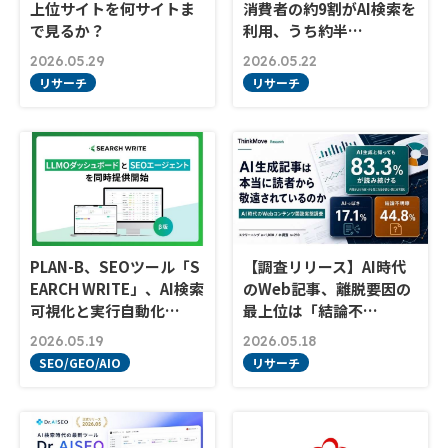
上位サイトを何サイトま
消費者の約9割がAI検索を
で見るか？
利用、うち約半…
2026.05.29
2026.05.22
リサーチ
リサーチ
PLAN-B、SEOツール「S
【調査リリース】AI時代
EARCH WRITE」、AI検索
のWeb記事、離脱要因の
可視化と実行自動化…
最上位は「結論不…
2026.05.19
2026.05.18
SEO/GEO/AIO
リサーチ