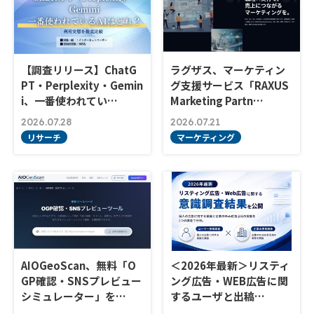
【調査リリース】ChatG
ラグザス、マーケティン
PT・Perplexity・Gemin
グ支援サービス「RAXUS
i、一番使われてい…
Marketing Partn…
2026.07.28
2026.07.21
リサーチ
マーケティング
AIOGeoScan、無料「O
＜2026年最新＞リスティ
GP確認・SNSプレビュー
ング広告・WEB広告に関
シミュレーター」を…
するユーザと出稿…