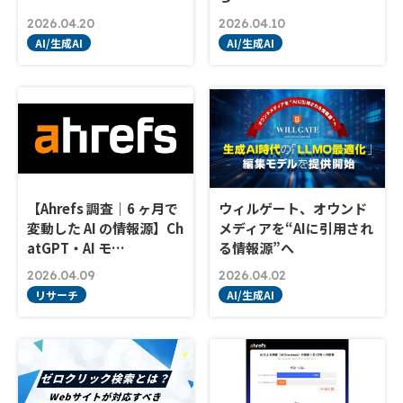
2026.04.20
2026.04.10
AI/生成AI
AI/生成AI
【Ahrefs 調査｜6 ヶ月で
ウィルゲート、オウンド
変動した AI の情報源】Ch
メディアを“AIに引用され
atGPT・AI モ…
る情報源”へ
2026.04.09
2026.04.02
リサーチ
AI/生成AI