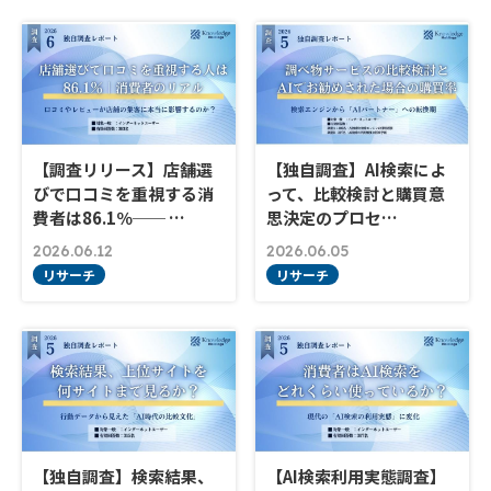
【調査リリース】店舗選
【独自調査】AI検索によ
びで口コミを重視する消
って、比較検討と購買意
費者は86.1％── …
思決定のプロセ…
2026.06.12
2026.06.05
リサーチ
リサーチ
【独自調査】検索結果、
【AI検索利用実態調査】