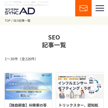
ニュース・WEB広告・ツール・事例・ノウハウまで
デジタルマーケティングの今を届けるWEBメディア
TOP
SEO記事一覧
SEO
記事一覧
1〜30件（全226件）
【独自調査】AI検索の答
トリックスター、認知拡