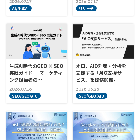
2026.07.17
2026.07.17
AI/生成AI
リサーチ
生成AI時代のGEO × SEO
オロ、AIO対策・分析を
実践ガイド ｜ マーケティ
支援する「AIO支援サー
ング担当者の…
ビス」を提供開始。
2026.07.16
2026.06.26
SEO/GEO/AIO
SEO/GEO/AIO