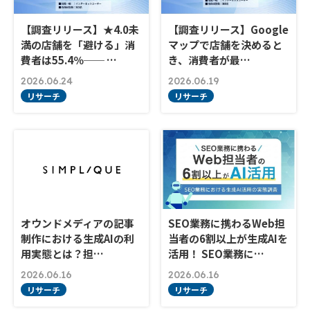
【調査リリース】★4.0未
【調査リリース】Google
満の店舗を「避ける」消
マップで店舗を決めると
費者は55.4％── …
き、消費者が最…
2026.06.24
2026.06.19
リサーチ
リサーチ
オウンドメディアの記事
SEO業務に携わるWeb担
制作における生成AIの利
当者の6割以上が生成AIを
用実態とは？担…
活用！ SEO業務に…
2026.06.16
2026.06.16
リサーチ
リサーチ