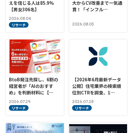
えを信じる人は85.9%
大からCV改善まで一気通
【男女306名】
貫！「インフル…
2026.08.04
2026.08.03
リサーチ
BtoB発注先探し、6割の
【2026年6月最新データ
経営者が「AIのおすす
公開】住宅業界の検索順
め」を判断材料に【…
位別CTRを調査、1…
2026.07.29
2026.07.28
リサーチ
リサーチ