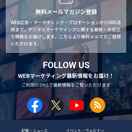
無料メールマガジン登録
WEB広告・マーケティング・プロモーションからSNS活
用まで。デジタルマーケティングに関する最新・お役立
ち情報をお届けします。こちらより無料メルマガご登録
いただけます。
FOLLOW US
WEBマーケティング最新情報をお届け！
ご利用のSNSで
最新情報をご覧いただけます
記事・ニュース
イベント・ウェビナー