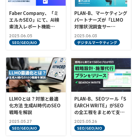
Faber Company、「ミ
PLAN-B、マーケティング
エルカSEO」にて、AI検
パートナーズが「LLMO
索流入レポート機能…
対策状況調査サー…
2025.06.05
2025.06.03
SEO/GEO/AIO
デジタルマーケティング
LLMOとは？対策と最適
PLAN-B、SEOツール「S
化方法 生成AI時代のSEO
EARCH WRITE」がSEO
戦略を解説
の全工程をまとめて支…
2025.05.27
2025.05.26
SEO/GEO/AIO
SEO/GEO/AIO