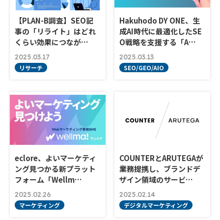
【PLAN-B調査】SEO記
Hakuhodo DY ONE、生
事の「リライト」はどれ
成AI時代に最適化したSE
くらい効果につなが…
O戦略を支援する「A…
2025.03.17
2025.03.13
リサーチ
SEO/GEO/AIO
eclore、よいマーケティ
COUNTERとARUTEGAが
ング見つかる新プラット
業務提携し、ブランドデ
フォーム「Wellm…
ザイン領域のサービ…
2025.02.26
2025.02.14
マーケティング
デジタルマーケティング