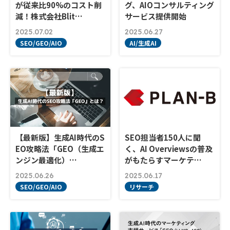
が従来比90%のコスト削
グ、AIOコンサルティング
減！株式会社Blit…
サービス提供開始
2025.07.02
2025.06.27
SEO/GEO/AIO
AI/生成AI
【最新版】生成AI時代のS
SEO担当者150人に聞
EO攻略法「GEO（生成エ
く、AI Overviewsの普及
ンジン最適化）…
がもたらすマーケテ…
2025.06.26
2025.06.17
SEO/GEO/AIO
リサーチ