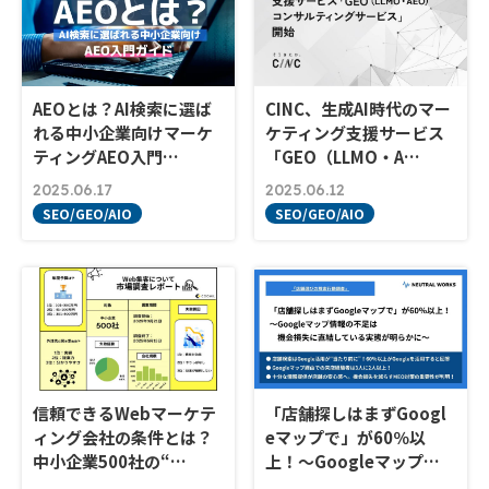
AEOとは？AI検索に選ば
CINC、生成AI時代のマー
れる中小企業向けマーケ
ケティング支援サービス
ティングAEO入門…
「GEO（LLMO・A…
2025.06.17
2025.06.12
SEO/GEO/AIO
SEO/GEO/AIO
信頼できるWebマーケテ
「店舗探しはまずGoogl
ィング会社の条件とは？
eマップで」が60％以
中小企業500社の“…
上！〜Googleマップ…