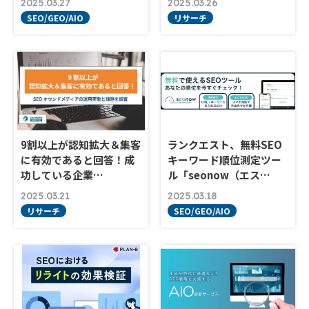
2025.03.27
2025.03.26
SEO/GEO/AIO
リサーチ
9割以上が認知拡大＆集客
ランクエスト、無料SEO
に有効であると回答！成
キーワード順位測定ツー
功している企業…
ル「seonow（エス…
2025.03.21
2025.03.18
リサーチ
SEO/GEO/AIO