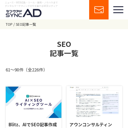
ニュース・WEB広告・ツール・事例・ノウハウまで
デジタルマーケティングの今を届けるWEBメディア
TOP
SEO記事一覧
SEO
記事一覧
61〜90件（全226件）
Blitz、AIでSEO記事作成
アウンコンサルティン