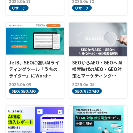
2025.06.11
2025.06.10
リサーチ
リサーチ
JetB、SEOに強いAIライ
SEOからAEO・GEOへ AI
ティングツール『うちの
検索時代のAEO・GEO対
ライター』にWord…
策とマーケティング…
2025.06.09
2025.06.05
SEO/GEO/AIO
SEO/GEO/AIO