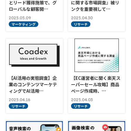
とリード獲得施策で、グ
に関する市場調査』被リ
ローバルな顧客開…
ンクを重要視して…
2025.05.09
2025.04.30
マーケティング
リサーチ
【AI活用の実態調査】企
【EC運営者に聞く楽天ス
業のコンテンツマーケテ
ーパーセール攻略】商品
ィングでAI活用…
ページ作成時、…
2025.04.16
2025.04.03
リサーチ
リサーチ