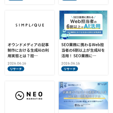
オウンドメディアの記事
SEO業務に携わるWeb担
制作における生成AIの利
当者の6割以上が生成AIを
用実態とは？担…
活用！ SEO業務に…
2026.06.16
2026.06.16
リサーチ
リサーチ