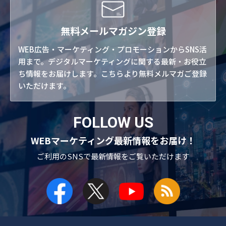
無料メールマガジン登録
WEB広告・マーケティング・プロモーションからSNS活
用まで。デジタルマーケティングに関する最新・お役立
ち情報をお届けします。こちらより無料メルマガご登録
いただけます。
FOLLOW US
WEBマーケティング最新情報をお届け！
ご利用のSNSで
最新情報をご覧いただけます