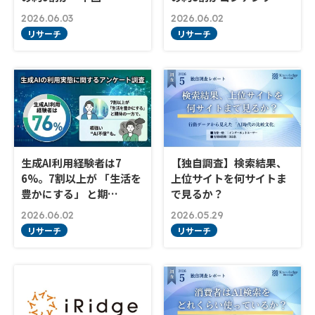
2026.06.03
2026.06.02
リサーチ
リサーチ
生成AI利用経験者は7
【独自調査】検索結果、
6%。7割以上が 「生活を
上位サイトを何サイトま
豊かにする」 と期…
で見るか？
2026.06.02
2026.05.29
リサーチ
リサーチ