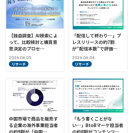
【独自調査】AI検索によ
「配信して終わり…」プ
って、比較検討と購買意
レスリリースの約7割
思決定のプロセ…
が“配信本数”で評価…
2026.06.05
2026.06.04
リサーチ
リサーチ
中国市場で商品を販売す
「もう書くことがな
る企業の海外事業担当者
い…」BtoBマーケ担当者
の約9割が「中国…
の約8割がコンテンツ…