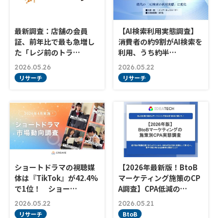
最新調査：店舗の会員
【AI検索利用実態調査】
証、前年比で最も急増し
消費者の約9割がAI検索を
た「レジ前のトラ…
利用、うち約半…
2026.05.26
2026.05.22
リサーチ
リサーチ
ショートドラマの視聴媒
【2026年最新版！BtoB
体は『TikTok』が42.4%
マーケティング施策のCP
で1位！ ショー…
A調査】CPA低減の…
2026.05.22
2026.05.21
リサーチ
BtoB