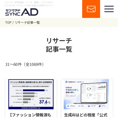
ニュース・WEB広告・ツール・事例・ノウハウまで
デジタルマーケティングの今を届けるWEBメディア
TOP
リサーチ記事一覧
リサーチ
記事一覧
31〜60件（全1069件）
【ファッション情報源も
生成AIはどの程度「公式