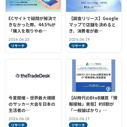
ECサイトで疑問が解決で
【調査リリース】Google
きなかった際、44.5%が
マップで店舗を決めると
「購入を取りやめ…
き、消費者が最…
2026.06.23
2026.06.19
リサーチ
リサーチ
今夏開催 – 世界最大規模
【AI時代のBtoB購買「情
のサッカー大会を日本の
報接触」実態】約8割が
生活者の…
「一般論ばかり」…
2026.06.18
2026.06.17
リサーチ
リサーチ