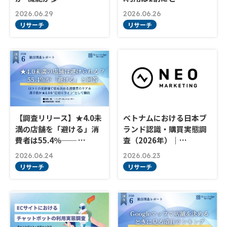
2026.06.29
2026.06.26
リサーチ
リサーチ
【調査リリース】★4.0未
ベトナムにおける日本ブ
満の店舗を「避ける」消
ランド認識・購買実態調
費者は55.4％── …
査（2026年）｜…
2026.06.24
2026.06.23
リサーチ
リサーチ