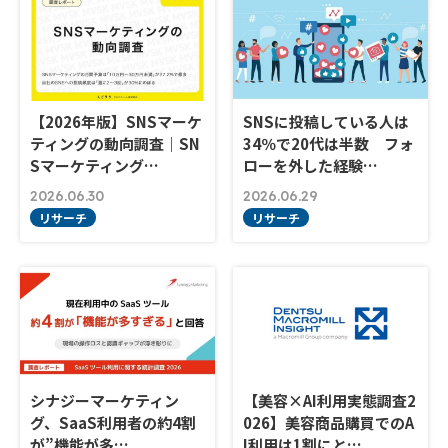
【2026年版】SNSマーケ
SNSに投稿している人は
ティングの動向調査｜SN
34％で20代は半数 フォ
Sマーケティング…
ローを外した経験…
2026.06.30
2026.06.29
リサーチ
リサーチ
シナジーマーケティン
【美容×AI利用実態調査2
グ、SaaS利用者の約4割
026】美容商品購買でのA
が”機能が多…
I利用は1割にと…