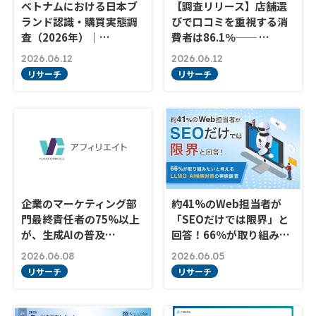
ベトナムにおける日本ブ
【調査リリース】店舗選
ランド認識・購買実態調
びで口コミを重視する消
査（2026年）｜…
費者は86.1％── …
2026.06.12
2026.06.12
リサーチ
リサーチ
企業のマーケティング部
約41%のWeb担当者が
門最終責任者の75%以上
「SEOだけでは限界」と
が、生成AIの普及…
回答！66％が取り組み…
2026.06.08
2026.06.05
リサーチ
リサーチ