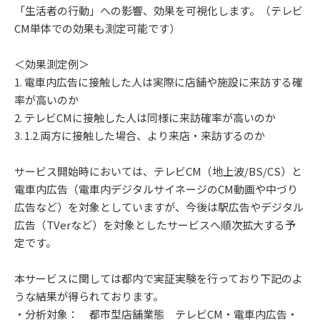
「生活者の行動」への影響、効果を可視化します。（テレビ
CM単体での効果も測定可能です）
＜効果測定例＞
1. 電車内広告に接触した人は実際に店舗や施設に来訪する確
率が高いのか
2. テレビCMに接触した人は同様に来訪確率が高いのか
3. 1.2.両方に接触した場合、より来店・来訪するのか
サービス開始時においては、テレビCM（地上波/BS/CS）と
電車内広告（電車内デジタルサイネージのCM動画や中づり
広告など）を対象としていますが、今後は駅広告やデジタル
広告（TVerなど）を対象としたサービスへ順次拡大する予
定です。
本サービスに関しては都内で実証実験を行っており下記のよ
うな結果が得られております。
・分析対象： 都市型店舗業態 テレビCM・電車内広告・