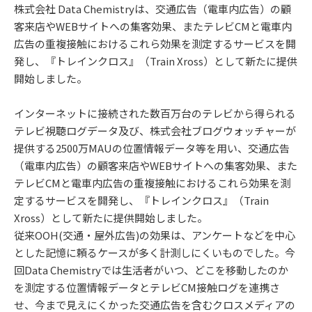
株式会社 Data Chemistryは、交通広告（電車内広告）の顧
客来店やWEBサイトへの集客効果、またテレビCMと電車内
広告の重複接触におけるこれら効果を測定するサービスを開
発し、『トレインクロス』（Train Xross）として新たに提供
開始しました。
インターネットに接続された数百万台のテレビから得られる
テレビ視聴ログデータ及び、株式会社ブログウォッチャーが
提供する2500万MAUの位置情報データ等を用い、交通広告
（電車内広告）の顧客来店やWEBサイトへの集客効果、また
テレビCMと電車内広告の重複接触におけるこれら効果を測
定するサービスを開発し、『トレインクロス』（Train
Xross）として新たに提供開始しました。
従来OOH(交通・屋外広告)の効果は、アンケートなどを中心
とした記憶に頼るケースが多く計測しにくいものでした。今
回Data Chemistryでは生活者がいつ、どこを移動したのか
を測定する位置情報データとテレビCM接触ログを連携さ
せ、今まで見えにくかった交通広告を含むクロスメディアの