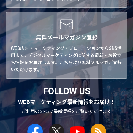
無料メールマガジン登録
WEB広告・マーケティング・プロモーションからSNS活
用まで。デジタルマーケティングに関する最新・お役立
ち情報をお届けします。こちらより無料メルマガご登録
いただけます。
FOLLOW US
WEBマーケティング最新情報をお届け！
ご利用のSNSで
最新情報をご覧いただけます