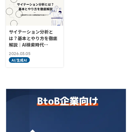
サイテーション分析と
は？基本とやり方を徹底
解説｜AI検索時代…
2026.03.05
AI/生成AI