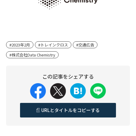
#2023年2月
#トレインクロス
#交通広告
#株式会社Data Chemistry
この記事をシェアする
URLとタイトルをコピーする