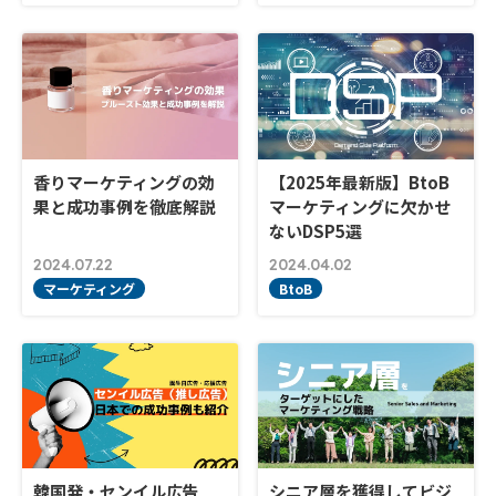
香りマーケティングの効
【2025年最新版】BtoB
果と成功事例を徹底解説
マーケティングに欠かせ
ないDSP5選
2024.07.22
2024.04.02
マーケティング
BtoB
韓国発・センイル広告
シニア層を獲得してビジ