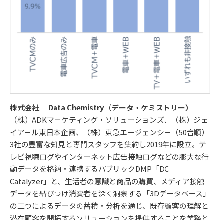
株式会社 Data Chemistry（データ・ケミストリー）
（株）ADKマーケティング・ソリューションズ、（株）ジェ
イアール東日本企画、（株）東急エージェンシー（50音順）
3社の豊富な知見と専門スタッフを集約し2019年に設立。テ
レビ視聴ログやインターネット広告接触ログなどの膨大な行
動データを格納・連携するパブリックDMP「DC
Catalyzer」と、生活者の意識と商品の購買、メディア接触
データを結びつけ消費者を深く洞察する「3Dデータベース」
の二つによるデータの蓄積・分析を通じ、既存顧客の理解と
潜在顧客を開拓するソリューションを提供することを業務と