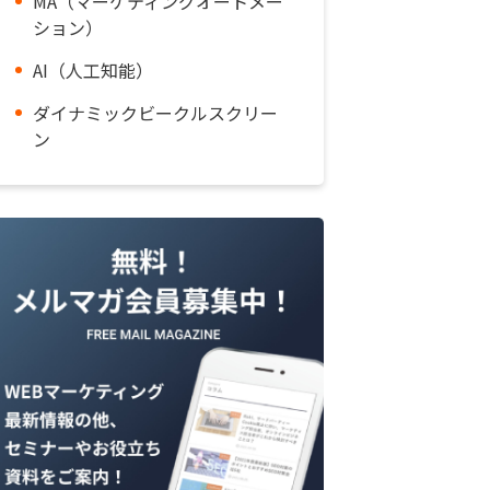
MA（マーケティングオートメー
ション）
AI（人工知能）
ダイナミックビークルスクリー
ン