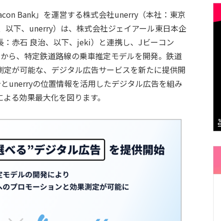
n Bank」を運営する株式会社unerry（本社：東京
、以下、unerry）は、株式会社ジェイアール東日本企
赤石 良治、以下、jeki）と連携し、Jビーコン
タから、特定鉄道路線の乗車推定モデルを開発。鉄道
測定が可能な、デジタル広告サービスを新たに提供開
告とunerryの位置情報を活用したデジタル広告を組み
による効果最大化を図ります。