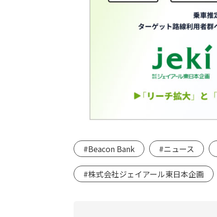
#Beacon Bank
#ニュース
#株式会社ジェイアール東日本企画