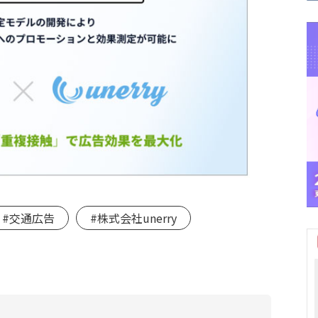
#交通広告
#株式会社unerry