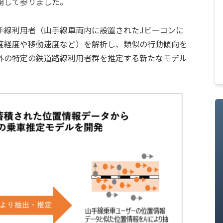
開して参りました。
手線利用者（山手線車両内に設置されたJビーコンに
度経度や移動速度など）を解析し、類似の行動傾向を
外の特定の鉄道路線利用者群を推定する新たなモデル