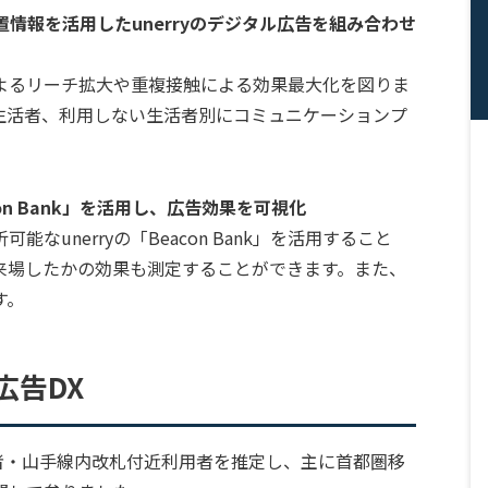
位置情報を活用したunerryのデジタル広告を組み合わせ
よるリーチ拡大や重複接触による効果最大化を図りま
生活者、利用しない生活者別にコミュニケーションプ
con Bank」を活用し、広告効果を可視化
unerryの「Beacon Bank」を活用すること
来場したかの効果も測定することができます。また、
す。
通広告DX
線利用者・山手線内改札付近利用者を推定し、主に首都圏移