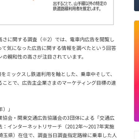
高さに関する調査（※2）では、電車内広告を閲覧し
って気になった広告に関する情報を調べたという回答
ンの親和性の高さが注目されています。
ルの体験をミックスし鉄道利用を軸とした、乗車中そして、
ることで、広告主企業さまのマーケティング目標の達
7年）」
業協会・関東交通広告協議会の3団体による「交通広
インターネットリサーチ（2012年〜2017年実施
、埼玉県）在住で、調査当日調査指定路線に乗車した人