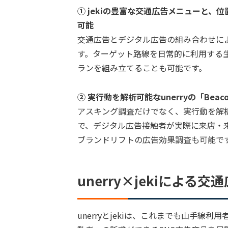
① jekiの豊富な交通広告メニューと、
可能
交通広告とデジタル広告の組み合わせに
す。ターゲット路線を日常的に利用する
ランを組み立てることも可能です。
② 実行動を解析可能なunerryの「Bea
アスキング調査だけでなく、実行動を解析可能な
で、デジタル広告接触者が実際に来店・
ブランドリフトの広告効果調査も可能で
unerry×jekiによる交
unerryとjekiは、これまでも山手