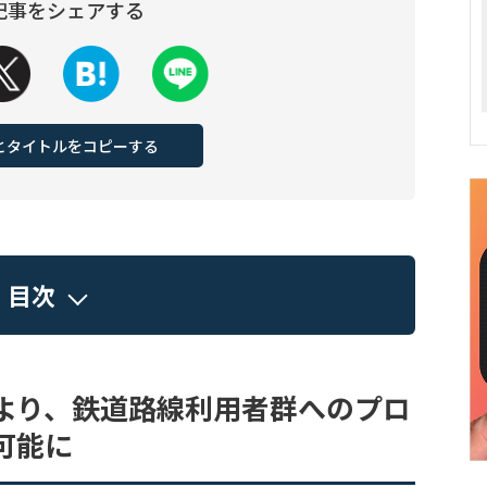
記事をシェアする
Lとタイトルをコピーする
目次
より、鉄道路線利用者群へのプロ
可能に