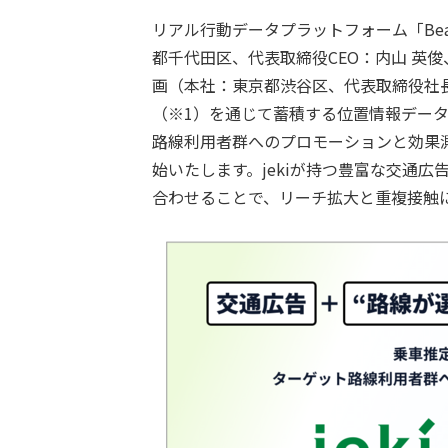
リアル行動データプラットフォーム「Beaco
都千代田区、代表取締役CEO：内山 英俊
画（本社：東京都渋谷区、代表取締役社長：
（※1）を通じて蓄積する位置情報デー
路線利用者群へのプロモーションと効果
始いたします。jekiが持つ豊富な交通広
合わせることで、リーチ拡大と重複接触