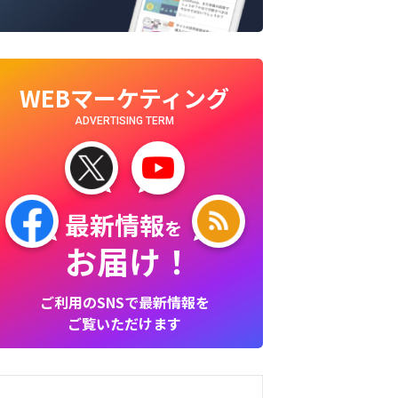
WEBマーケティング
ADVERTISING TERM
最新情報
を
お届け！
ご利用のSNSで最新情報を
ご覧いただけます