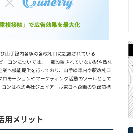
よび山手線内各駅の各改札口に設置されている
駅のＪビーコンについては、一部設置されていない駅や改札
企業へ機能提供を行っており、山手線車内や駅改札口
プロモーションやマーケティング活動のツールとして
ーコンは株式会社ジェイアール東日本企画の登録商標
活用メリット