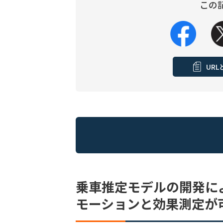
この
UR
乗車推定モデルの開発に
モーションと効果測定が