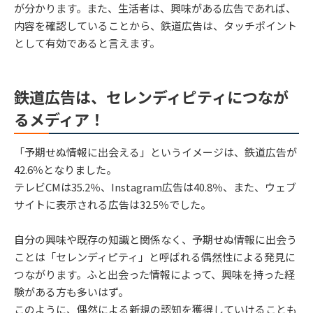
が分かります。また、生活者は、興味がある広告であれば、
内容を確認していることから、鉄道広告は、タッチポイント
として有効であると言えます。
鉄道広告は、セレンディピティにつなが
るメディア！
「予期せぬ情報に出会える」というイメージは、鉄道広告が
42.6％となりました。
テレビCMは35.2％、Instagram広告は40.8％、また、ウェブ
サイトに表示される広告は32.5％でした。
自分の興味や既存の知識と関係なく、予期せぬ情報に出会う
ことは「セレンディピティ」と呼ばれる偶然性による発見に
つながります。ふと出会った情報によって、興味を持った経
験がある方も多いはず。
このように、偶然による新規の認知を獲得していけることも