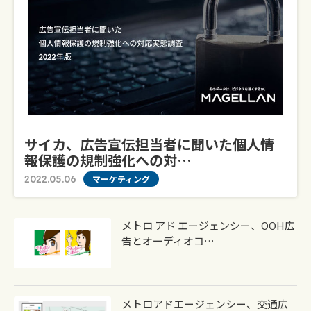
サイカ、広告宣伝担当者に聞いた個人情
報保護の規制強化への対…
2022.05.06
マーケティング
メトロ アド エージェンシー、OOH広
告とオーディオコ…
メトロアドエージェンシー、交通広