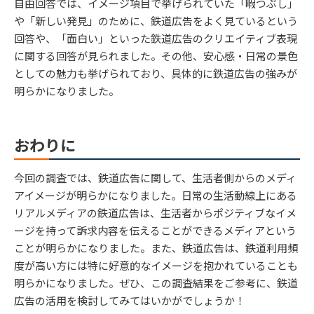
自由回答では、イメージ項目で挙げられていた「暇つぶし」
や「新しい発見」のために、鉄道広告をよく見ているという
回答や、「面白い」といった鉄道広告のクリエイティブ表現
に関する回答が見られました。その他、安心感・日常の景色
としての魅力も挙げられており、具体的に鉄道広告の強みが
明らかになりました。
おわりに
今回の調査では、鉄道広告に関して、生活者側からのメディ
アイメージが明らかになりました。日常の生活動線上にある
リアルメディアの鉄道広告は、生活者からポジティブなイメ
ージを持って訴求内容を伝えることができるメディアという
ことが明らかになりました。また、鉄道広告は、鉄道利用頻
度が高い方には特に好意的なイメージを抱かれていることも
明らかになりました。ぜひ、この調査結果をご参考に、鉄道
広告の活用を検討してみてはいかがでしょうか！