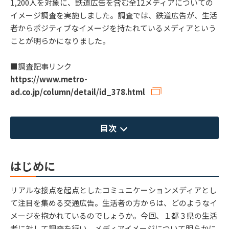
1,200人を対象に、鉄道広告を含む全12メディアについての
イメージ調査を実施しました。調査では、鉄道広告が、生活
者からポジティブなイメージを持たれているメディアという
ことが明らかになりました。
■調査記事リンク
https://www.metro-
ad.co.jp/column/detail/id_378.html
目次
はじめに
リアルな接点を起点としたコミュニケーションメディアとし
て注目を集める交通広告。生活者の方からは、どのようなイ
メージを抱かれているのでしょうか。今回、１都３県の生活
者に対して調査を行い、メディアイメージについて明らかに