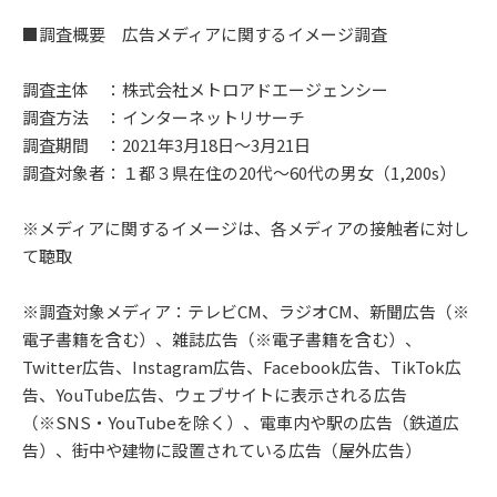
■調査概要 広告メディアに関するイメージ調査
調査主体 ：株式会社メトロアドエージェンシー
調査方法 ：インターネットリサーチ
調査期間 ：2021年3月18日～3月21日
調査対象者：１都３県在住の20代～60代の男女（1,200s）
※メディアに関するイメージは、各メディアの接触者に対し
て聴取
※調査対象メディア：テレビCM、ラジオCM、新聞広告（※
電子書籍を含む）、雑誌広告（※電子書籍を含む）、
Twitter広告、Instagram広告、Facebook広告、TikTok広
告、YouTube広告、ウェブサイトに表示される広告
（※SNS・YouTubeを除く）、電車内や駅の広告（鉄道広
告）、街中や建物に設置されている広告（屋外広告）