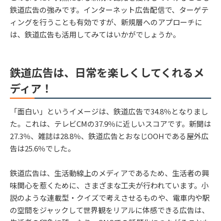
鉄道広告の強みです。インターネット広告配信で、ターゲテ
ィングを行うことも有効ですが、新規層へのアプローチに
は、鉄道広告も活用してみてはいかがでしょうか。
鉄道広告は、日常を楽しくしてくれるメ
ディア！
「面白い」というイメージは、鉄道広告で34.8％となりまし
た。これは、テレビCMの37.9％に近しいスコアです。新聞は
27.3％、雑誌は28.8％、鉄道広告とおなじOOHである屋外広
告は25.6％でした。
鉄道広告は、生活動線上のメディアであるため、生活者の興
味関心を惹くために、さまざまな工夫が行われています。小
説のような連載型・クイズで考えさせるものや、電車内や駅
の空間をジャックして世界観をリアルに体感できる広告は、