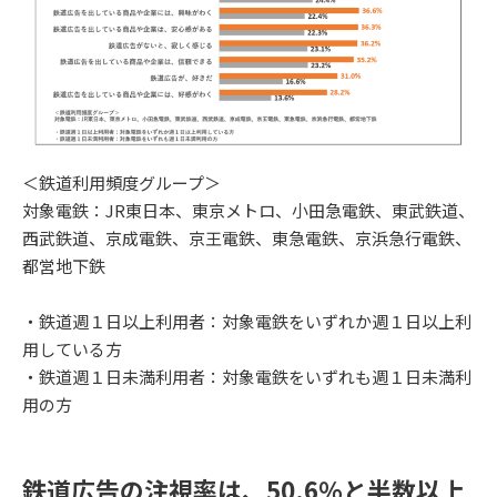
＜鉄道利用頻度グループ＞
対象電鉄：JR東日本、東京メトロ、小田急電鉄、東武鉄道、
西武鉄道、京成電鉄、京王電鉄、東急電鉄、京浜急行電鉄、
都営地下鉄
・鉄道週１日以上利用者：対象電鉄をいずれか週１日以上利
用している方
・鉄道週１日未満利用者：対象電鉄をいずれも週１日未満利
用の方
鉄道広告の注視率は、50.6％と半数以上