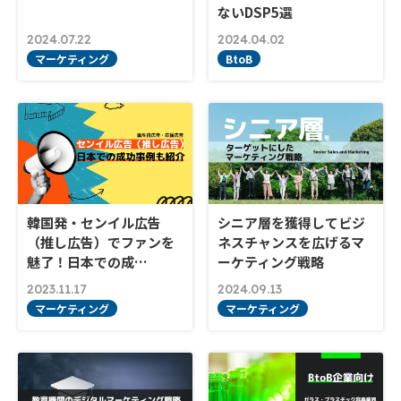
ないDSP5選
2024.07.22
2024.04.02
マーケティング
BtoB
韓国発・センイル広告
シニア層を獲得してビジ
（推し広告）でファンを
ネスチャンスを広げるマ
魅了！日本での成…
ーケティング戦略
2023.11.17
2024.09.13
マーケティング
マーケティング