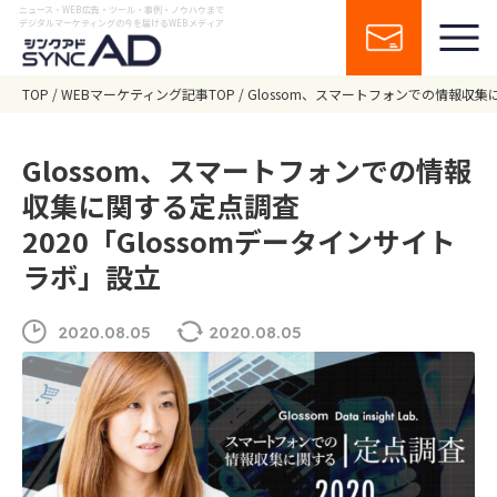
ニュース・WEB広告・ツール・事例・ノウハウまで
デジタルマーケティングの今を届けるWEBメディア
TOP
WEBマーケティング記事TOP
Glossom、スマートフォンでの情報収集
Glossom、スマートフォンでの情報
収集に関する定点調査
2020「Glossomデータインサイト
ラボ」設立
2020.08.05
2020.08.05