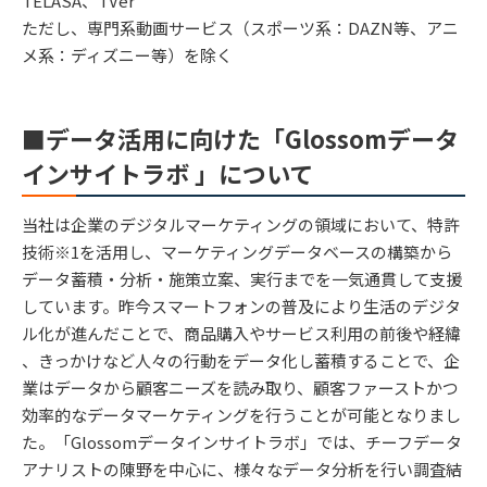
TELASA、TVer
ただし、専門系動画サービス（スポーツ系：DAZN等、アニ
メ系：ディズニー等）を除く
■データ活用に向けた「Glossomデータ
インサイトラボ 」について
当社は企業のデジタルマーケティングの領域において、特許
技術※1を活用し、マーケティングデータベースの構築から
データ蓄積・分析・施策立案、実行までを一気通貫して支援
しています。昨今スマートフォンの普及により生活のデジタ
ル化が進んだことで、商品購入やサービス利用の前後や経緯
、きっかけなど人々の行動をデータ化し蓄積することで、企
業はデータから顧客ニーズを読み取り、顧客ファーストかつ
効率的なデータマーケティングを行うことが可能となりまし
た。「Glossomデータインサイトラボ」では、チーフデータ
アナリストの陳野を中心に、様々なデータ分析を行い調査結