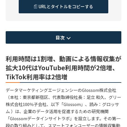
URLとタイトルをコピーする
目次
利用時間は1割増、動画による情報収集が
拡大10代はYouTube利用時間が2倍増、
TikTok利用率は2倍増
データマーケティングエージェンシーのGlossom株式会社
（本社：東京都新宿区、代表取締役社長：足立 和久、グリー
株式会社100％子会社、以下「Glossom」、読み：グロッサ
ム ）は、企業のデータ活用を促進するための研究機関
「Glossomデータインサイトラボ」を設立します。その第一
段の取り組みとして、スマートフォンユーザーの情報収集動