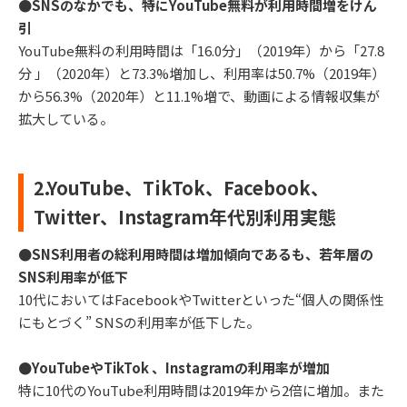
●SNSのなかでも、特にYouTube無料が利用時間増をけん
引
YouTube無料の利用時間は「16.0分」（2019年）から「27.8
分 」（2020年）と73.3%増加し、利用率は50.7%（2019年）
から56.3%（2020年）と11.1%増で、動画による情報収集が
拡大している。
2.YouTube、TikTok、Facebook、
Twitter、Instagram年代別利用実態
●SNS利用者の総利用時間は増加傾向であるも、若年層の
SNS利用率が低下
10代においてはFacebookやTwitterといった“個人の関係性
にもとづく” SNSの利用率が低下した。
●YouTubeやTikTok 、Instagramの利用率が増加
特に10代のYouTube利用時間は2019年から2倍に増加。また