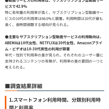
●動画サービスの利用率は、サブスクリプション型動画サー
ビスで42.9%
特に若年層の利用率が高く、サブスクリプション型動画サー
ビスの10代の利用率は66.0%と顕著。利用時間は20代が最も
長く、長時間視聴する傾向が見られる。
●主要なサブスクリプション型動画サービスの利用動向は、
ABEMAは10代女性、NETFLIXは20代女性、Amazonプライ
ム・ビデオは10-30代男性の利用が顕著
年代・性別で利用率の差が見られ、それぞれのユーザー層に
支持されるコンテンツの有無が、利用率の差の要因の一つと
考えられる。
■調査結果詳細
1.スマートフォン利用時間、分類別利用時
間と利用率