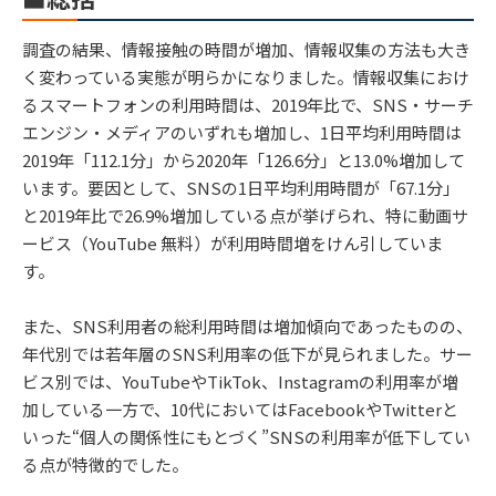
調査の結果、情報接触の時間が増加、情報収集の方法も大き
く変わっている実態が明らかになりました。情報収集におけ
るスマートフォンの利用時間は、2019年比で、SNS・サーチ
エンジン・メディアのいずれも増加し、1日平均利用時間は
2019年「112.1分」から2020年「126.6分」と13.0%増加して
います。要因として、SNSの1日平均利用時間が「67.1分」
と2019年比で26.9%増加している点が挙げられ、特に動画サ
ービス（YouTube 無料）が利用時間増をけん引していま
す。
また、SNS利用者の総利用時間は増加傾向であったものの、
年代別では若年層のSNS利用率の低下が見られました。サー
ビス別では、YouTubeやTikTok、Instagramの利用率が増
加している一方で、10代においてはFacebookやTwitterと
いった“個人の関係性にもとづく”SNSの利用率が低下してい
る点が特徴的でした。