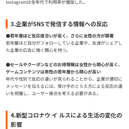
Instagramは全年代で利用率が増加した。
3.企業がSNSで発信する情報への反応
●若年層ほど反応度合いが高く、さらに女性の方が顕著
若年層ほど自分がフォローしている企業や、友達がシェアし
た企業の広告に強く関心を持つ。
●セールやクーポンなどのお得情報は女性から関心が高く、
ゲームコンテンツは男性の若年層から関心が高い
年代や性別で反応の違いが見られることから、企業が適切に
メッセージを伝えるには、受け手のとらえ方による反応の違
いを把握し、ユーザー接点を考える必要がある。
4.新型コロナウ イ ルスによる生活の変化の
影響