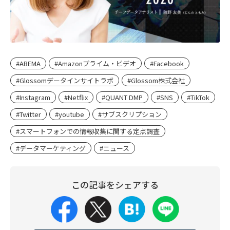
#ABEMA
#Amazonプライム・ビデオ
#Facebook
#Glossomデータインサイトラボ
#Glossom株式会社
#Instagram
#Netflix
#QUANT DMP
#SNS
#TikTok
#Twitter
#youtube
#サブスクリプション
#スマートフォンでの情報収集に関する定点調査
#データマーケティング
#ニュース
この記事をシェアする