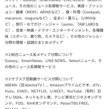
ュース、その他のニュース系情報サービス、美容・ファッシ
ョン・健康（MERY、ARINEなど）、食・料理（Cookpad、
macaroni、mogunaなど）、住まい・暮らし（LIMIAな
ど）、旅行・おでかけ・レジャー（aumo、 TABI LABOな
ど）、音楽・映画・ドラマ・エンターテインメント、各種趣
味（スポーツ、乗り物、カメラなど）、その他のジャンル・
分野の情報・話題のまとめメディア
※2 総合ニュース系メディア分類について
Gunosy、SmartNews、LINE NEWS、Yahoo!ニュース、そ
の他のニュース系情報サービス
※3 サブスク型動画サービス分類について
ABEMA（旧 AbemaTV ）、Amazonプライムビデオ、dTV、
Hulu、GYAO!、NETFLIX、U NEXT、YouTube （有料）日
テレTADA、ネットもテレ東、テレビ東京ビジネスオンデマ
ンド、FOD、NHKオンデマンド、ParaviTBS FREE、