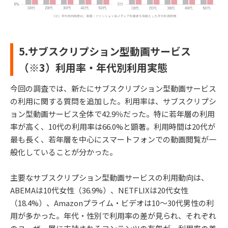
5.サブスクリプション型動画サービス
（※3）利用率・年代別利用実態
今回の調査では、新たにサブスクリプション型動画サービス
の利用に関する質問を追加した。利用率は、サブスクリプシ
ョン型動画サービス全体で42.9％だった。特に若年層の利用
率が高く、10代の利用率は66.0%と顕著。利用時間は20代が
最も長く、若年層を中心にスマートフォンでの動画閲覧が一
般化していることが分かった。
主要なサブスクリプション型動画サービスの利用動向は、
ABEMAは10代女性（36.9%）、NETFLIXは20代女性
（18.4%）、Amazonプライム・ビデオは10〜30代男性の利
用が多かった。年代・性別で利用率の差が見られ、それぞれ