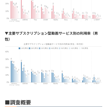
▼主要サブスクリプション型動画サービス別の利用率（男
性）
■調査概要