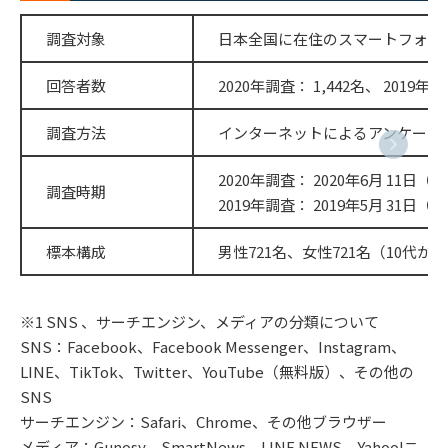
調査対象
日本全国に在住のスマートフォンを所有
回答者数
2020年調査： 1,442名、 2019年調
調査方法
インターネットによるアンケート
2020年調査： 2020年6月 11日
調査時期
2019年調査： 2019年5月 31日
標本構成
男性721名、女性721名（10代から
※1 SNS 、サーチエンジン、メディアの分類について
SNS：Facebook、Facebook Messenger、Instagram、
LINE、TikTok、Twitter、YouTube（無料版）、その他の
SNS
サーチエンジン：Safari、Chrome、その他ブラウザー
メディア：Gunosy、SmartNews、LINE NEWS、Yahoo!ニ