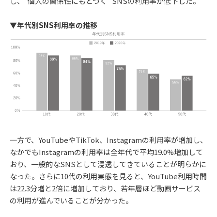
し、“個人の関係性にもとづく” SNSの利用率が低下した。
▼年代別SNS利用率の推移
一方で、YouTubeやTikTok、Instagramの利用率が増加し、
なかでもInstagramの利用率は全年代で平均19.0%増加して
おり、一般的なSNSとして浸透してきていることが明らかに
なった。さらに10代の利用実態を見ると、YouTube利用時間
は22.3分増と2倍に増加しており、若年層ほど動画サービス
の利用が進んでいることが分かった。