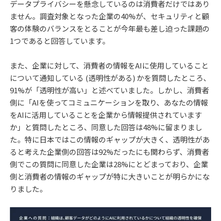
データプライバシーを懸念しているのは消費者だけではあり
ません。調査対象となった企業の40%が、セキュリティと顧
客の体験のバランスをとることが今年最も差し迫った課題の
1つであると回答しています。
また、企業に対して、消費者の情報をAIに使用していること
について通知している (透明性がある) かを質問したところ、
91%が「透明性が高い」と述べていました。しかし、消費者
側に「AIを使ってコミュニケーションを取り、あなたの情報
をAIに活用していることを企業から情報提供されています
か」と質問したところ、同意した回答は48%に留まりまし
た。特に日本ではこの情報のギャップが大きく、透明性があ
ると考えた企業側の回答は92%だったにも関わらず、消費者
側でこの質問に同意した企業は28%にとどまっており、企業
側と消費者の情報のギャップが特に大きいことが明らかにな
りました。