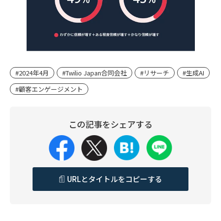
#2024年4月
#Twilio Japan合同会社
#リサーチ
#生成AI
#顧客エンゲージメント
この記事をシェアする
URLとタイトルをコピーする