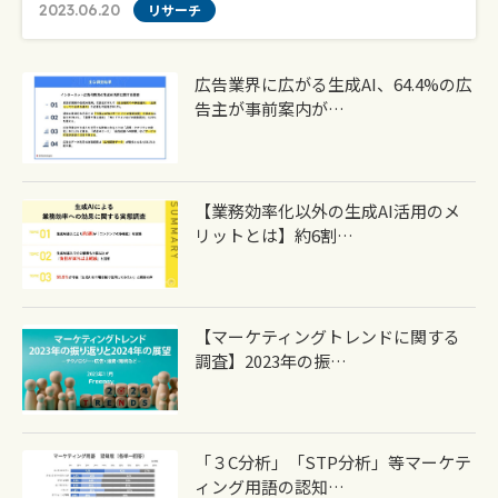
2023.06.20
リサーチ
広告業界に広がる生成AI、64.4%の広
告主が事前案内が…
【業務効率化以外の生成AI活用のメ
リットとは】約6割…
【マーケティングトレンドに関する
調査】2023年の振…
「３C分析」「STP分析」等マーケテ
ィング用語の認知…