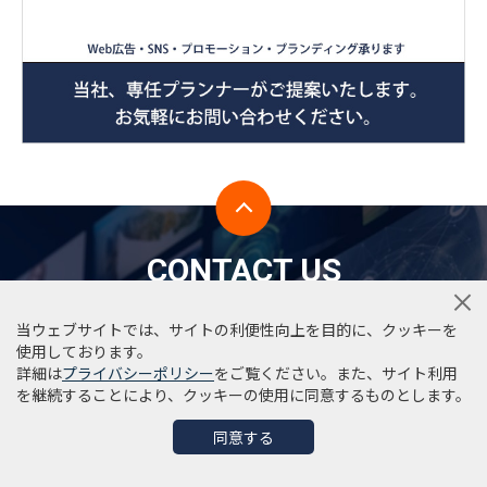
CONTACT US
当ウェブサイトでは、サイトの利便性向上を目的に、クッキーを
使用しております。
詳細は
プライバシーポリシー
をご覧ください。また、サイト利用
WEB広告に関するご相談
を継続することにより、クッキーの使用に同意するものとします。
WEB広告・SNS・プロモーション・ブランディング承り
同意する
ます。当社専任プランナーがご提案いたします。お気軽
にご相談・お問い合わせください。