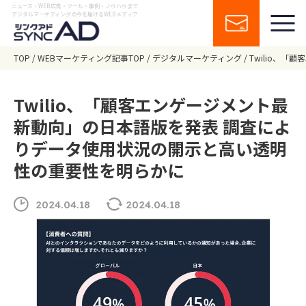
ニュース・WEB広告・ツール・事例・ノウハウまで
デジタルマーケティングの今を届けるWEBメディア
TOP
WEBマーケティング記事TOP
デジタルマーケティング
Twilio、
Twilio、「顧客エンゲージメント最
新動向」の日本語版を発表 調査によ
りデータ使用状況の開示と高い透明
性の重要性を明らかに
2024.04.18
2024.04.18