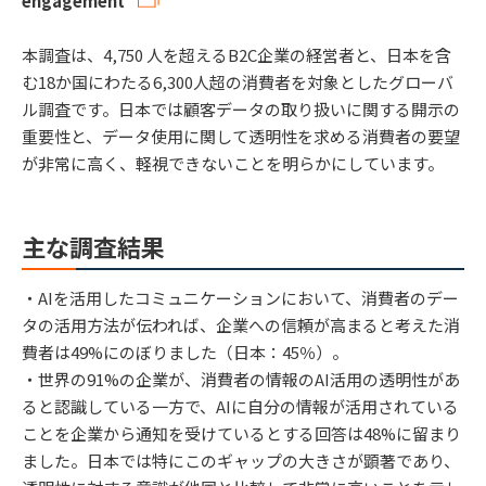
engagement
本調査は、4,750 人を超えるB2C企業の経営者と、日本を含
む18か国にわたる6,300人超の消費者を対象としたグローバ
ル調査です。日本では顧客データの取り扱いに関する開示の
重要性と、データ使用に関して透明性を求める消費者の要望
が非常に高く、軽視できないことを明らかにしています。
主な調査結果
・AIを活用したコミュニケーションにおいて、消費者のデー
タの活用方法が伝われば、企業への信頼が高まると考えた消
費者は49%にのぼりました（日本：45％）。
・世界の91%の企業が、消費者の情報のAI活用の透明性があ
ると認識している一方で、AIに自分の情報が活用されている
ことを企業から通知を受けているとする回答は48%に留まり
ました。日本では特にこのギャップの大きさが顕著であり、