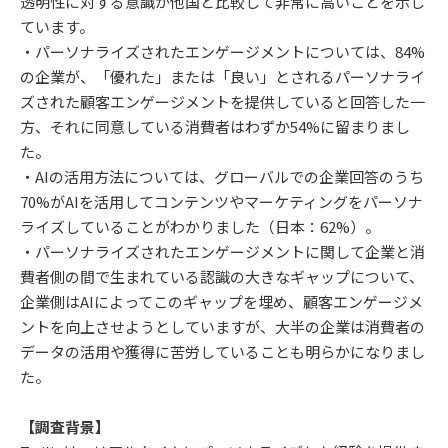
透明性に対する意識が他国と比較して非常に高いことを示し
ています。
・パーソナライズされたエンゲージメントについては、84%
の企業が、「優れた」または「良い」とされるパーソナライ
ズされた顧客エンゲージメントを提供していると回答した一
方、それに同意している消費者はわずか54%に留まりまし
た。
・AIの活用方法については、グローバルでの企業回答のうち
70%がAIを活用してコンテンツやマーケティングをパーソナ
ライズしていることがわかりました（日本：62%）。
・パーソナライズされたエンゲージメントに関して企業と消
費者側の間で生まれている認識の大きなギャップについて、
企業側はAIによってこのギャップを埋め、顧客エンゲージメ
ントを向上させようとしていますが、大半の企業は消費者の
データの活用や獲得に苦労していることも明らかになりまし
た。
【調査背景】