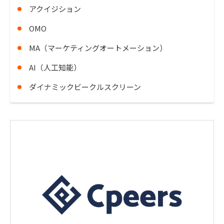
アクイジション
OMO
MA（マーケティングオートメーション）
AI（人工知能）
ダイナミックビークルスクリーン