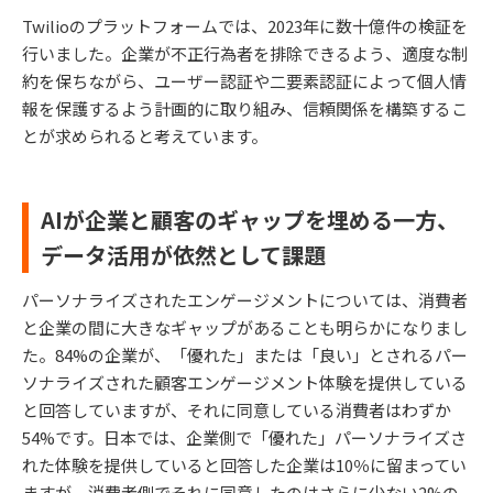
Twilioのプラットフォームでは、2023年に数十億件の検証を
行いました。企業が不正行為者を排除できるよう、適度な制
約を保ちながら、ユーザー認証や二要素認証によって個人情
報を保護するよう計画的に取り組み、信頼関係を構築するこ
とが求められると考えています。
AIが企業と顧客のギャップを埋める一方、
データ活用が依然として課題
パーソナライズされたエンゲージメントについては、消費者
と企業の間に大きなギャップがあることも明らかになりまし
た。84%の企業が、「優れた」または「良い」とされるパー
ソナライズされた顧客エンゲージメント体験を提供している
と回答していますが、それに同意している消費者はわずか
54%です。日本では、企業側で「優れた」パーソナライズさ
れた体験を提供していると回答した企業は10％に留まってい
ますが、消費者側でそれに同意したのはさらに少ない2%の