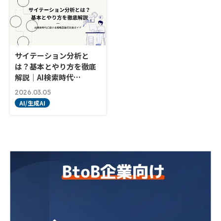
サイテーション分析と
は？基本とやり方を徹底
解説｜AI検索時代…
2026.03.05
AI/生成AI