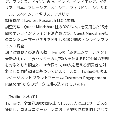
ア、フランス、ドイツ、香港、インド、インドネシア、イタ
リア、日本、マレーシア、メキシコ、フィリピン、シンガポ
ール、スペイン、イギリス、アメリカ
調査機関：Lawless Research LLCに委託
調査方法：Quest Mindshare社のB2Cパネルを使用した15分
間のオンラインブラインド調査および、Quest Mindshare社
のコンシューマーパネルを使用した10分間のオンラインブラ
インド調査
調査対象および調査人数：Twilioの「顧客エンゲージメント
最新動向」、主要セクターの4,750人を超えるB2C企業の幹部
を対象とした調査と、18か国の6,300人を超える消費者を対
象とした同時調査に基づいています。また、Twilioの顧客エ
ンゲージメント プラットフォーム(Customer Engagement
Platform)からのデータも組み込まれています。
【Twilioについて】
Twilioは、全世界180カ国以上で1,000万人以上にサービスを
提供し、コミュニケーションにおける顧客体験を向上させて