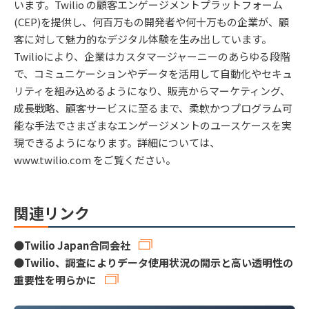
います。Twilio の顧客エンゲージメントプラットフォーム
(CEP)を提供し、何百万もの開発者や何十万もの企業が、顧
客に対して魅力的なデジタル体験を生み出しています。
Twilioにより、企業はカスタマージャーニーのあらゆる段階
で、コミュニケーションやデータを活用して自動化やセキュ
リティを組み込めるようになり、販売からマーケティング、
成長戦略、顧客サービスに至るまで、柔軟かつプログラム可
能な手法でさまざまなエンゲージメントのユースケースを実
現できるようになります。詳細については、
www.twilio.com をご覧ください。
関連リンク
●
Twilio Japan合同会社
●
Twilio、調査によりデータ使用状況の開示と高い透明性の
重要性を明らかに