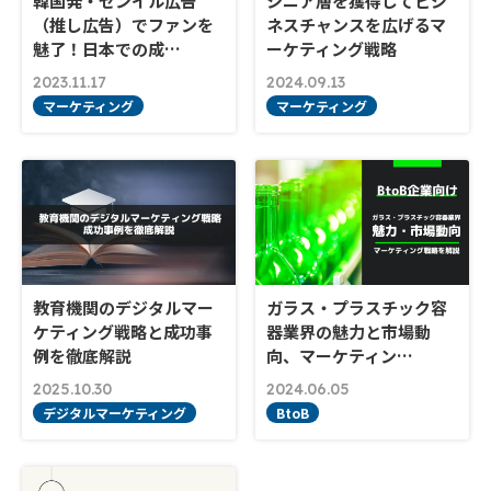
韓国発・センイル広告
シニア層を獲得してビジ
（推し広告）でファンを
ネスチャンスを広げるマ
魅了！日本での成…
ーケティング戦略
2023.11.17
2024.09.13
マーケティング
マーケティング
教育機関のデジタルマー
ガラス・プラスチック容
ケティング戦略と成功事
器業界の魅力と市場動
例を徹底解説
向、マーケティン…
2025.10.30
2024.06.05
デジタルマーケティング
BtoB