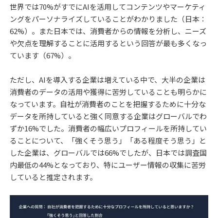
世界では70%がすでにAIを活用してコンテンツやマーケティ
ングをパーソナライズしていることがわかりました（日本：
62%）。また日本では、消費者からの情報を分析し、ニーズ
や欠点を理解することに活用するという回答が最も多くなっ
ています（67%）。
ただし、AIを導入する企業は増えている中で、大半の企業は
消費者のデータの活用や獲得に苦労していることも明らかに
なっています。自社が消費者のことを把握するために十分な
データを所持していると強く同意する企業はグローバルでわ
ずか16%でした。消費者の幅広いプロフィールを所持してい
ることについて、「強くそう思う」「ある程度そう思う」と
した企業は、グローバルでは66%でしたが、日本では調査国
内最低の44%となっており、特にユーザー情報の収集に苦労
していると推定されます。