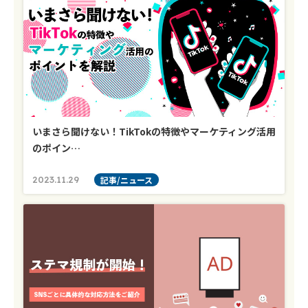
いまさら聞けない！TikTokの特徴やマーケティング活用
のポイン…
2023.11.29
記事/ニュース