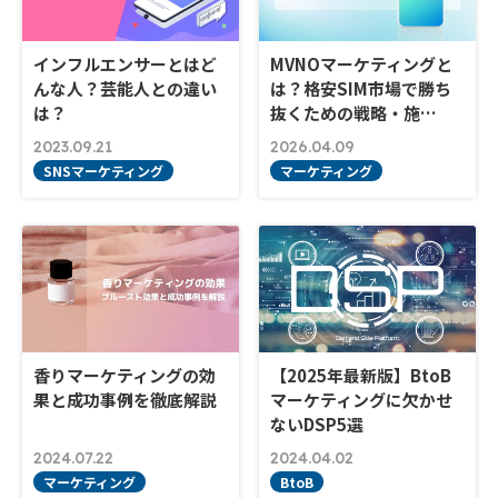
インフルエンサーとはど
MVNOマーケティングと
んな人？芸能人との違い
は？格安SIM市場で勝ち
は？
抜くための戦略・施…
2023.09.21
2026.04.09
SNSマーケティング
マーケティング
香りマーケティングの効
【2025年最新版】BtoB
果と成功事例を徹底解説
マーケティングに欠かせ
ないDSP5選
2024.07.22
2024.04.02
マーケティング
BtoB