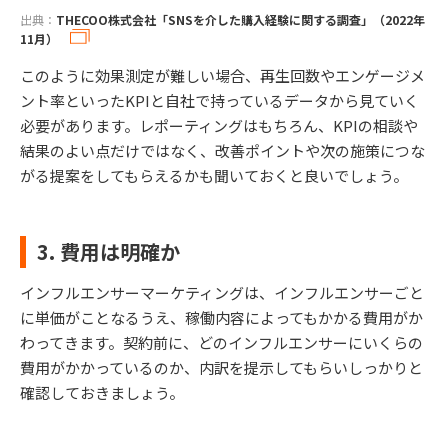
出典：
THECOO株式会社「SNSを介した購入経験に関する調査」（2022年
11月）
このように効果測定が難しい場合、再生回数やエンゲージメ
ント率といったKPIと自社で持っているデータから見ていく
必要があります。レポーティングはもちろん、KPIの相談や
結果のよい点だけではなく、改善ポイントや次の施策につな
がる提案をしてもらえるかも聞いておくと良いでしょう。
3. 費用は明確か
インフルエンサーマーケティングは、インフルエンサーごと
に単価がことなるうえ、稼働内容によってもかかる費用がか
わってきます。契約前に、どのインフルエンサーにいくらの
費用がかかっているのか、内訳を提示してもらいしっかりと
確認しておきましょう。