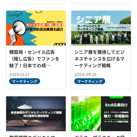
韓国発・センイル広告
シニア層を獲得してビジ
（推し広告）でファンを
ネスチャンスを広げるマ
魅了！日本での成…
ーケティング戦略
2023.11.17
2024.09.13
マーケティング
マーケティング