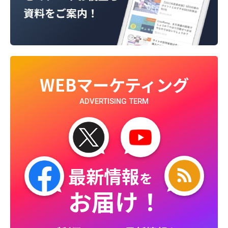
WEBマーケティング
ADVERTISING TERM
最新情報
を
お届け！