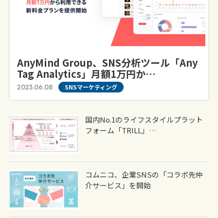
AnyMind Group、SNS分析ツール「Any
Tag Analytics」月額1万円か…
2023.06.08
SNSマーケティング
国内No.1のライフスタイルプラット
フォーム「TRILL」…
コムニコ、企業SNSの「コラボ先仲
介サービス」を開始