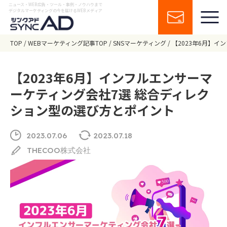
ニュース・WEB広告・ツール・事例・ノウハウまで
デジタルマーケティングの今を届けるWEBメディア
TOP
WEBマーケティング記事TOP
SNSマーケティング
【2023年6月】
【2023年6月】インフルエンサーマ
ーケティング会社7選 総合ディレク
ション型の選び方とポイント
2023.07.06
2023.07.18
THECOO株式会社