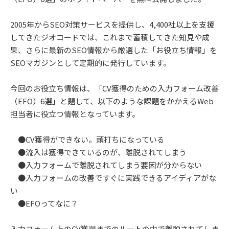
2005年からSEO対策サービスを提供し、4,400社以上を支援
してきたジオコードでは、これまで蓄積してきた知見や成
果、さらに最新のSEO情報から厳選した「お役立ち情報」を
SEOマガジンとして定期的に発行しています。
今回のお役立ち情報は、「CV獲得のための入力フォーム改善
（EFO）6選」と題して、以下のような課題をかかえるWeb
担当者に役立つ情報となっています。
●CV獲得ができない。頭打ちになっている
●流入は獲得できているのが、離脱されてしまう
●入力フォームで離脱されてしまう要因が分からない
●入力フォームの改善ですぐに実践できるアイディアがな
い
●EFOってなに？
入力フォーム上のCV獲得までのルートの中で離脱されてしま