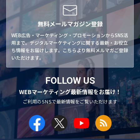
無料メールマガジン登録
WEB広告・マーケティング・プロモーションからSNS活
用まで。デジタルマーケティングに関する最新・お役立
ち情報をお届けします。こちらより無料メルマガご登録
いただけます。
FOLLOW US
WEBマーケティング最新情報をお届け！
ご利用のSNSで
最新情報をご覧いただけます