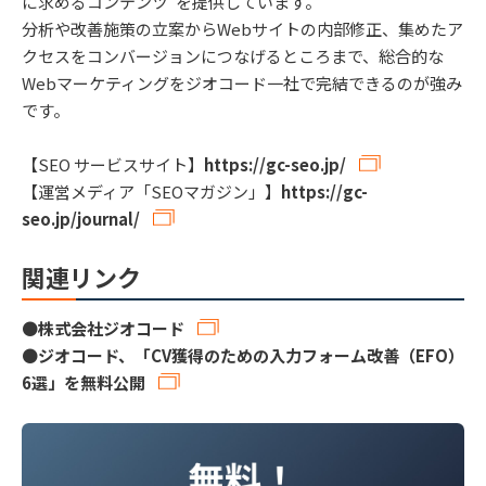
に求めるコンテンツ”を提供しています。
分析や改善施策の立案からWebサイトの内部修正、集めたア
クセスをコンバージョンにつなげるところまで、総合的な
Webマーケティングをジオコード一社で完結できるのが強み
です。
【SEO サービスサイト】
https://gc-seo.jp/
【運営メディア「SEOマガジン」】
https://gc-
seo.jp/journal/
関連リンク
●
株式会社ジオコード
●
ジオコード、「CV獲得のための入力フォーム改善（EFO）
6選」を無料公開