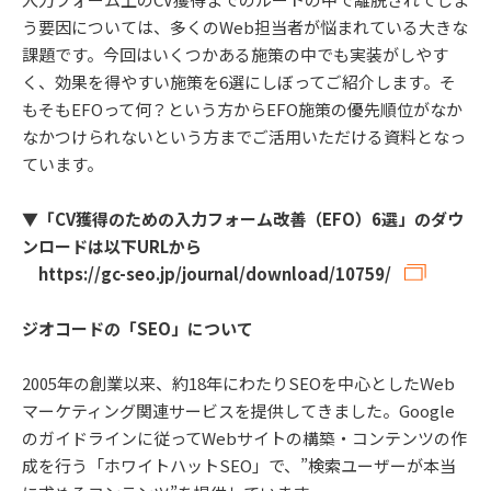
う要因については、多くのWeb担当者が悩まれている大きな
課題です。今回はいくつかある施策の中でも実装がしやす
く、効果を得やすい施策を6選にしぼってご紹介します。そ
もそもEFOって何？という方からEFO施策の優先順位がなか
なかつけられないという方までご活用いただける資料となっ
ています。
▼「CV獲得のための入力フォーム改善（EFO）6選」のダウ
ンロードは以下URLから
https://gc-seo.jp/journal/download/10759/
ジオコードの「SEO」について
2005年の創業以来、約18年にわたりSEOを中心としたWeb
マーケティング関連サービスを提供してきました。Google
のガイドラインに従ってWebサイトの構築・コンテンツの作
成を行う「ホワイトハットSEO」で、”検索ユーザーが本当