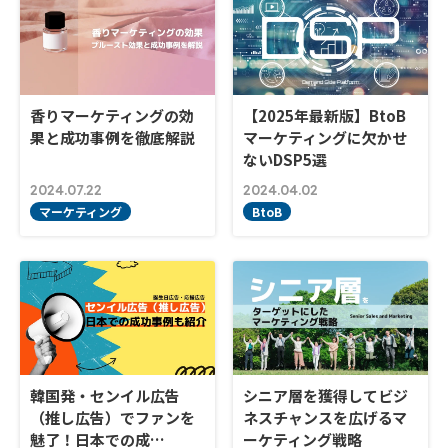
香りマーケティングの効
【2025年最新版】BtoB
果と成功事例を徹底解説
マーケティングに欠かせ
ないDSP5選
2024.07.22
2024.04.02
マーケティング
BtoB
韓国発・センイル広告
シニア層を獲得してビジ
（推し広告）でファンを
ネスチャンスを広げるマ
魅了！日本での成…
ーケティング戦略