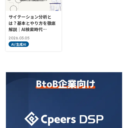
サイテーション分析と
は？基本とやり方を徹底
解説｜AI検索時代…
2026.03.05
AI/生成AI