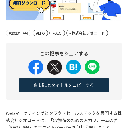
#2023年4月
#EFO
#SEO
#株式会社ジオコード
この記事をシェアする
URLとタイトルをコピーする
Webマーケティングとクラウドセールステックを展開する株
式会社ジオコードは、「CV獲得のための入力フォーム改善
（EFO）6選」のホワイトペーパーを無料公開しました。