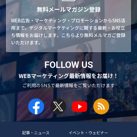
無料メールマガジン登録
WEB広告・マーケティング・プロモーションからSNS活
用まで。デジタルマーケティングに関する最新・お役立
ち情報をお届けします。こちらより無料メルマガご登録
いただけます。
FOLLOW US
WEBマーケティング最新情報をお届け！
ご利用のSNSで
最新情報をご覧いただけます
記事・ニュース
イベント・ウェビナー