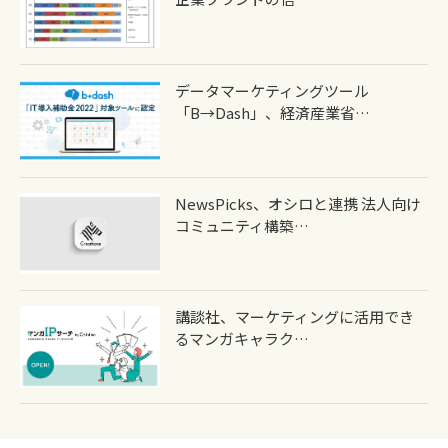
データマーケティングツール
「b→dash」、経済産業省…
NewsPicks、オシロと連携 法人向け
コミュニティ構築…
講談社、マーケティングに活用でき
るマンガキャラク…