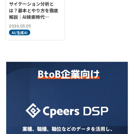
サイテーション分析と
は？基本とやり方を徹底
解説｜AI検索時代…
2026.03.05
AI/生成AI