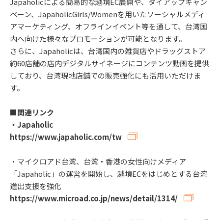
Japaholicによる簡易的な越境EC展開や、タイアップキャン
ペーン、JapaholicGirls/Womenを用いたソーシャルメディ
アマーケティング、オフラインイベント等を通して、台湾国
内へ向けた様々なプロモーションが可能となります。
さらに、Japaholicは、台湾国内の雑貨店やドラッグストア
約60店舗の店内デジタルサイネージにコンテンツ動画を提供
しており、台湾現地店舗での販売強化にも活用いただけま
す。
■関連リンク
・Japaholic
https://www.japaholic.com/tw
・マイクロアド台湾、台湾・香港の女性向けメディア
「Japaholic」の運営を開始し、越境ECをはじめとする台湾
進出支援を強化
https://www.microad.co.jp/news/detail/1314/