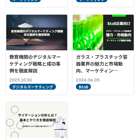
教育機関のデジタルマー
ガラス・プラスチック容
ケティング戦略と成功事
器業界の魅力と市場動
例を徹底解説
向、マーケティン…
2025.10.30
2024.06.05
デジタルマーケティング
BtoB