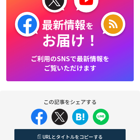
最新情報
を
お届け！
ご利用のSNSで最新情報を
ご覧いただけます
この記事をシェアする
URLとタイトルをコピーする