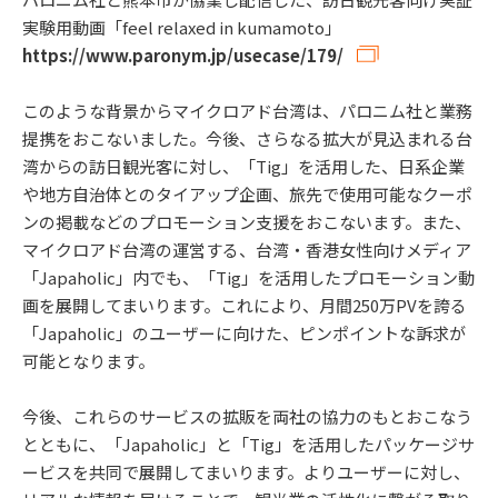
実験用動画「feel relaxed in kumamoto」
https://www.paronym.jp/usecase/179/
このような背景からマイクロアド台湾は、パロニム社と業務
提携をおこないました。今後、さらなる拡大が見込まれる台
湾からの訪日観光客に対し、「Tig」を活用した、日系企業
や地方自治体とのタイアップ企画、旅先で使用可能なクーポ
ンの掲載などのプロモーション支援をおこないます。また、
マイクロアド台湾の運営する、台湾・香港女性向けメディア
「Japaholic」内でも、「Tig」を活用したプロモーション動
画を展開してまいります。これにより、月間250万PVを誇る
「Japaholic」のユーザーに向けた、ピンポイントな訴求が
可能となります。
今後、これらのサービスの拡販を両社の協力のもとおこなう
とともに、「Japaholic」と「Tig」を活用したパッケージサ
ービスを共同で展開してまいります。よりユーザーに対し、