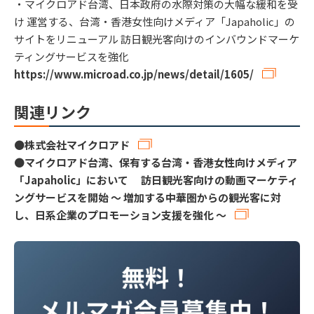
・マイクロアド台湾、日本政府の水際対策の大幅な緩和を受
け 運営する、台湾・香港女性向けメディア「Japaholic」の
サイトをリニューアル 訪日観光客向けのインバウンドマーケ
ティングサービスを強化
https://www.microad.co.jp/news/detail/1605/
関連リンク
●
株式会社マイクロアド
●
マイクロアド台湾、保有する台湾・香港女性向けメディア
「Japaholic」において 訪日観光客向けの動画マーケティ
ングサービスを開始 〜 増加する中華圏からの観光客に対
し、日系企業のプロモーション支援を強化 〜