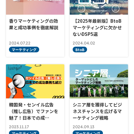
香りマーケティングの効
【2025年最新版】BtoB
果と成功事例を徹底解説
マーケティングに欠かせ
ないDSP5選
2024.07.22
2024.04.02
マーケティング
BtoB
韓国発・センイル広告
シニア層を獲得してビジ
（推し広告）でファンを
ネスチャンスを広げるマ
魅了！日本での成…
ーケティング戦略
2023.11.17
2024.09.13
マーケティング
マーケティング