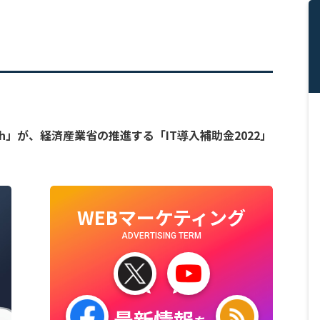
h」が、経済産業省の推進する「IT導入補助金2022」
WEBマーケティング
ADVERTISING TERM
最新情報