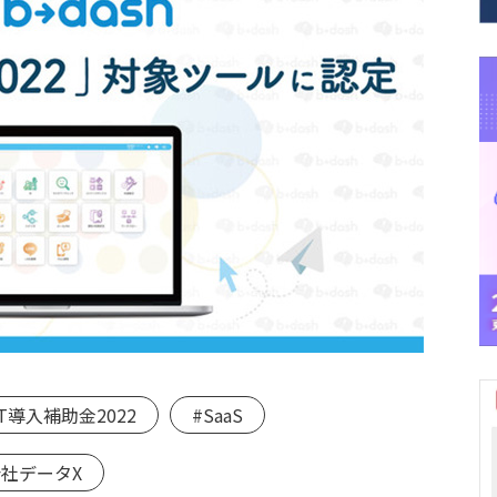
IT導入補助金2022
#SaaS
会社データX