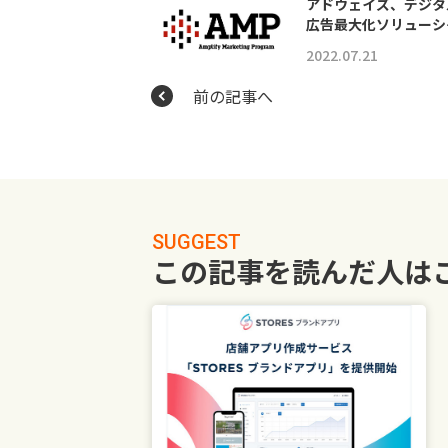
アドウェイズ、デジタ
広告最大化ソリューシ
2022.07.21
前の記事へ
SUGGEST
この記事を読んだ人は