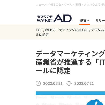
ニュース・WEB広告・ツール・事例・ノウハウまで
デ
記事
リサ
TOP
WEBマーケティング記事TOP
デジタル
ルに認定
データマーケティング
産業省が推進する「IT
ールに認定
2022.07.21
2022.07.21