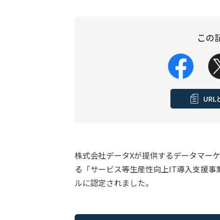
この
UR
株式会社データXが提供するデータマーケ
る「サービス等生産性向上IT導入支援事業
ルに認定されました。