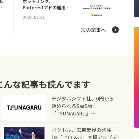
ル
ホットリンク、
…
Pinterestアドの運用…
2022.07.21
次の記事へ
こんな記事も読んでます
デジタルシフト社、0円から
始められるSaaS版
「TSUNAGARU」…
ベクトル、広告業界の発注
DX「ヒロメル」大幅アップデ