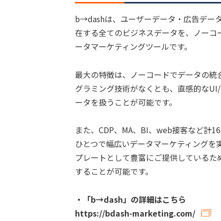
b→dashは、ユーザーデータ・広告デ
在する全てのビジネスデータを、ノーコー
ータマーケティングツールです。
最大の特徴は、ノーコードでデータの統合
グラミング技術がなくとも、直感的なUI
ータを扱うことが可能です。
また、CDP、MA、BI、web接客など計
ひとつで幅広いデータマーケティングを
プレートとして豊富にご提供しているた
することが可能です。
・「b→dash」の詳細はこちら
https://bdash-marketing.com/