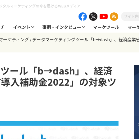
ジタルマーケティングの今を届けるWEBメディア
ーチ
イベント
事例・インタビュー
マーケツール
マー
マーケティング
データマーケティングツール「b→dash」、経済産業省
ツール「b→dash」、経済
導入補助金2022」の対象ツ