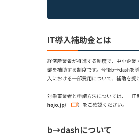
IT導入補助金とは
経済産業省が推進する制度で、中小企業
部を補助する制度です。今後b→dashを
入における一部費用について、補助を受
対象事業者と申請方法については、「IT
hojo.jp/
）をご確認ください。
b→dashについて