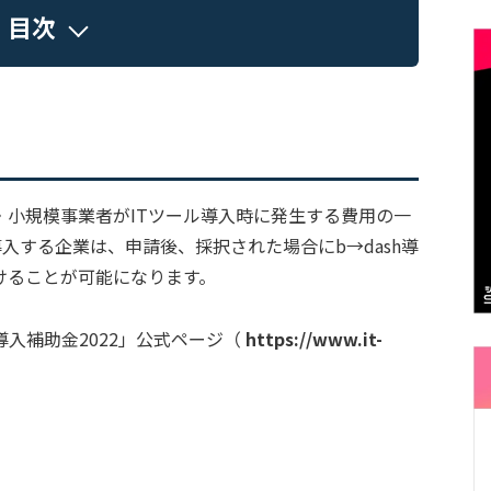
目次
・小規模事業者がITツール導入時に発生する費用の一
導入する企業は、申請後、採択された場合にb→dash導
けることが可能になります。
導入補助金2022」公式ページ（
https://www.it-