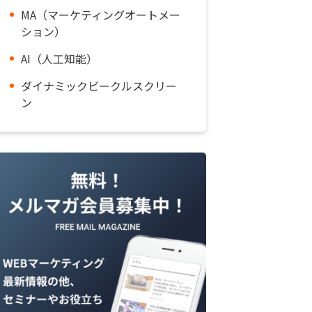
MA（マーケティングオートメー
ション）
AI（人工知能）
ダイナミックビークルスクリー
ン