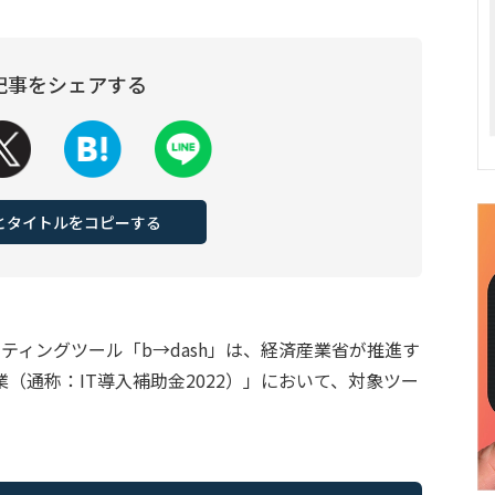
記事をシェアする
Lとタイトルをコピーする
ティングツール「b→dash」は、経済産業省が推進す
（通称：IT導入補助金2022）」において、対象ツー