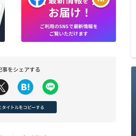
を
お届け！
ご利用のSNSで最新情報を
ご覧いただけます
記事をシェアする
Lとタイトルをコピーする