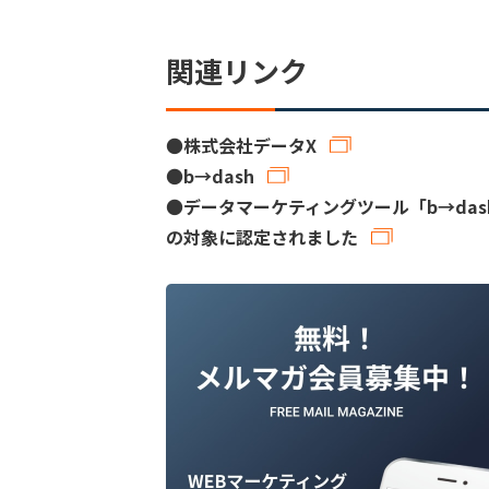
関連リンク
●
株式会社データX
●
b→dash
●
データマーケティングツール「b→das
の対象に認定されました