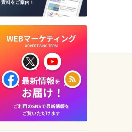
WEBマーケティング
ADVERTISING TERM
最新情報
を
お届け！
ご利用のSNSで最新情報を
ご覧いただけます