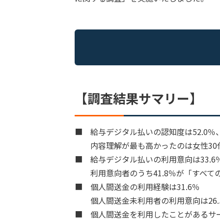
【調査結果サマリー】
■ 給与デジタル払いの認知度は52.0％、
内容理解が最も高かったのは女性30代で
■ 給与デジタル払いの利用意向は33.6
利用意向者のうち41.8％が「すべて
■ 個人間送金の利用経験は31.6％
個人間送金未利用者の利用意向は26.
■ 個人間送金を利用したことがあるサービス