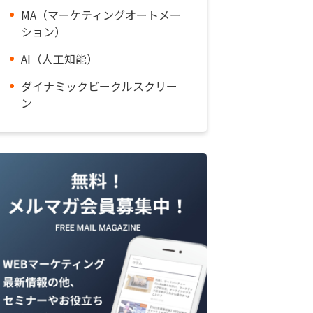
MA（マーケティングオートメー
ション）
AI（人工知能）
ダイナミックビークルスクリー
ン