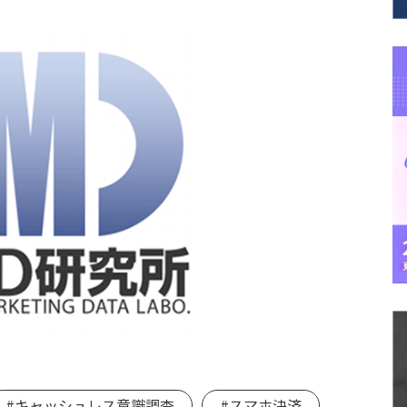
#キャッシュレス意識調査
#スマホ決済