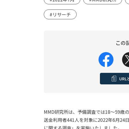
#リサーチ
この
UR
MMD研究所は、予備調査では18～59歳
送金利用者441人を対象に2022年6月
に関する調査」を実施いたしました。