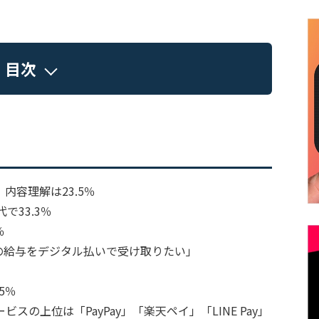
目次
内容理解は23.5％
33.3％
％
の給与をデジタル払いで受け取りたい」
5％
の上位は「PayPay」「楽天ペイ」「LINE Pay」