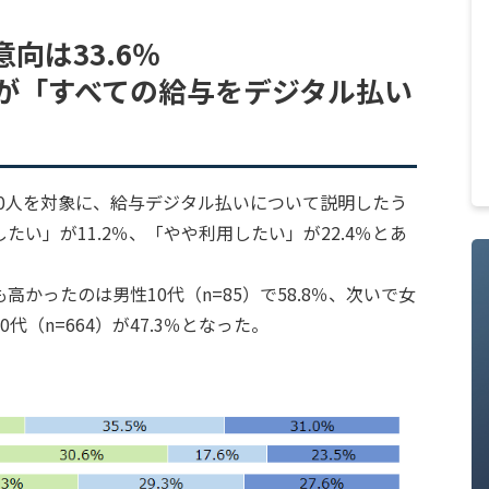
向は33.6％
％が「すべての給与をデジタル払い
080人を対象に、給与デジタル払いについて説明したう
い」が11.2％、「やや利用したい」が22.4％とあ
かったのは男性10代（n=85）で58.8％、次いで女
0代（n=664）が47.3％となった。