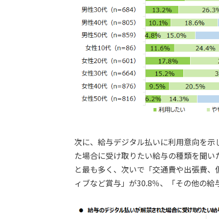
次に、給与デジタル払いに利用意向を示し
た場合に受け取りたい給与の種類を聞いた
と最も多く、次いで「交通費や出張費、仮
ィブなど賞与」が30.8％、「その他の給