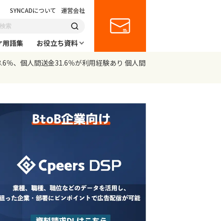
SYNCADについて
運営会社
ケ用語集
お役立ち資料
.6％、個人間送金31.6％が利用経験あり 個人間