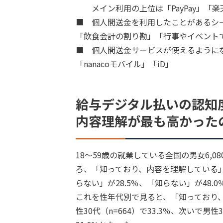
メイン利用の上位は「PayPay」「楽
■ 個人間送金を利用したことがあるシ
「飲食会計の割り勘」「行事やイベント
■ 個人間送金サービスが使えるようにな
「nanacoモバイル」「iD」
給与デジタル払いの認知度は
内容理解が最も高かったの
18～59歳の就業している全国の男女6,
ろ、「知っており、内容を理解している」
らない」が28.5％、「知らない」が48.
これを性年代別で見ると、「知っており
性30代（n=664）で33.3％、次いで男性3