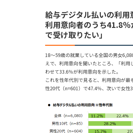
給与デジタル払いの利用意
利用意向者のうち41.8
で受け取りたい」
18～59歳の就業している全国の男女6,
えで、利用意向を聞いたところ、「利用した
わせて33.6％が利用意向を示した。
これを性年代別で見ると、利用意向が最も高
性20代（n=601）で47.4％、次いで女性3