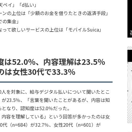
天ペイ」「d払い」
ーンの上位は「少額のお金を借りたときの返済手段」
での集金」
って欲しいサービスの上位は「モバイルSuica」
52.0％、内容理解は23.5％
は女性30代で33.3％
080人を対象に、給与デジタル払いについて聞いたとこ
が23.5％、「言葉を聞いたことがあるが、内容は知
0％となり、認知度は52.0％だった。
、内容を理解している」という回答が多かったのは女
0代（n=684）が32.7％、女性20代（n=601）が