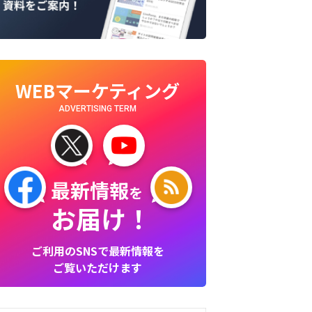
WEBマーケティング
ADVERTISING TERM
最新情報
を
お届け！
ご利用のSNSで最新情報を
ご覧いただけます