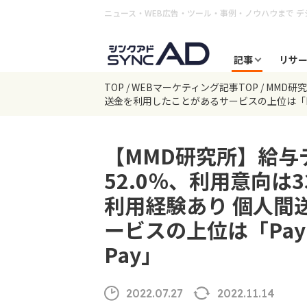
ニュース・WEB広告・ツール・事例・ノウハウまで
デ
記事
リサ
TOP
WEBマーケティング記事TOP
MMD研
送金を利用したことがあるサービスの上位は「Pay
【MMD研究所】給与
52.0％、利用意向は3
利用経験あり 個人間
ービスの上位は「Pay
Pay」
2022.07.27
2022.11.14