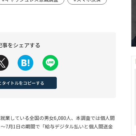
記事をシェアする
Lとタイトルをコピーする
の就業している全国の男女6,080人、本調査では個人間
24日～7月1日の期間で「給与デジタル払いと個人間送金