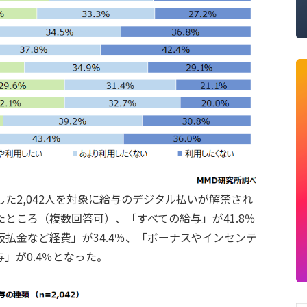
た2,042人を対象に給与のデジタル払いが解禁され
ところ（複数回答可）、「すべての給与」が41.8％
払金など経費」が34.4％、「ボーナスやインセンテ
与」が0.4％となった。