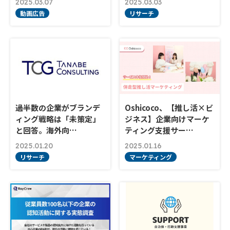
2025.03.07
2025.03.03
動画広告
リサーチ
過半数の企業がブランデ
Oshicoco、【推し活×ビ
ィング戦略は「未策定」
ジネス】企業向けマーケ
と回答。海外向…
ティング支援サー…
2025.01.20
2025.01.16
リサーチ
マーケティング