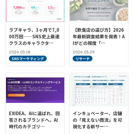
ラブキャラ、3ヶ月で7,0
【飲食店の選び方】2026
00万回——SNS史上最速
年最新調査結果を発表！A
クラスのキャラクタ…
Iがどの程度「…
2026.03.18
2026.03.09
SNSマーケティング
リサーチ
EXIDEA、AIに選ばれ、回
インキュベーター、店舗
答されるブランドへ。AI
の「見えない商流」を可
時代のカテゴリ…
視化する新サー…