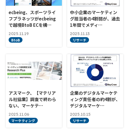
ecbeing、スポーツライ
中小企業のマーケティン
フプラネッツがecbeing
グ担当者の4割弱が、過去
で越境BtoB ECを構…
1年間でメディ…
2025.11.19
2025.11.13
BtoB
リサーチ
アスマーク、【マテリア
企業のデジタルマーケテ
ル社協業】調査で終わら
ィング責任者の約4割が、
ない、マーケテ…
デジタルマーケ…
2025.11.06
2025.10.15
マーケティング
リサーチ