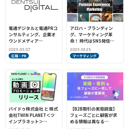
電通デジタルと電通PRコ
アロハ・ブランディン
ンサルティング、企業オ
グ、マーケティング革
ウンドメディア…
命！ 時代はSNS発信…
2025.05.07
2025.03.25
広報・PR
マーケティング
バイドゥ株式会社 と 株式
【B2B取引の実態調査】
会社TWIN PLANET＜ツ
フェーズごとに顧客が求
インプラネット＞…
める情報は異なる…