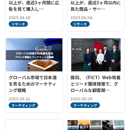
以上が、直近3ヶ月間に広
以上が、直近3ヶ月以内に
告を見て購入し…
見た商品・サー…
2025.06.18
2025.06.04
リサーチ
リサーチ
グローバル市場で日本酒
揚羽、〈FICT〉Web改善
を売るためのマーケティ
とリード獲得施策で、グ
ング戦略
ローバルな顧客開…
2025.05.16
2025.05.09
マーケティング
マーケティング