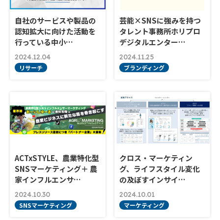
自社のサービスや製品の
芸能×SNSに強みを持つ
認知拡大に向けた活動を
タレント事務所ホリプロ
行っている中小…
デジタルエンター…
2024.12.04
2024.11.25
リサーチ
ブランディング
ACTxSTYLE、農業特化型
クロス・マーケティン
SNSマーケティング＋ 農
グ、ライフスタイル変化
家インフルエンサ…
の及ぼすインサイ…
2024.10.30
2024.10.01
SNSマーケティング
マーケティング