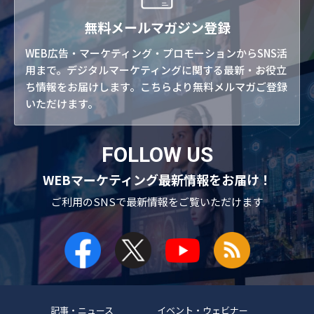
無料メールマガジン登録
WEB広告・マーケティング・プロモーションからSNS活
用まで。デジタルマーケティングに関する最新・お役立
ち情報をお届けします。こちらより無料メルマガご登録
いただけます。
FOLLOW US
WEBマーケティング最新情報をお届け！
ご利用のSNSで
最新情報をご覧いただけます
記事・ニュース
イベント・ウェビナー