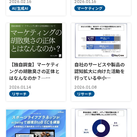
2026.02.16
2026.01.16
AI/生成AI
マーケティング
【独自調査】マーケティ
自社のサービスや製品の
ングの胡散臭さの正体と
認知拡大に向けた活動を
はなんなのか？─…
行っている中小…
2026.01.14
2026.01.08
リサーチ
リサーチ