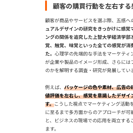
顧客の購買行動を左右する
顧客が商品やサービスを選ぶ際、五感へ
ュアルデザインの研究をきっかけに感覚
ングの関係を追究した上智大学経済学部
覚、触覚、味覚といった全ての感覚が消
た。
心理学の先端的な手法をマーケティ
が企業や製品のイメージ形成、さらには
のかを解明する調査・研究が発展してい
例えば、
パッケージの色や素材、広告の
値評価を左右し、感覚を意識したデザイ
す。
こうした視点でマーケティング活動
に至るまで多方面からのアプローチが可
と、ビジネスの現場での応用を両立する
ます。