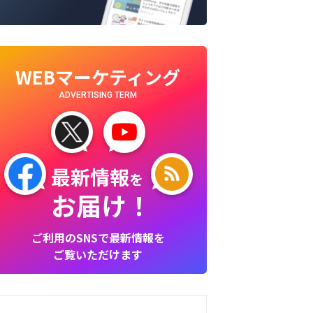
WEBマーケティング
ADVERTISING TERM
最新情報
を
お届け！
ご利用のSNSで最新情報を
ご覧いただけます