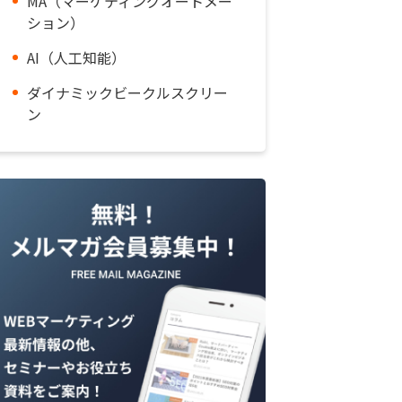
MA（マーケティングオートメー
ション）
AI（人工知能）
ダイナミックビークルスクリー
ン