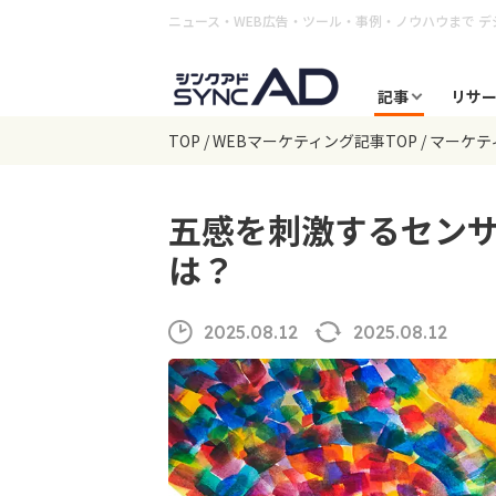
ニュース・WEB広告・ツール・事例・ノウハウまで
デ
記事
リサ
TOP
WEBマーケティング記事TOP
マーケテ
五感を刺激するセン
は？
2025.08.12
2025.08.12