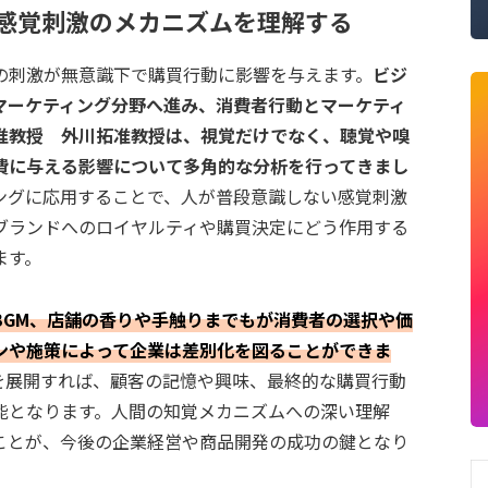
感覚刺激のメカニズムを理解する
の刺激が無意識下で購買行動に影響を与えます。
ビジ
マーケティング分野へ進み、消費者行動とマーケティ
准教授 外川拓准教授は、視覚だけでなく、聴覚や嗅
費に与える影響について多角的な分析を行ってきまし
ングに応用することで、人が普段意識しない感覚刺激
ブランドへのロイヤルティや購買決定にどう作用する
ます。
BGM、店舗の香りや手触りまでもが消費者の選択や価
ンや施策によって企業は差別化を図ることができま
を展開すれば、顧客の記憶や興味、最終的な購買行動
能となります。人間の知覚メカニズムへの深い理解
ことが、今後の企業経営や商品開発の成功の鍵となり