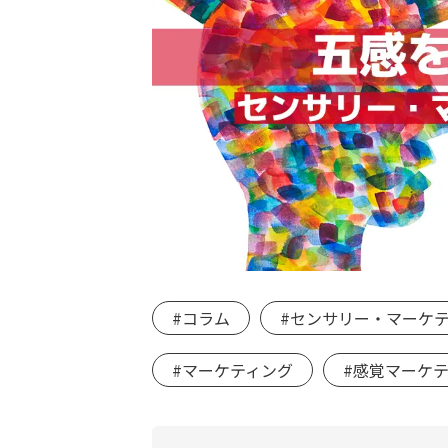
#コラム
#センサリー・マーケ
#マーケティング
#感覚マーケ