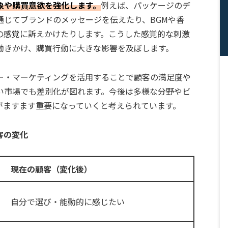
象や購買意欲を強化します。
例えば、パッケージのデ
通じてブランドのメッセージを伝えたり、BGMや香
の感覚に訴えかけたりします。こうした感覚的な刺激
働きかけ、購買行動に大きな影響を及ぼします。
ー・マーケティングを活用することで顧客の満足度や
い市場でも差別化が図れます。今後は多様な分野やビ
がますます重要になっていくと考えられています。
客の変化
現在の顧客（変化後）
自分で選び・能動的に感じたい