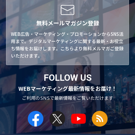
無料メールマガジン登録
WEB広告・マーケティング・プロモーションからSNS活
用まで。デジタルマーケティングに関する最新・お役立
ち情報をお届けします。こちらより無料メルマガご登録
いただけます。
FOLLOW US
WEBマーケティング最新情報をお届け！
ご利用のSNSで
最新情報をご覧いただけます