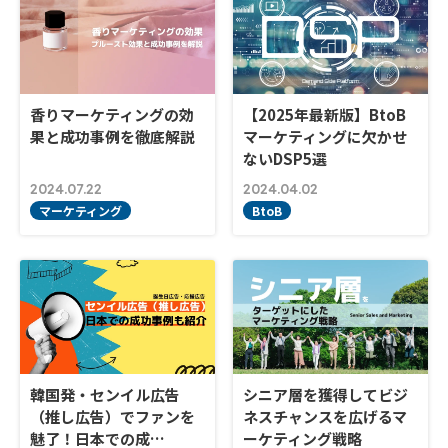
香りマーケティングの効
【2025年最新版】BtoB
果と成功事例を徹底解説
マーケティングに欠かせ
ないDSP5選
2024.07.22
2024.04.02
マーケティング
BtoB
韓国発・センイル広告
シニア層を獲得してビジ
（推し広告）でファンを
ネスチャンスを広げるマ
魅了！日本での成…
ーケティング戦略