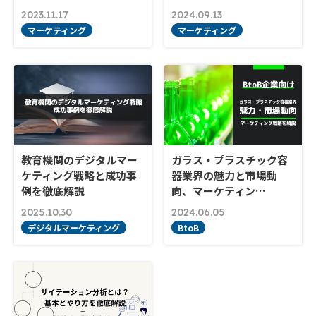
2023.11.17
2024.09.13
マーケティング
マーケティング
教育機関のデジタルマー
ガラス・プラスチック容
ケティング戦略と成功事
器業界の魅力と市場動
例を徹底解説
向、マーケティン…
2025.10.30
2024.06.05
デジタルマーケティング
BtoB