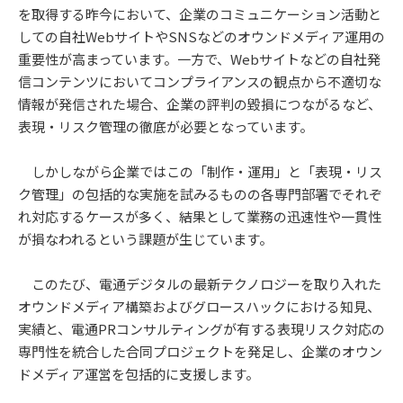
を取得する昨今において、企業のコミュニケーション活動と
しての自社WebサイトやSNSなどのオウンドメディア運用の
重要性が高まっています。一方で、Webサイトなどの自社発
信コンテンツにおいてコンプライアンスの観点から不適切な
情報が発信された場合、企業の評判の毀損につながるなど、
表現・リスク管理の徹底が必要となっています。
しかしながら企業ではこの「制作・運用」と「表現・リス
ク管理」の包括的な実施を試みるものの各専門部署でそれぞ
れ対応するケースが多く、結果として業務の迅速性や一貫性
が損なわれるという課題が生じています。
このたび、電通デジタルの最新テクノロジーを取り入れた
オウンドメディア構築およびグロースハックにおける知見、
実績と、電通PRコンサルティングが有する表現リスク対応の
専門性を統合した合同プロジェクトを発足し、企業のオウン
ドメディア運営を包括的に支援します。