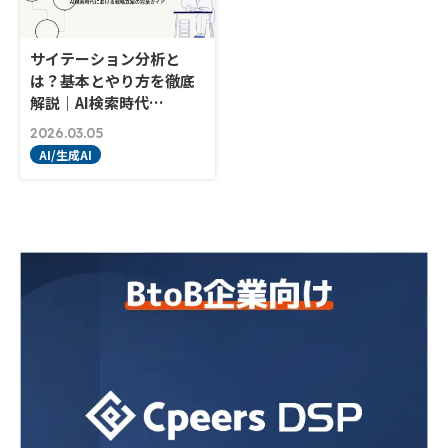
サイテーション分析と
は？基本とやり方を徹底
解説｜AI検索時代…
2026.03.05
AI/生成AI