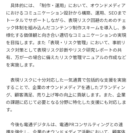
具体的には、「制作・運用」において、オウンドメディア
におけるコミュニケーション設計から構築、運用、SEOまで
トータルでサポートしながら、表現リスク回避のためのチェ
ック体制を組み込んだコンテンツ制作スキームを導入し、多
様化する価値観と向き合い適切なコミュニケーションの実現
を目指します。また「表現・リスク管理」において、事前リ
スク対策として表現リスク診断やリスク研究レポートの共
有、万が一の場合に備えたリスク管理マニュアルの作成など
を実施します。
表現リスクに十分対応した一気通貫で包括的な支援を実施
することで、企業のオウンドメディアを通したブランディン
グ、顧客満足、売り上げ等の向上に貢献します。また、企業
の課題に応じて必要となる分野に特化した支援にも対応しま
す。
今後も電通デジタルは、電通PRコンサルティングとの連
携を強化し、企業のオウンドメディア活動において、顧客体