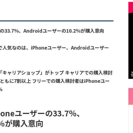
ーの33.7％、Androidユーザーの10.2％が購入意向
で人気なのは、iPhoneユーザー、Androidユーザー
所は「キャリアショップ」がトップ キャリアでの購入検討
ザーともに7割以上 フリーでの購入検討者はiPhoneユー
％
Phoneユーザーの33.7％、
.2％が購入意向