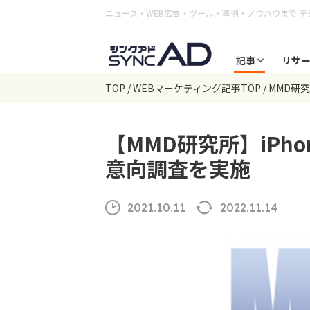
ニュース・WEB広告・ツール・事例・ノウハウまで
デ
記事
リサ
TOP
WEBマーケティング記事TOP
MMD研
【MMD研究所】iPh
意向調査を実施
2021.10.11
2022.11.14