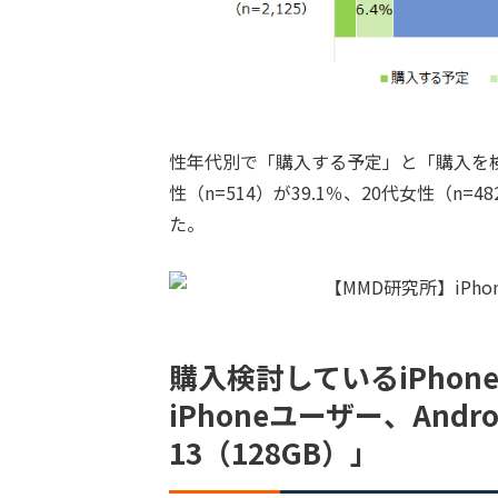
性年代別で「購入する予定」と「購入を
性（n=514）が39.1％、20代女性（n=48
た。
購入検討しているiPhon
iPhoneユーザー、Andr
13（128GB）」