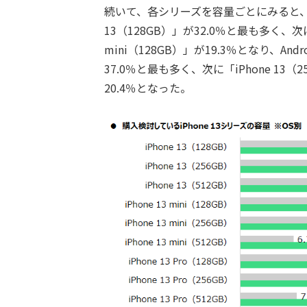
続いて、各シリーズを容量ごとにみると、iPh
13（128GB）」が32.0％と最も多く、次に「i
mini（128GB）」が19.3％となり、Andr
37.0％と最も多く、次に「iPhone 13（25
20.4％となった。