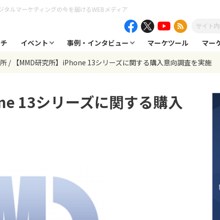
ジタルマーケティングの今を届けるWEBメディア
ーチ
イベント
事例・インタビュー
マーケツール
マー
究所
【MMD研究所】iPhone 13シリーズに関する購入意向調査を実施
one 13シリーズに関する購入