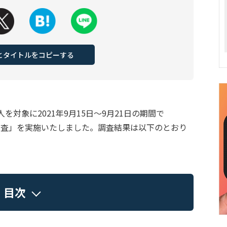
Lとタイトルをコピーする
7人を対象に2021年9月15日～9月21日の期間で
意向調査」を実施いたしました。調査結果は以下のとおり
目次