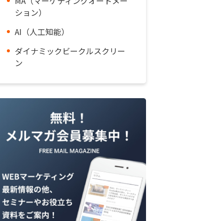
MA（マーケティングオートメー
ション）
AI（人工知能）
ダイナミックビークルスクリー
ン