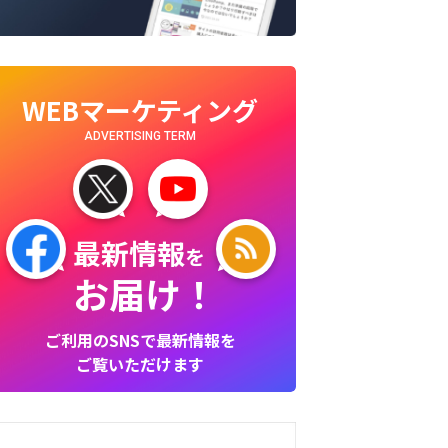
WEBマーケティング
ADVERTISING TERM
最新情報
を
お届け！
ご利用のSNSで最新情報を
ご覧いただけます