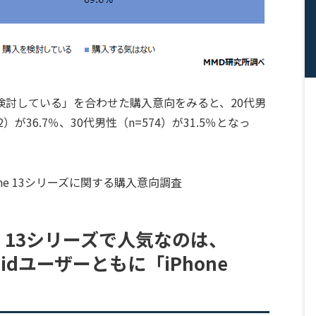
検討している」を合わせた購入意向をみると、20代男
2）が36.7％、30代男性（n=574）が31.5％となっ
e 13シリーズで人気なのは、
oidユーザーともに「iPhone