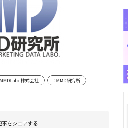
#MMDLabo株式会社
#MMD研究所
記事をシェアする