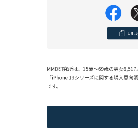
UR
MMD研究所は、15歳～69歳の男女6,51
「iPhone 13シリーズに関する購入
です。