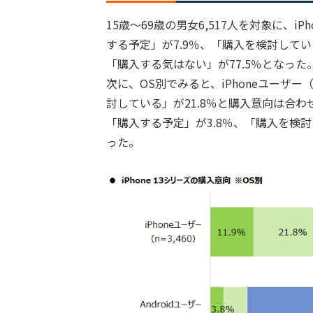
15歳～69歳の男女6,517人を対象に、i
する予定」が7.9％、「購入を検討している
「購入する気はない」が77.5％となった
次に、OS別でみると、iPhoneユーザー（
討している」が21.8％と購入意向は合わせて3
「購入する予定」が3.8％、「購入を検討
った。