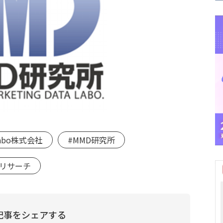
abo株式会社
#MMD研究所
#リサーチ
記事をシェアする