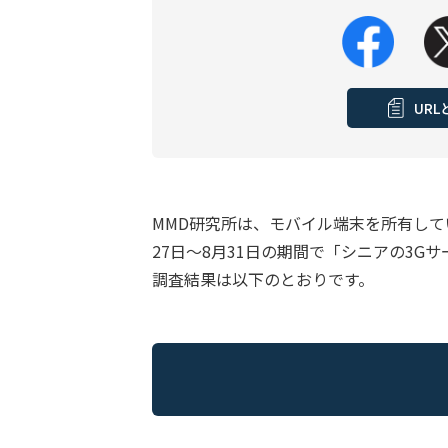
UR
MMD研究所は、モバイル端末を所有している
27日～8月31日の期間で「シニアの3
調査結果は以下のとおりです。