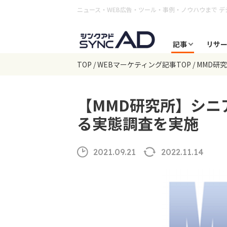
ニュース・WEB広告・ツール・事例・ノウハウまで
デ
記事
リサ
TOP
WEBマーケティング記事TOP
MMD研
【MMD研究所】シニ
る実態調査を実施
2021.09.21
2022.11.14