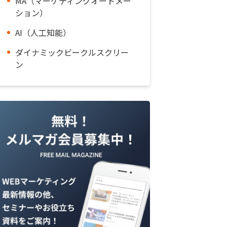
MA（マーケティングオートメー
ション）
AI（人工知能）
ダイナミックビークルスクリー
ン