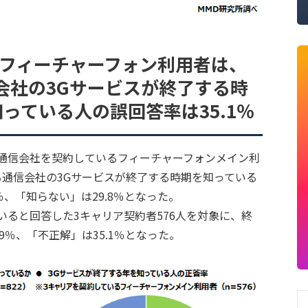
つフィーチャーフォン利用者は、
会社の3Gサービスが終了する時
っている人の誤回答率は35.1％
て通信会社を契約しているフィーチャーフォンメイン利
る通信会社の3Gサービスが終了する時期を知っている
％、「知らない」は29.8％となった。
いると回答した3キャリア契約者576人を対象に、終
9％、「不正解」は35.1％となった。