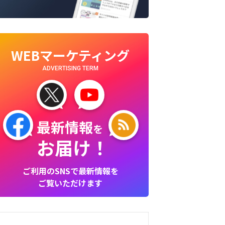
WEBマーケティング
ADVERTISING TERM
最新情報
を
お届け！
ご利用のSNSで最新情報を
ご覧いただけます