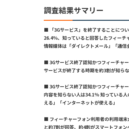
調査結果サマリー
■ 「3Gサービス」を終了することにつ
26.4％、知っていると回答したフィーチ
情報媒体は「ダイレクトメール」「通信
■ 3Gサービス終了認知かつフィーチャ
サービスが終了する時期を約3割が知らな
■ 3Gサービス終了認知かつフィーチャ
内容を知らない人は34.1％ 知ってい
える」「インターネットが使える」
■ フィーチャーフォン利用者の利用端末
と約7割が回答、約4割がスマートフォン