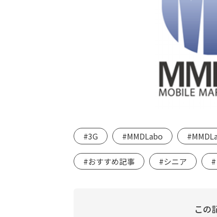
#3G
#MMDLabo
#MMDL
#おすすめ記事
#シニア
この