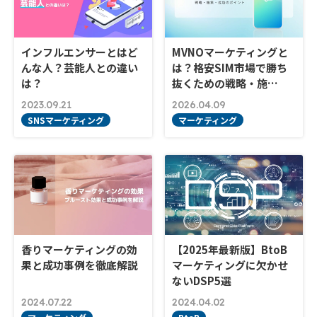
インフルエンサーとはど
MVNOマーケティングと
んな人？芸能人との違い
は？格安SIM市場で勝ち
は？
抜くための戦略・施…
2023.09.21
2026.04.09
SNSマーケティング
マーケティング
香りマーケティングの効
【2025年最新版】BtoB
果と成功事例を徹底解説
マーケティングに欠かせ
ないDSP5選
2024.07.22
2024.04.02