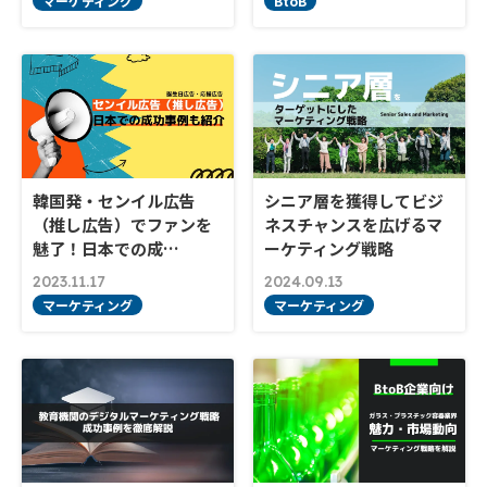
マーケティング
BtoB
韓国発・センイル広告
シニア層を獲得してビジ
（推し広告）でファンを
ネスチャンスを広げるマ
魅了！日本での成…
ーケティング戦略
2023.11.17
2024.09.13
マーケティング
マーケティング