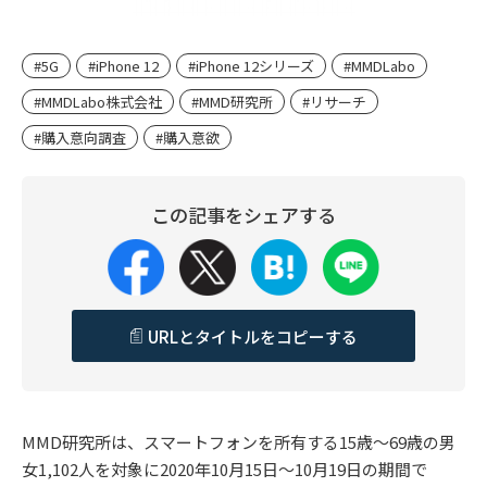
#5G
#iPhone 12
#iPhone 12シリーズ
#MMDLabo
#MMDLabo株式会社
#MMD研究所
#リサーチ
#購入意向調査
#購入意欲
この記事をシェアする
URLとタイトルをコピーする
MMD研究所は、スマートフォンを所有する15歳～69歳の男
女1,102人を対象に2020年10月15日～10月19日の期間で