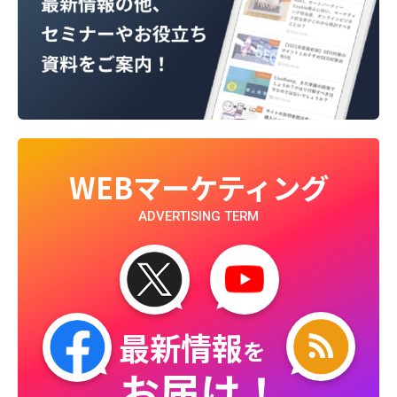
WEBマーケティング
ADVERTISING TERM
最新情報
を
お届け！