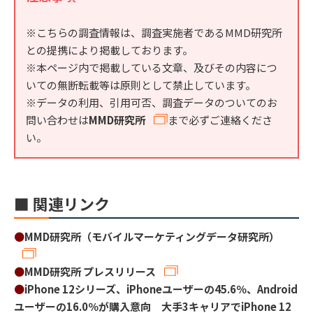
※こちらの調査情報は、調査実施者であるMMD研究所
との提携により掲載しております。
※本ページ内で掲載している文章、及びその内容につ
いての無断転載等は原則として禁止しています。
※データの利用、引用可否、調査データのついてのお
問い合わせは
MMD研究所
まで必ずご連絡くださ
い。
■ 関連リンク
●
MMD研究所（モバイルマーケティングデータ研究所）
●
MMD研究所 プレスリリース
●
iPhone 12シリーズ、iPhoneユーザーの45.6％、Android
ユーザーの16.0％が購入意向 大手3キャリアでiPhone 12