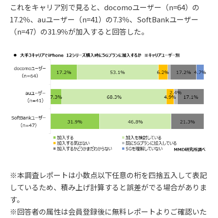
これをキャリア別で見ると、docomoユーザー（n=64）の
17.2％、auユーザー（n=41）の7.3％、SoftBankユーザー
（n=47）の31.9％が加入すると回答した。
※本調査レポートは小数点以下任意の桁を四捨五入して表記
しているため、積み上げ計算すると誤差がでる場合がありま
す。
※回答者の属性は会員登録後に無料レポートよりご確認いた