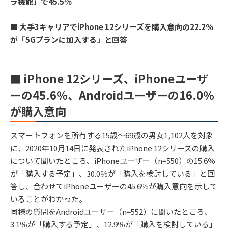
ラ機能」で45.5％
■ 大手3キャリアでiPhone 12シリーズを購入意向の22.2％
が「5Gプランに加入する」と回答
■ iPhone 12シリーズ、iPhoneユーザ
ーの45.6％、Androidユーザーの16.0％
が購入意向
スマートフォンを所有する15歳～69歳の男女1,102人を対象
に、2020年10月14日に発表されたiPhone 12シリーズの購入
について聞いたところ、iPhoneユーザー（n=550）の15.6％
が「購入する予定」、30.0％が「購入を検討している」と回
答し、合わせてiPhoneユーザーの45.6％が購入意向を示して
いることがわかった。
同様の質問をAndroidユーザー（n=552）に聞いたところ、
3.1％が「購入する予定」、12.9％が「購入を検討している」