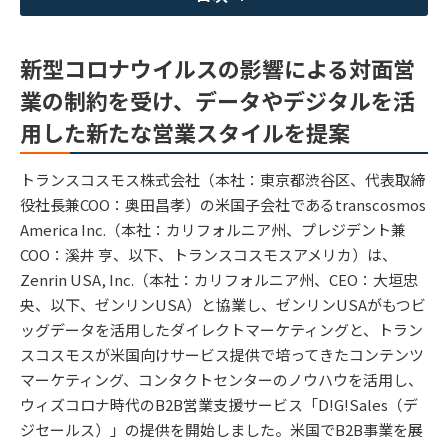
新型コロナウイルスの影響による対面営
業の制約を受け、データやデジタルを活
用した新たな営業スタイルを提案
トランスコスモス株式会社（本社：東京都渋谷区、代表取締
役社長兼COO：奥田昌孝）の米国子会社であるtranscosmos
America Inc.（本社：カリフォルニア州、プレジデント兼
COO：溪井 亨、以下、トランスコスモスアメリカ）は、
Zenrin USA, Inc.（本社：カリフォルニア州、CEO：大垣忠
央、以下、ゼンリンUSA）と協業し、ゼンリンUSAがもつビ
ッグデータを活用したダイレクトマーケティングと、トラン
スコスモスが米国向けサービス提供で培ってきたコンテンツ
マーケティング、コンタクトセンターのノウハウを活用し、
ウィズコロナ時代のB2B営業支援サービス「D!G!Sales（デ
ジセールス）」の提供を開始しました。米国でB2B事業を展