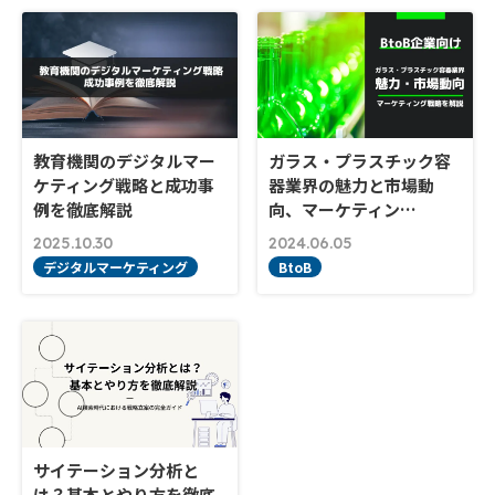
教育機関のデジタルマー
ガラス・プラスチック容
ケティング戦略と成功事
器業界の魅力と市場動
例を徹底解説
向、マーケティン…
2025.10.30
2024.06.05
デジタルマーケティング
BtoB
サイテーション分析と
は？基本とやり方を徹底