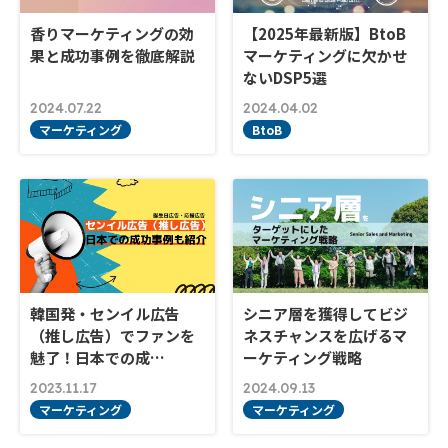
香りマーケティングの効
【2025年最新版】BtoB
果と成功事例を徹底解説
マーケティングに欠かせ
ないDSP5選
2024.07.22
2024.04.02
マーケティング
BtoB
韓国発・センイル広告
シニア層を獲得してビジ
（推し広告）でファンを
ネスチャンスを広げるマ
魅了！日本での成…
ーケティング戦略
2023.11.17
2024.09.13
マーケティング
マーケティング