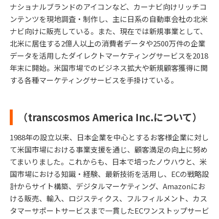
ナショナルブランドのアイコンなど、カーナビ向けリッチコ
ンテンツを現地調査・制作し、主に日系の自動車会社の北米
ナビ向けに販売している。また、現在では新規事業として、
北米に居住する2億人以上の消費者データや2500万件の企業
データを活用したダイレクトマーケティングサービスを2018
年末に開始。米国市場でのビジネス拡大や新規顧客獲得に関
する各種マーケティングサービスを手掛けている。
（transcosmos America Inc.について）
1988年の設立以来、日本企業を中心とするお客様企業に対し
て米国市場における事業支援を通じ、顧客満足の向上に努め
てまいりました。これからも、日本で培ったノウハウと、米
国市場における知識・経験、最新技術を活用し、ECの戦略設
計からサイト構築、デジタルマーケティング、Amazonにお
ける販売、輸入、ロジスティクス、フルフィルメント、カス
タマーサポートサービスまで一貫したECワンストップサービ