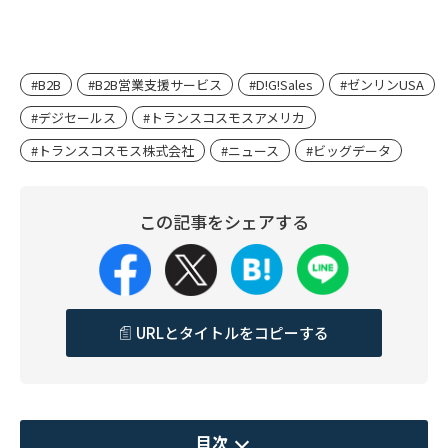
#B2B
#B2B営業支援サービス
#D!G!Sales
#ゼンリンUSA
#デジセールス
#トランスコスモスアメリカ
#トランスコスモス株式会社
#ニュース
#ビッグデータ
この記事をシェアする
URLとタイトルをコピーする
目次