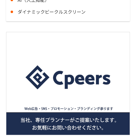
ダイナミックビークルスクリーン