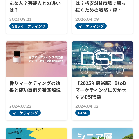
んな人？芸能人との違い
は？格安SIM市場で勝ち
は？
抜くための戦略・施…
2023.09.21
2026.04.09
SNSマーケティング
マーケティング
香りマーケティングの効
【2025年最新版】BtoB
果と成功事例を徹底解説
マーケティングに欠かせ
ないDSP5選
2024.07.22
2024.04.02
マーケティング
BtoB