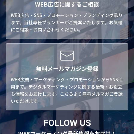
WEB広告に関するご相談
WEB広告・SNS・プロモーション・ブランディング承り
ます。当社専任プランナーがご提案いたします。お気軽
にご相談・お問い合わせください。
無料メールマガジン登録
WEB広告・マーケティング・プロモーションからSNS活
用まで。デジタルマーケティングに関する最新・お役立
ち情報をお届けします。こちらより無料メルマガご登録
いただけます。
FOLLOW US
WEBマーケティング最新情報をお届け！