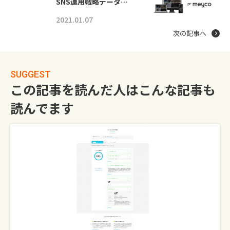
SNS運用戦略データ…
2021.01.07
次の記事へ
SUGGEST
この記事を読んだ人はこんな記事も
読んでます