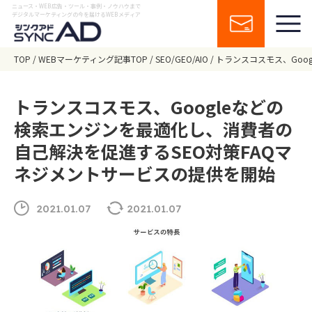
ニュース・WEB広告・ツール・事例・ノウハウまで
デジタルマーケティングの今を届けるWEBメディア
TOP
WEBマーケティング記事TOP
SEO/GEO/AIO
トランスコスモス、Goo
トランスコスモス、Googleなどの
検索エンジンを最適化し、消費者の
自己解決を促進するSEO対策FAQマ
ネジメントサービスの提供を開始
2021.01.07
2021.01.07