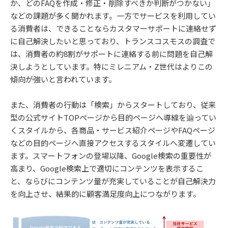
か、どのFAQを作成・修正・削除すべきか判断がつかない」
などの課題が多く聞かれます。一方でサービスを利用してい
る消費者は、できることならカスタマーサポートに連絡せず
に自己解決したいと思っており、トランスコスモスの調査で
は、消費者の約8割がサポートに連絡する前に問題を自己解
決しようとしています。特にミレニアム・Z世代はよりこの
傾向が強いと言われています。
また、消費者の行動は「検索」からスタートしており、従来
型の公式サイトTOPページから目的ページへ導線を辿ってい
くスタイルから、各商品・サービス紹介ページやFAQページ
などの目的ページへ直接アクセスするスタイルへ変遷してい
ます。スマートフォンの登場以降、Google検索の重要性が
高まり、Google検索上で適切にコンテンツを表示するこ
と、ならびにコンテンツ量が充実していることが自己解決力
を向上させ、結果的に顧客満足度向上につながります。