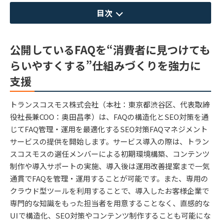
目次
公開しているFAQを“消費者に見つけても
らいやすくする”仕組みづくりを強力に
支援
トランスコスモス株式会社（本社：東京都渋谷区、代表取締
役社長兼COO：奥田昌孝）は、FAQの構造化とSEO対策を通
じてFAQ管理・運用を最適化するSEO対策FAQマネジメント
サービスの提供を開始します。サービス導入の際は、トラン
スコスモスの選任メンバーによる初期環境構築、コンテンツ
制作や導入サポートの実施、導入後は運用改善提案まで一気
通貫でFAQを管理・運用することが可能です。また、専用の
クラウド型ツールを利用することで、導入したお客様企業で
専門的な知識をもった担当者を用意することなく、直感的な
UIで構造化、SEO対策やコンテンツ制作することも可能にな