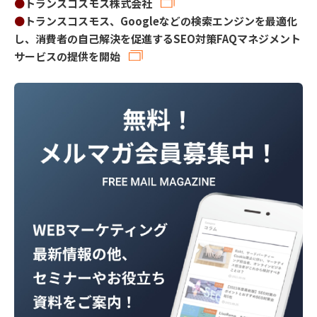
●
トランスコスモス株式会社
●
トランスコスモス、Googleなどの検索エンジンを最適化
し、消費者の自己解決を促進するSEO対策FAQマネジメント
サービスの提供を開始