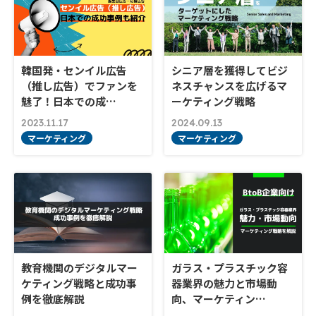
韓国発・センイル広告
シニア層を獲得してビジ
（推し広告）でファンを
ネスチャンスを広げるマ
魅了！日本での成…
ーケティング戦略
2023.11.17
2024.09.13
マーケティング
マーケティング
教育機関のデジタルマー
ガラス・プラスチック容
ケティング戦略と成功事
器業界の魅力と市場動
例を徹底解説
向、マーケティン…