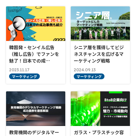
韓国発・センイル広告
シニア層を獲得してビジ
（推し広告）でファンを
ネスチャンスを広げるマ
魅了！日本での成…
ーケティング戦略
2023.11.17
2024.09.13
マーケティング
マーケティング
教育機関のデジタルマー
ガラス・プラスチック容