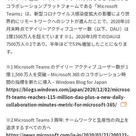
コラボレーションプラットフォームである「Microsoft
Teams」は、新型コロナウイルス感染症拡大の影響により世
界的にリモートワークへのシフトが進んだことで、2020年10
月末時点でデイリーアクティブユーザー数（以下、DAU）は
1億1500万人を超えています ※1。2020年3月でのDAUは
7500万人※2であり、半年ほどで53%増加したことになりま
す。
※1 Microsoft Teams のデイリー アクティブ ユーザー数が 1
億 1,500 万人を突破 – Microsoft 365 のコラボレーション時
間の指標を新たに導入 – Windows Blog for Japan
https://blogs.windows.com/japan/2020/12/02/microso
ft-teams-reaches-115-million-dau-plus-a-new-daily-
collaboration-minutes-metric-for-microsoft-365/
※2 Microsoft Teams 3 周年: チームワークと生産性の向上を
追求するすべての方へ
https://news.microsoft.com/ja-jp/2020/03/23/200323-