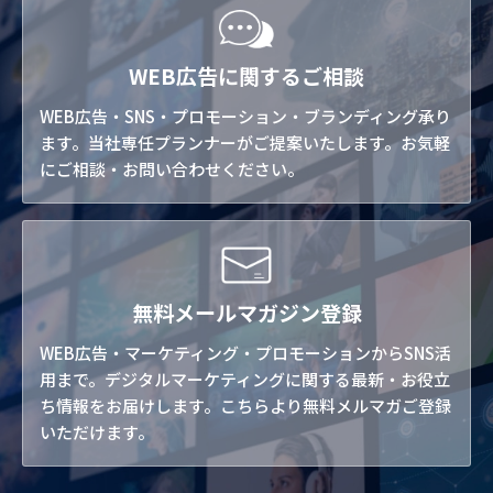
WEB広告に関するご相談
WEB広告・SNS・プロモーション・ブランディング承り
ます。当社専任プランナーがご提案いたします。お気軽
にご相談・お問い合わせください。
無料メールマガジン登録
WEB広告・マーケティング・プロモーションからSNS活
用まで。デジタルマーケティングに関する最新・お役立
ち情報をお届けします。こちらより無料メルマガご登録
いただけます。