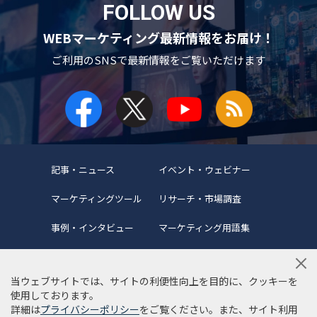
FOLLOW US
WEBマーケティング最新情報をお届け！
ご利用のSNSで
最新情報をご覧いただけます
記事・ニュース
イベント・ウェビナー
マーケティングツール
リサーチ・市場調査
事例・インタビュー
マーケティング用語集
当ウェブサイトでは、サイトの利便性向上を目的に、クッキーを
使用しております。
詳細は
プライバシーポリシー
をご覧ください。また、サイト利用
当サイトについて
編集ポリシー
サイトマップ