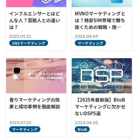
インフルエンサーとはど
MVNOマーケティングと
んな人？芸能人との違い
は？格安SIM市場で勝ち
は？
抜くための戦略・施…
2023.09.21
2026.04.09
SNSマーケティング
マーケティング
香りマーケティングの効
【2025年最新版】BtoB
果と成功事例を徹底解説
マーケティングに欠かせ
ないDSP5選
2024.07.22
2024.04.02
マーケティング
BtoB