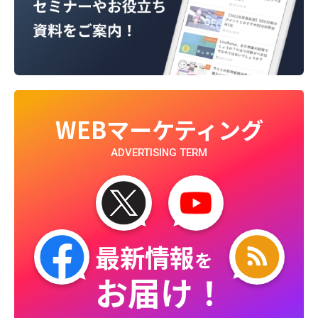
WEBマーケティング
ADVERTISING TERM
最新情報
を
お届け！