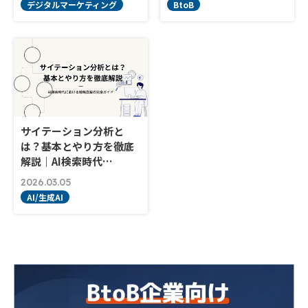
デジタルマーケティング
BtoB
サイテーション分析と
は？基本とやり方を徹底
解説｜AI検索時代…
2026.03.05
AI/生成AI