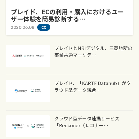
プレイド、ECの利用・購入におけるユー
ザー体験を簡易診断する…
2020.06.08
CX
プレイドとNRIデジタル、三菱地所の
事業共通マーケテ…
プレイド、「KARTE Datahub」がク
ラウド型データ統合…
クラウド型データ連携サービス
「Reckoner（レコナー…