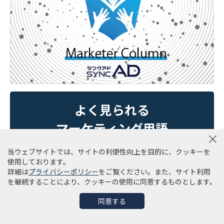
よく見られる
マーケティング用語
ADVERTISING TERM
当ウェブサイトでは、サイトの利便性向上を目的に、クッキーを
使用しております。
詳細は
プライバシーポリシー
をご覧ください。また、サイト利用
SNSミーム
を継続することにより、クッキーの使用に同意するものとします。
CDP（カスタマーデータプラットフォーム）
同意する
アーンドメディア