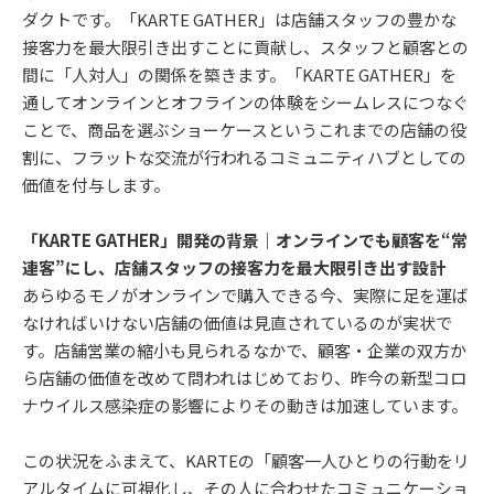
ダクトです。「KARTE GATHER」は店舗スタッフの豊かな
接客力を最大限引き出すことに貢献し、スタッフと顧客との
間に「人対人」の関係を築きます。「KARTE GATHER」を
通してオンラインとオフラインの体験をシームレスにつなぐ
ことで、商品を選ぶショーケースというこれまでの店舗の役
割に、フラットな交流が行われるコミュニティハブとしての
価値を付与します。
「KARTE GATHER」開発の背景｜オンラインでも顧客を“常
連客”にし、店舗スタッフの接客力を最大限引き出す設計
あらゆるモノがオンラインで購入できる今、実際に足を運ば
なければいけない店舗の価値は見直されているのが実状で
す。店舗営業の縮小も見られるなかで、顧客・企業の双方か
ら店舗の価値を改めて問われはじめており、昨今の新型コロ
ナウイルス感染症の影響によりその動きは加速しています。
この状況をふまえて、KARTEの「顧客一人ひとりの行動をリ
アルタイムに可視化し、その人に合わせたコミュニケーショ