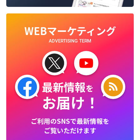
WEBマーケティング
ADVERTISING TERM
最新情報
を
お届け！
ご利用のSNSで最新情報を
ご覧いただけます