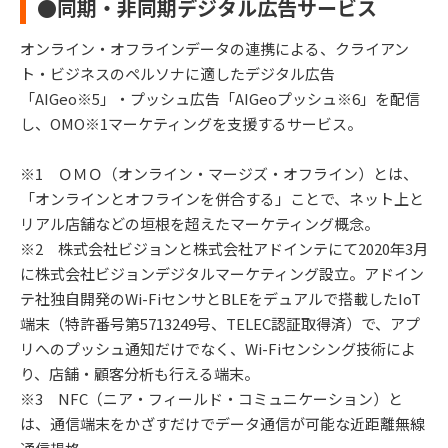
●同期・非同期デジタル広告サービス
オンライン・オフラインデータの連携による、クライアン
ト・ビジネスのペルソナに適したデジタル広告
「AIGeo※5」・プッシュ広告「AIGeoプッシュ※6」を配信
し、OMO※1マーケティングを支援するサービス。
※1 ＯＭＯ（オンライン・マージズ・オフライン）とは、
「オンラインとオフラインを併合する」ことで、ネット上と
リアル店舗などの垣根を超えたマーケティング概念。
※2 株式会社ビジョンと株式会社アドインテにて2020年3月
に株式会社ビジョンデジタルマーケティング設立。アドイン
テ社独自開発のWi-FiセンサとBLEをデュアルで搭載したIoT
端末（特許番号第5713249号、TELEC認証取得済）で、アプ
リへのプッシュ通知だけでなく、Wi-Fiセンシング技術によ
り、店舗・顧客分析も行える端末。
※3 NFC（ニア・フィールド・コミュニケーション）と
は、通信端末をかざすだけでデータ通信が可能な近距離無線