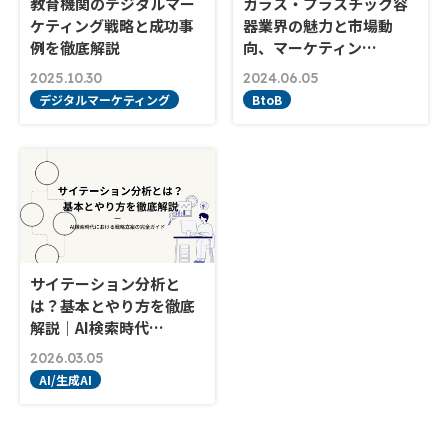
教育機関のデジタルマー
ガラス・プラスチック容
ケティング戦略と成功事
器業界の魅力と市場動
例を徹底解説
向、マーケティン…
2025.10.30
2024.06.05
デジタルマーケティング
BtoB
サイテーション分析と
は？基本とやり方を徹底
解説｜AI検索時代…
2026.03.05
AI/生成AI