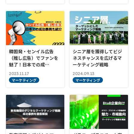
韓国発・センイル広告
シニア層を獲得してビジ
（推し広告）でファンを
ネスチャンスを広げるマ
魅了！日本での成…
ーケティング戦略
2023.11.17
2024.09.13
マーケティング
マーケティング