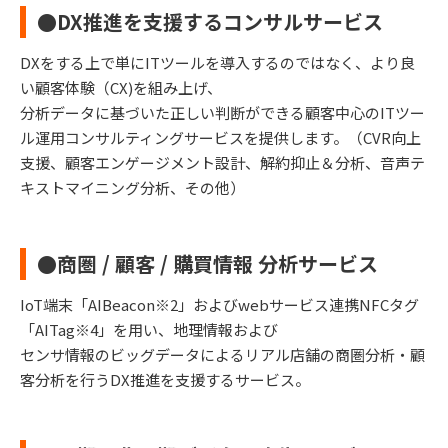
●DX推進を支援するコンサルサービス
DXをする上で単にITツールを導入するのではなく、より良
い顧客体験（CX)を組み上げ、
分析データに基づいた正しい判断ができる顧客中心のITツー
ル運⽤コンサルティングサービスを提供します。（CVR向上
支援、顧客エンゲージメント設計、解約抑止＆分析、音声テ
キストマイニング分析、その他）
●商圏 / 顧客 / 購買情報 分析サービス
IoT端末「AIBeacon※2」およびwebサービス連携NFCタグ
「AITag※4」を用い、地理情報および
センサ情報のビッグデータによるリアル店舗の商圏分析・顧
客分析を行うDX推進を支援するサービス。