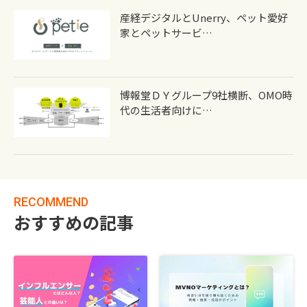
産経デジタルとunerry、ペット愛好
家とペットサービ…
博報堂ＤＹグループ9社横断、OMO時
代の生活者向けに…
RECOMMEND
おすすめの記事