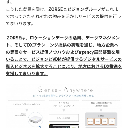
す。
こうした背景を受け、
ZORSE
と
ビジョングループ
がこれま
で培ってきたそれぞれの強みを活かしサービスの提供を行っ
てまいります。
ZORSEは、ロケーションデータの活用、データマネジメン
ト、そしてDXプランニング提供の実現を通じ、地方企業へ
の豊富なサービス提供ノウハウおよびagency展開基盤を用
いることで、ビジョンとVDMが提供するデジタルサービスの
導入ビジネスを拡大することにより、地方におけるDX推進を
支援してまいります。