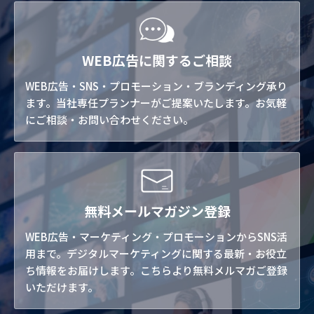
WEB広告に関するご相談
WEB広告・SNS・プロモーション・ブランディング承り
ます。当社専任プランナーがご提案いたします。お気軽
にご相談・お問い合わせください。
無料メールマガジン登録
WEB広告・マーケティング・プロモーションからSNS活
用まで。デジタルマーケティングに関する最新・お役立
ち情報をお届けします。こちらより無料メルマガご登録
いただけます。