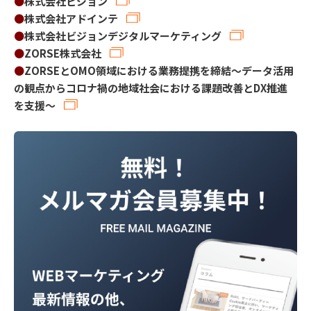
●
株式会社ビジョン
●
株式会社アドインテ
●
株式会社ビジョンデジタルマーケティング
●
ZORSE株式会社
●
ZORSEとOMO領域における業務提携を締結～データ活用
の観点からコロナ禍の地域社会における課題改善とDX推進
を支援～