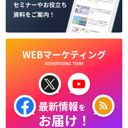
WEBマーケティング
ADVERTISING TERM
最新情報
を
お届け！