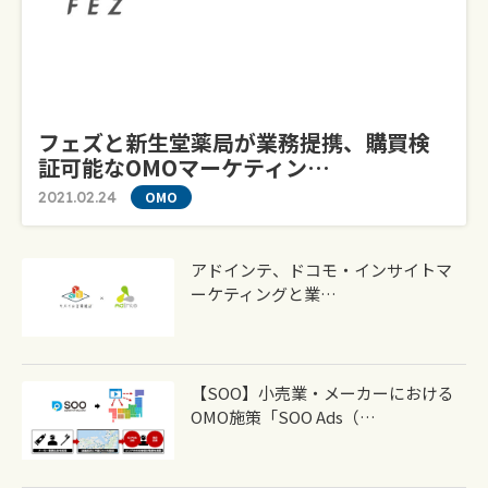
フェズと新生堂薬局が業務提携、購買検
証可能なOMOマーケティン…
2021.02.24
OMO
アドインテ、ドコモ・インサイトマ
ーケティングと業…
【SOO】小売業・メーカーにおける
OMO施策「SOO Ads（…