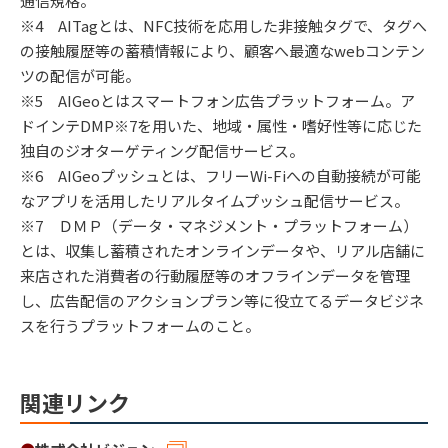
通信規格。
※4 AITagとは、NFC技術を応用した非接触タグで、タグへ
の接触履歴等の蓄積情報により、顧客へ最適なwebコンテン
ツの配信が可能。
※5 AIGeoとはスマートフォン広告プラットフォーム。ア
ドインテDMP※7を用いた、地域・属性・嗜好性等に応じた
独自のジオターゲティング配信サービス。
※6 AIGeoプッシュとは、フリーWi-Fiへの自動接続が可能
なアプリを活用したリアルタイムプッシュ配信サービス。
※7 ＤＭＰ（データ・マネジメント・プラットフォーム）
とは、収集し蓄積されたオンラインデータや、リアル店舗に
来店された消費者の行動履歴等のオフラインデータを管理
し、広告配信のアクションプラン等に役立てるデータビジネ
スを行うプラットフォームのこと。
関連リンク