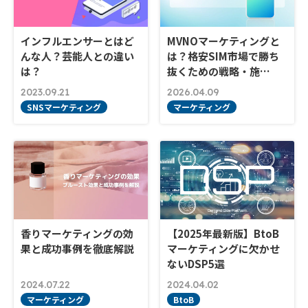
インフルエンサーとはど
MVNOマーケティングと
んな人？芸能人との違い
は？格安SIM市場で勝ち
は？
抜くための戦略・施…
2023.09.21
2026.04.09
SNSマーケティング
マーケティング
香りマーケティングの効
【2025年最新版】BtoB
果と成功事例を徹底解説
マーケティングに欠かせ
ないDSP5選
2024.07.22
2024.04.02
マーケティング
BtoB