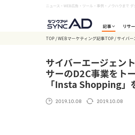
ニュース・WEB広告・ツール・事例・ノウハウまで
デ
記事
リサ
TOP
WEBマーケティング記事TOP
サイバー
サイバーエージェン
サーのD2C事業をト
「Insta Shopping
2019.10.08
2019.10.08