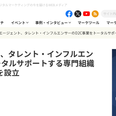
ジタルマーケティングの今を届けるWEBメディア
ーチ
イベント
事例・インタビュー
マーケツール
マー
エージェント、タレント・インフルエンサーのD2C事業をトータルサポートする
ト、タレント・インフルエン
ータルサポートする専門組織
」を設立