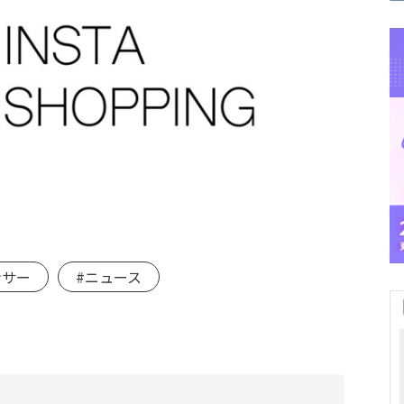
ンサー
#ニュース