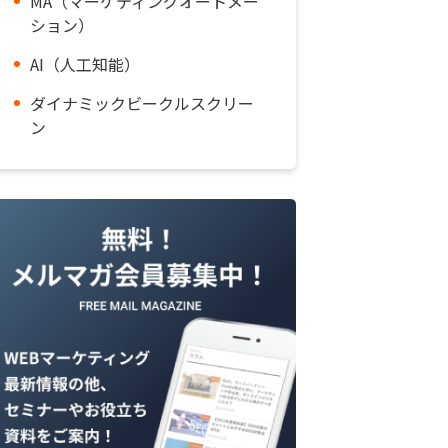
MA（マーケティングオートメー
ション）
AI（人工知能）
ダイナミックビークルスクリー
ン