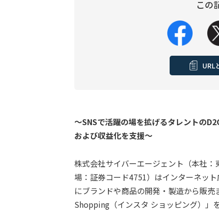
この
UR
～SNSで活躍の場を拡げるタレントのD
および収益化を支援～
株式会社サイバーエージェント（本社：
場：証券コード4751）はインターネッ
にブランドや商品の開発・製造から販売ま
Shopping（インスタ ショッピング