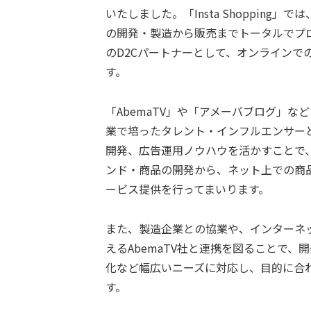
いたしました。「Insta Shoppin
の開発・製造から販売までトータルでプ
のD2Cパートナーとして、オンラインで
す。
「AbemaTV」や「アメーバブログ」
業で培ったタレント・インフルエンサー
開発、広告運用ノウハウを活かすことで
ンド・商品の開発から、ネット上での商
ービス提供を行ってまいります。
また、製造企業との協業や、インターネ
えるAbemaTV社と連携を図ることで
化など幅広いニーズに対応し、目的に合
す。