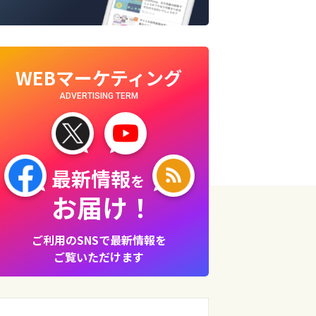
WEBマーケティング
ADVERTISING TERM
最新情報
を
お届け！
ご利用のSNSで最新情報を
ご覧いただけます