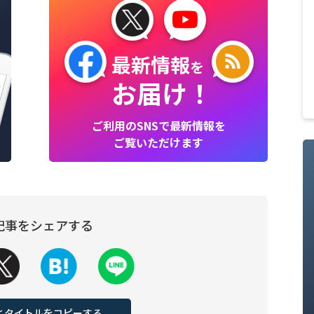
最新情報
を
お届け！
ご利用のSNSで最新情報を
ご覧いただけます
記事をシェアする
Lとタイトルをコピーする