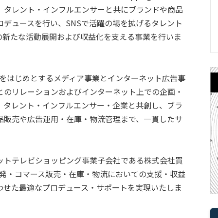
g」では、タレント・インフルエンサーと共にブランドや商品
ロデュースを行い、SNSで活躍の場を拡げるタレント
の新たな活動展開および収益化を支える事業を行いま
などをはじめとするメディア事業とインターネット広告事
とのリレーションおよびインターネット上での企画・
、タレント・インフルエンサー・企業と共創し、ブラ
品販売や広告運用・在庫・物流管理まで、一貫したサ
ットテレビショッピング事業子会社である株式会社買
、開発・コマース販売・在庫・物流においての支援・収益
わせた最適なプロデュース・サポートを実現いたしま