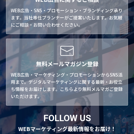
WEB広告・SNS・プロモーション・ブランディング承り
ます。当社専任プランナーがご提案いたします。お気軽
にご相談・お問い合わせください。
無料メールマガジン登録
WEB広告・マーケティング・プロモーションからSNS活
用まで。デジタルマーケティングに関する最新・お役立
ち情報をお届けします。こちらより無料メルマガご登録
いただけます。
FOLLOW US
WEBマーケティング最新情報をお届け！