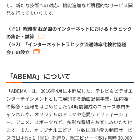
し、新たな技術への対応、機能追加など積極的なサービス開
発を行ってまいります。
（※1）総務省 我が国のインターネットにおけるトラヒック
の集計・試算
（※2）「インターネットトラヒック流通効率化検討協議
会」の設立
「ABEMA」について
「ABEMA」は、2016年4月に本開局した、テレビ＆ビデオエ
ンターテインメントとして展開する動画配信事業。国内唯一
の緊急・速報をはじめとした 24 時間編成のニュース専門チ
ャンネルや、オリジナルのドラマや恋愛リアリティーショ
ー、アニメ、スポーツなど、多彩な番組をお楽しみいただけ
ます。また、オリジナルエピソード数は国内発の動画サービ
スで日本No.1（※1）を誇り、総エピソード数は常時 30,000