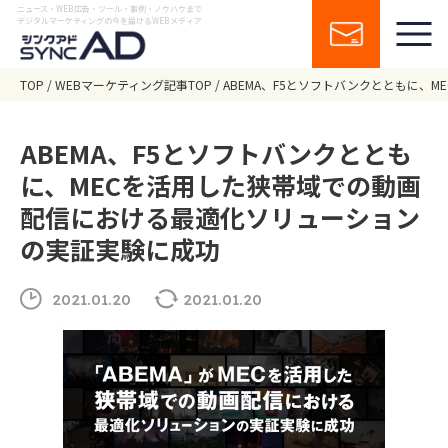
ニュース・WEB広告・ツール・事例・ノウハウまで
デジタルマーケティングの今を届けるWEBメディア
TOP
WEBマーケティング記事TOP
ABEMA、F5とソフトバンクとともに
ABEMA、F5とソフトバンクととも
に、MECを活用した狭帯域での動画
配信における最適化ソリューション
の実証実験に成功
2021.01.20
2021.01.20