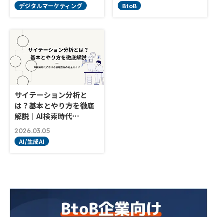
デジタルマーケティング
BtoB
サイテーション分析と
は？基本とやり方を徹底
解説｜AI検索時代…
2026.03.05
AI/生成AI