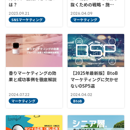
は？
抜くための戦略・施…
2023.09.21
2026.04.09
SNSマーケティング
マーケティング
香りマーケティングの効
【2025年最新版】BtoB
果と成功事例を徹底解説
マーケティングに欠かせ
ないDSP5選
2024.07.22
2024.04.02
マーケティング
BtoB