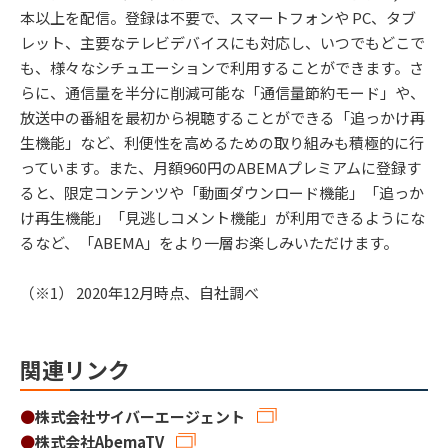
本以上を配信。登録は不要で、スマートフォンや PC、タブ
レット、主要なテレビデバイスにも対応し、いつでもどこで
も、様々なシチュエーションで利用することができます。さ
らに、通信量を半分に削減可能な「通信量節約モード」や、
放送中の番組を最初から視聴することができる「追っかけ再
生機能」など、利便性を高めるための取り組みも積極的に行
っています。また、月額960円のABEMAプレミアムに登録す
ると、限定コンテンツや「動画ダウンロード機能」「追っか
け再生機能」「見逃しコメント機能」が利用できるようにな
るなど、「ABEMA」をより一層お楽しみいただけます。
（※1） 2020年12月時点、自社調べ
関連リンク
●
株式会社サイバーエージェント
●
株式会社AbemaTV