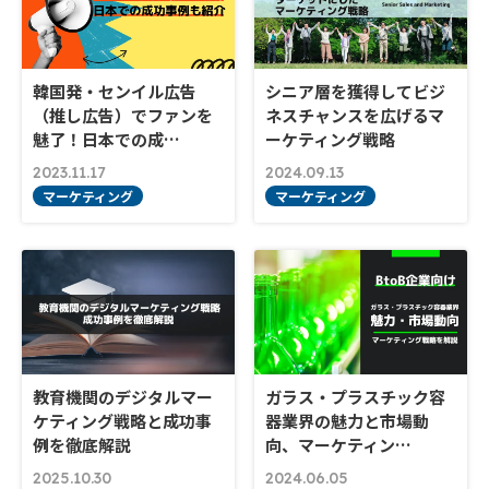
韓国発・センイル広告
シニア層を獲得してビジ
（推し広告）でファンを
ネスチャンスを広げるマ
魅了！日本での成…
ーケティング戦略
2023.11.17
2024.09.13
マーケティング
マーケティング
教育機関のデジタルマー
ガラス・プラスチック容
ケティング戦略と成功事
器業界の魅力と市場動
例を徹底解説
向、マーケティン…
2025.10.30
2024.06.05