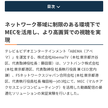
目次
ネットワーク帯域に制限のある環境下で
MECを活用し、より高画質での視聴を実
現
テレビ＆ビデオエンターテインメント「ABEMA（アベ
マ）」を運営する、株式会社AbemaTV（本社:東京都渋谷
区、代表取締役社長：藤田晋）は、ソフトバンク株式会社
(本社:東京都港区、代表取締役 社長執行役員 兼 CEO:宮内
謙）、F5ネットワークスジャパン合同会社 (本社:東京都港
区、代表執行役員社長 権田裕一)の3社にて、MEC（マルチア
クセスエッジコンピューティング）を活用した動画配信の最
適化ソリューションの実証実験を行いました。