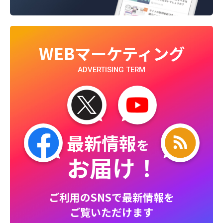
WEBマーケティング
ADVERTISING TERM
最新情報
を
お届け！
ご利用のSNSで最新情報を
ご覧いただけます