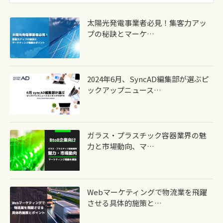
太陽光発電事業者必見！集客力アッ
プの秘訣とマーケ…
2024年6月、syncAD編集部が選ぶピ
ックアップニュース…
ガラス・プラスチック容器業界の魅
力と市場動向、マ…
Webマーケティングで物流業を飛躍
させる具体的施策と…