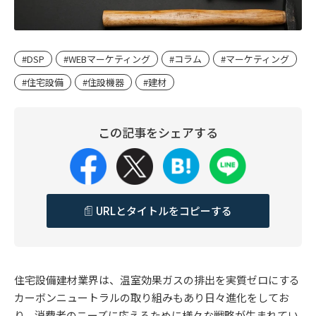
#DSP
#WEBマーケティング
#コラム
#マーケティング
#住宅設備
#住設機器
#建材
この記事をシェアする
URLとタイトルをコピーする
住宅設備建材業界は、温室効果ガスの排出を実質ゼロにする
カーボンニュートラルの取り組みもあり日々進化をしてお
り、消費者のニーズに応えるために様々な戦略が生まれてい