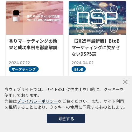
香りマーケティングの効
【2025年最新版】BtoB
果と成功事例を徹底解説
マーケティングに欠かせ
ないDSP5選
2024.07.22
2024.04.02
マーケティング
BtoB
当ウェブサイトでは、サイトの利便性向上を目的に、クッキーを
使用しております。
詳細は
プライバシーポリシー
をご覧ください。また、サイト利用
を継続することにより、クッキーの使用に同意するものとします。
同意する
韓国発・センイル広告
シニア層を獲得してビジ
（推し広告）でファンを
ネスチャンスを広げるマ