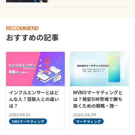
RECOMMEND
おすすめの記事
インフルエンサーとはど
MVNOマーケティングと
んな人？芸能人との違い
は？格安SIM市場で勝ち
は？
抜くための戦略・施…
2023.09.21
2026.04.09
SNSマーケティング
マーケティング