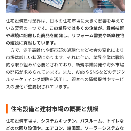
住宅設備建材業界は、日本の住宅市場に大きく影響を与えて
いる要素の一つです。
この業界では多くの企業が、最新技術
や環境に配慮した商品を開発し、リフォーム需要や新築住宅
の建設に貢献しています。
一方で、少子高齢化や都市部の過疎化など社会の変化により
市場は厳しい状況にあります。それに伴い、業界企業は戦略
的な取り組みが必要とされており、新規事業開発や海外市場
の開拓が求められています。また、WebやSNSなどのデジタ
ルマーケティング戦略を活用し、顧客への情報提供やサービ
スの強化が重要視されています。
住宅設備と建材市場の概要と規模
住宅設備市場は、
システムキッチン、バスルーム、トイレな
どの水回り設備や、エアコン、給湯器、ソーラーシステムな