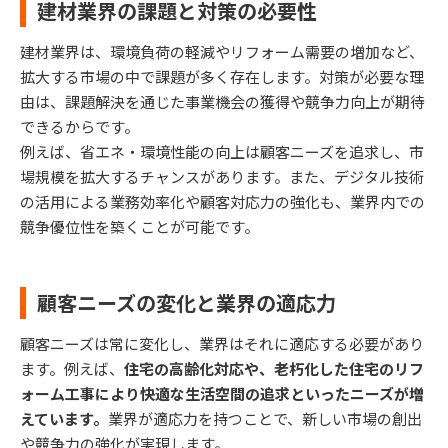
建材業界の課題と対策の必要性
建材業界は、環境負荷の軽減やリフォーム需要の増加など、
拡大する市場の中で課題が多く存在します。対策が必要な理
由は、課題解決を通じた事業機会の獲得や競争力向上が期待
できるからです。
例えば、省エネ・環境性能の向上は顧客ニーズを追求し、市
場規模を拡大するチャンスがあります。また、デジタル技術
の活用による業務効率化や顧客対応力の強化も、業界内での
競争優位性を築くことが可能です。
顧客ニーズの変化と業界の適応力
顧客ニーズは常に変化し、業界はそれに適応する必要があり
ます。例えば、
住宅の高齢化対応や、老朽化した住宅のリフ
ォーム工事により快適な生活空間の追求といったニーズが増
えています。
業界が適応力を持つことで、新しい市場の創出
や競争力の強化が実現します。