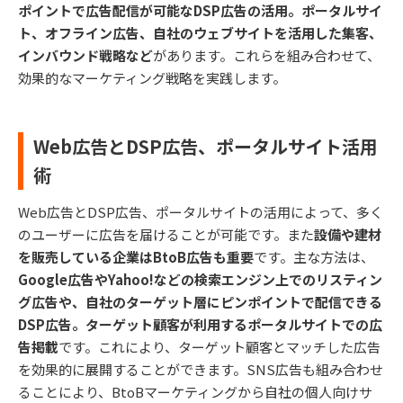
ポイントで広告配信が可能なDSP広告の活用。ポータルサイ
ト、オフライン広告、自社のウェブサイトを活用した集客、
インバウンド戦略など
があります。これらを組み合わせて、
効果的なマーケティング戦略を実践します。
Web広告とDSP広告、ポータルサイト活用
術
Web広告とDSP広告、ポータルサイトの活用によって、多く
のユーザーに広告を届けることが可能です。また
設備や建材
を販売している企業はBtoB広告も重要
です。主な方法は、
Google広告やYahoo!などの検索エンジン上でのリスティン
グ広告や、自社のターゲット層にピンポイントで配信できる
DSP広告。ターゲット顧客が利用するポータルサイトでの広
告掲載
です。これにより、ターゲット顧客とマッチした広告
を効果的に展開することができます。SNS広告も組み合わせ
ることにより、BtoBマーケティングから自社の個人向けサ