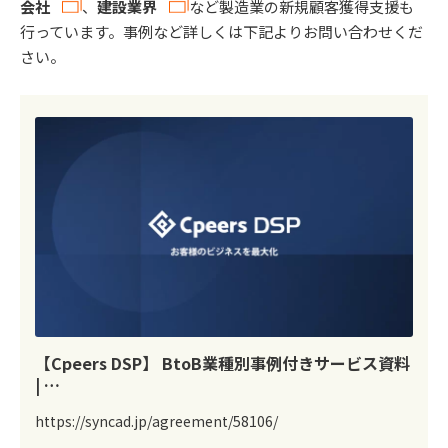
会社
、
建設業界
など製造業の新規顧客獲得支援も
行っています。事例など詳しくは下記よりお問い合わせくだ
さい。
【Cpeers DSP】 BtoB業種別事例付きサービス資料
| …
https://syncad.jp/agreement/58106/