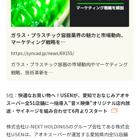
ガラス・プラスチック容器業界の魅力と市場動向、
マーケティング戦略を…
https://syncad.jp/news/69155/
ガラス・プラスチック容器の市場動向やマーケティング
戦略、技術革新を…
5位：
快適なお買い物へ！USENが、愛知でおなじみアオキ
スーパー全51店舗に一括導入”音×映像”オリジナル店内放
送・サイネージを組み合わせて6月よりスタート
株式会社U-NEXT HOLDINGSのグループ会社である株式会
社USENは、アオキスーパーが運営する愛知県内全51店舗