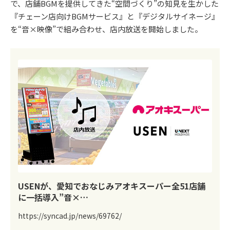
で、店舗BGMを提供してきた“空間づくり”の知見を生かした
『チェーン店向けBGMサービス』と『デジタルサイネージ』
を“音×映像”で組み合わせ、店内放送を開始しました。
USENが、愛知でおなじみアオキスーパー全51店舗
に一括導入”音×…
https://syncad.jp/news/69762/