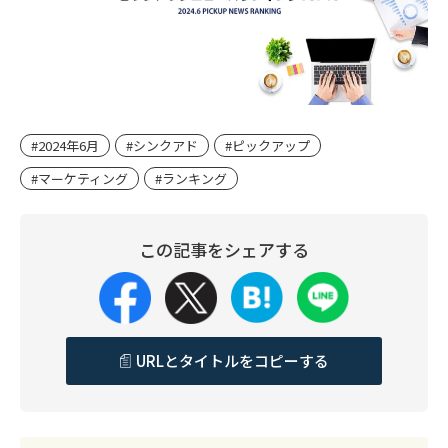
#2024年6月
#シンクアド
#ピックアップ
#マーケティング
#ランキング
この記事をシェアする
URLとタイトルをコピーする