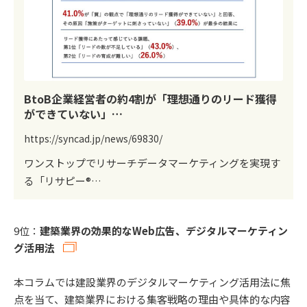
BtoB企業経営者の約4割が「理想通りのリード獲得
ができていない」…
https://syncad.jp/news/69830/
ワンストップでリサーチデータマーケティングを実現す
る「リサピー®️…
9位：
建築業界の効果的なWeb広告、デジタルマーケティン
グ活用法
本コラムでは建設業界のデジタルマーケティング活用法に焦
点を当て、建築業界における集客戦略の理由や具体的な内容