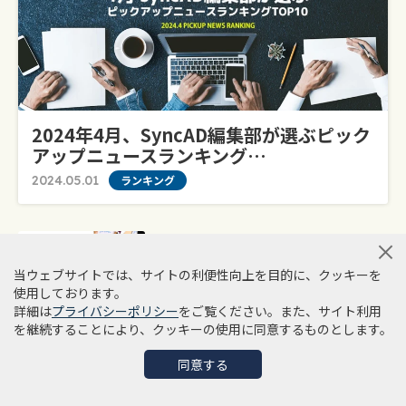
2024年4月、syncAD編集部が選ぶピック
アップニュースランキング…
2024.05.01
ランキング
2024年5月、syncAD編集部が選ぶピ
ックアップニュース…
当ウェブサイトでは、サイトの利便性向上を目的に、クッキーを
使用しております。
詳細は
プライバシーポリシー
をご覧ください。また、サイト利用
を継続することにより、クッキーの使用に同意するものとします。
2024年3月、syncAD編集部が選ぶピ
ックアップニュース…
同意する