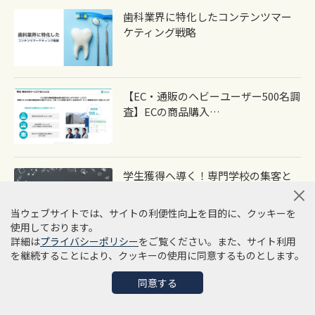
歯科業界に特化したコンテンツマー
ケティング戦略
【EC・通販のヘビーユーザー500名調
査】ECの商品購入…
学生獲得へ導く！専門学校の集客と
マーケティング戦略
当ウェブサイトでは、サイトの利便性向上を目的に、クッキーを
使用しております。
詳細は
プライバシーポリシー
をご覧ください。また、サイト利用
2024年6月、syncAD編集部が選ぶピ
を継続することにより、クッキーの使用に同意するものとします。
ックアップニュース…
同意する