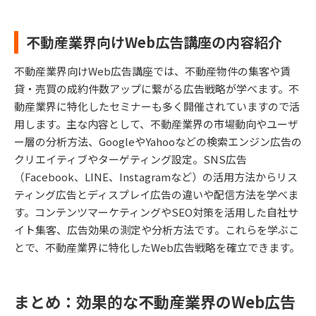
不動産業界向けWeb広告講座の内容紹介
不動産業界向けWeb広告講座では、不動産物件の集客や賃
貸・売買の成約件数アップに繋がる広告戦略が学べます。不
動産業界に特化したセミナーも多く開催されていますので活
用します。主な内容として、不動産業界の市場動向やユーザ
ー層の分析方法、GoogleやYahooなどの検索エンジン広告の
クリエイティブやターゲティング設定。SNS広告
（Facebook、LINE、Instagramなど）の活用方法からリス
ティング広告とディスプレイ広告の違いや配信方法を学べま
す。コンテンツマーケティングやSEO対策を活用した自社サ
イト集客、広告効果の測定や分析方法です。これらを学ぶこ
とで、不動産業界に特化したWeb広告戦略を確立できます。
まとめ：効果的な不動産業界のWeb広告