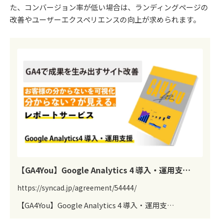
た、コンバージョン率が低い場合は、ランディングページの
改善やユーザーエクスペリエンスの向上が求められます。
【GA4You】Google Analytics 4 導入・運用支…
https://syncad.jp/agreement/54444/
【GA4You】Google Analytics 4 導入・運用支…