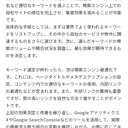
名など適切なキーワードを選ぶことで、検索エンジン上での
自社サイトの順位を向上させ、集客効果を高めることが可能
です。
具体的な手順としては、まずは業界でよく使われるキーワー
ドをリストアップし、その中から自社のサービスや物件に関
連するものをさらに選びます。次に、選んだキーワードの検
索ボリュームや競合状況を調査し、最も効果が期待できるも
のを決定します。
キーワード選定が終わったら、次は検索エンジン最適化で
す。これには、ページタイトルやメタデスクリプションの設
定、コンテンツ内での適切なキーワードの使用、内部リンク
の最適化などが含まれます。また、外部リンクの獲得も重要
ですが、質の高いリンクを自然な方法で増やすことがポイン
トです。
上記の効果測定と改善を繰り返し、Google アナリティクス
4 やGoogle Search Consoleなどのツールを活用して、実際
の検索流入数や順位の変動を確認しながら、必要に応じてキ