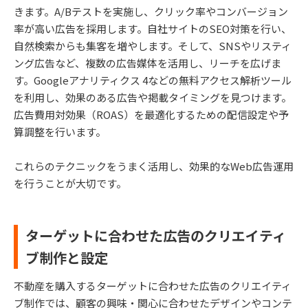
きます。A/Bテストを実施し、クリック率やコンバージョン
率が高い広告を採用します。自社サイトのSEO対策を行い、
自然検索からも集客を増やします。そして、SNSやリスティ
ング広告など、複数の広告媒体を活用し、リーチを広げま
す。Googleアナリティクス 4などの無料アクセス解析ツール
を利用し、効果のある広告や掲載タイミングを見つけます。
広告費用対効果（ROAS）を最適化するための配信設定や予
算調整を行います。
これらのテクニックをうまく活用し、効果的なWeb広告運用
を行うことが大切です。
ターゲットに合わせた広告のクリエイティ
ブ制作と設定
不動産を購入するターゲットに合わせた広告のクリエイティ
ブ制作では、顧客の興味・関心に合わせたデザインやコンテ