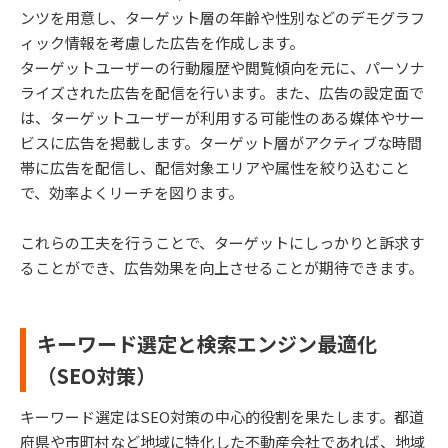
ンツを用意し、ターゲット層の年齢や性別などのデモグラフ
ィック情報を考慮した広告を作成します。
ターゲットユーザーの行動履歴や閲覧傾向を元に、パーソナ
ライズされた広告を配信を行います。また、広告の設定面で
は、ターゲットユーザーが利用する可能性のある媒体やサー
ビスに広告を掲載します。ターゲット層がアクティブな時間
帯に広告を配信し、配信対象エリアや属性を絞り込むこと
で、効率よくリーチを図ります。
これらの工夫を行うことで、ターゲットにしっかりと訴求す
ることができ、広告効果を向上させることが期待できます。
キーワード選定と検索エンジン最適化
（SEO対策）
キーワード選定はSEO対策の中心的役割を果たします。都道
府県や市町村など地域に特化した不動産会社であれば、地域