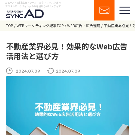
ニュース・WEB広告・ツール・事例・ノウハウまで
デジタルマーケティングの今を届けるWEBメディア
TOP
WEBマーケティング記事TOP
WEB広告・広告運用
不動産業界必見！効
不動産業界必見！効果的なWeb広告
活用法と選び方
2024.07.09
2024.07.09