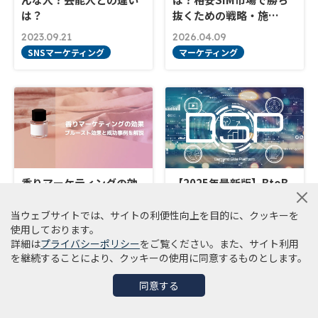
は？
抜くための戦略・施…
2023.09.21
2026.04.09
SNSマーケティング
マーケティング
香りマーケティングの効
【2025年最新版】BtoB
果と成功事例を徹底解説
マーケティングに欠かせ
ないDSP5選
当ウェブサイトでは、サイトの利便性向上を目的に、クッキーを
使用しております。
2024.07.22
2024.04.02
詳細は
プライバシーポリシー
をご覧ください。また、サイト利用
マーケティング
BtoB
を継続することにより、クッキーの使用に同意するものとします。
同意する