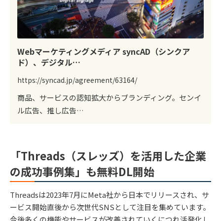
Webマーケティングメディア syncAD（シンクア
ド）、デジタル…
https://syncad.jp/agreement/63164/
商品、サービスの認知拡大からブランディング。センイ
ル広告、推し広告…
「Threads（スレッズ）を活用した企業
の成功事例集」も無料DL開始
Threadsは2023年7月にMeta社から日本でリリースされ、サ
ービス開始直後から次世代SNSとして注目を集めています。
今後多くの機能やサービスが改善されていくにつれ活発化し