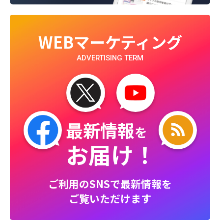
WEBマーケティング
ADVERTISING TERM
最新情報
を
お届け！
ご利用のSNSで最新情報を
ご覧いただけます