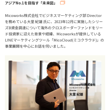
アジアNo.1を目指す「未来図」
Micoworks株式会社でビジネスマーケティング部 Director
を務めている大里 紀雄 氏に、2023年12月に実施したシリー
ズB資金調達について海外のクロスボーダーファンドをリー
ド投資家に迎えた背景や経緯、Micoworksが提供している
LINEマーケティングツール「MicoCloud(ミコクラウド)」の
事業展開を中心にお話を伺いました。