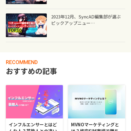
2023年12月、syncAD編集部が選ぶ
ピックアップニュー…
RECOMMEND
おすすめの記事
インフルエンサーとはど
MVNOマーケティングと
んな人？芸能人との違い
は？格安SIM市場で勝ち