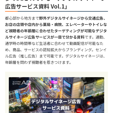
広告サービス資料 Vol.1」
都心部から地方まで
野外デジタルサイネージから交通広告、
お店の店頭や店内から薬局・病院、エレベーターやトイレな
ど視聴者の年齢層に合わせたターゲティングが可能なデジタ
ルサイネージ広告サービスが一目で分かる資料
です。通勤、
通学時の時間帯など生活者に合わせて動画配信が可能なた
め、商品、サービスの認知拡大からブランディング。センイ
ル広告（推し広告）まで可能です。デジタルサイネージは、
年齢層を問わず視聴者を惹きつけます。