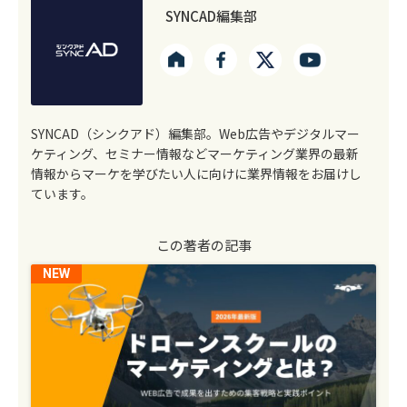
SYNCAD編集部
SYNCAD（シンクアド）編集部。Web広告やデジタルマー
ケティング、セミナー情報などマーケティング業界の最新
情報からマーケを学びたい人に向けに業界情報をお届けし
ています。
この著者の記事
NEW