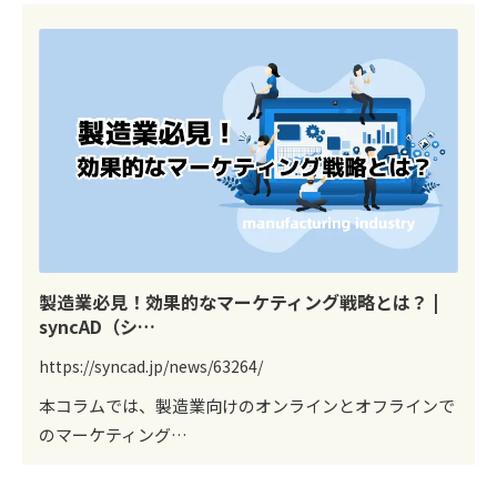
製造業必見！効果的なマーケティング戦略とは？ |
syncAD（シ…
https://syncad.jp/news/63264/
本コラムでは、製造業向けのオンラインとオフラインで
のマーケティング…