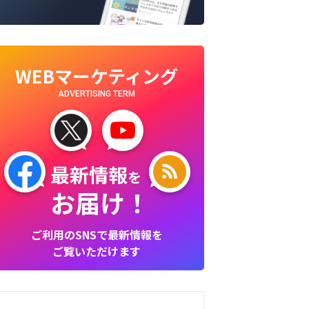
WEBマーケティング
ADVERTISING TERM
最新情報
を
お届け！
ご利用のSNSで最新情報を
ご覧いただけます