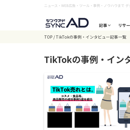
ニュース・WEB広告・ツール・事例・ノウハウまで
デ
記事
リサ
TOP
TikTokの事例・インタビュー記事一覧
TikTok
の事例・イン