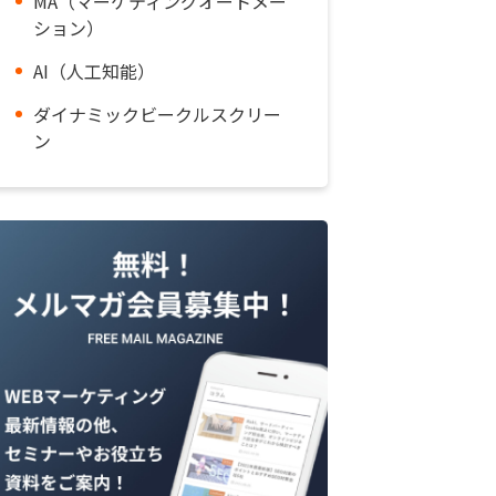
MA（マーケティングオートメー
ション）
AI（人工知能）
ダイナミックビークルスクリー
ン