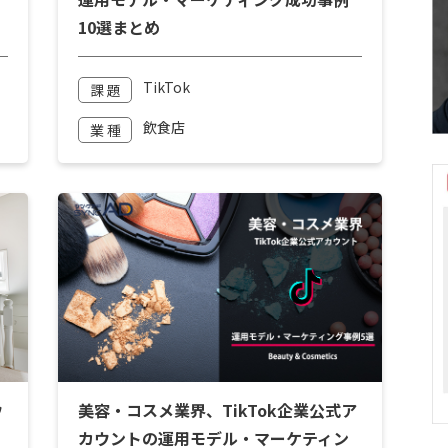
10選まとめ
TikTok
課 題
飲食店
業 種
ウ
美容・コスメ業界、TikTok企業公式ア
カウントの運用モデル・マーケティン