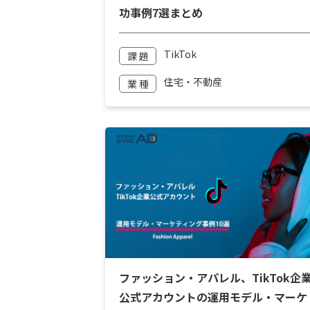
功事例7選まとめ
TikTok
課 題
住宅・不動産
業 種
ファッション・アパレル、TikTok企
公式アカウントの運用モデル・マーケ