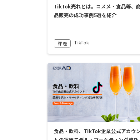
TikTok売れとは。コスメ・食品等、
品販売の成功事例5選を紹介
TikTok
課 題
食品・飲料、TikTok企業公式アカウ
トの運用モデル・マーケティング成功