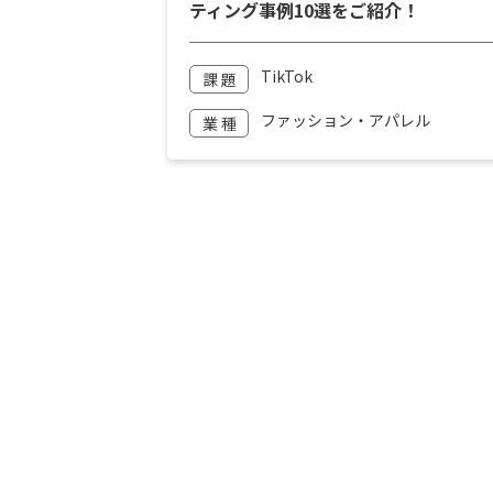
ティング事例10選をご紹介！
TikTok
課 題
ファッション・アパレル
業 種