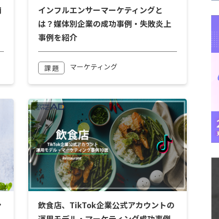
商
インフルエンサーマーケティングと
は？媒体別企業の成功事例・失敗炎上
事例を紹介
マーケティング
課 題
ン
飲食店、TikTok企業公式アカウントの
運用モデル・マーケティング成功事例