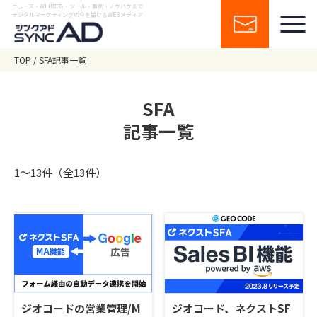
ニュース・WEB広告・ツール・事例・ノウハウまで
デジタルマーケティングの今を届けるWEBメディア
TOP
SFA記事一覧
SFA
記事一覧
1〜13件（全13件）
ジオコードの営業管理/M
ジオコード、ネクストSF