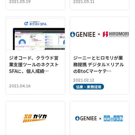
2021.05.19
2021.05.11
ジオコード、クラウド営
ジーニーとヒロモリが業
業支援ツールのネクスト
務提携 デジタル×リアル
SFAに、個人成績…
のBtoCマーケテ…
2021.02.12
2021.04.16
協業・業務提携