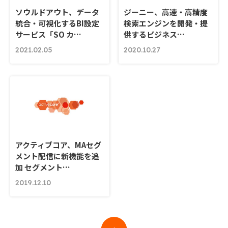
ソウルドアウト、データ
ジーニー、高速・高精度
統合・可視化するBI設定
検索エンジンを開発・提
サービス「SO カ…
供するビジネス…
2021.02.05
2020.10.27
アクティブコア、MAセグ
メント配信に新機能を追
加 セグメント…
2019.12.10