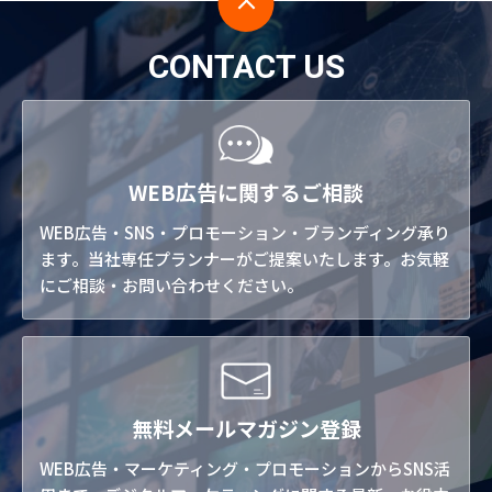
CONTACT US
WEB広告に関するご相談
WEB広告・SNS・プロモーション・ブランディング承り
ます。当社専任プランナーがご提案いたします。お気軽
にご相談・お問い合わせください。
無料メールマガジン登録
WEB広告・マーケティング・プロモーションからSNS活