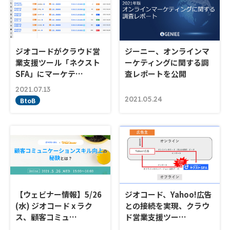
ジオコードがクラウド営
ジーニー、オンラインマ
業支援ツール「ネクスト
ーケティングに関する調
SFA」にマーケテ…
査レポートを公開
2021.07.13
2021.05.24
BtoB
【ウェビナー情報】5/26
ジオコード、Yahoo!広告
(水) ジオコード x ラク
との接続を実現、クラウ
ス、顧客コミュ…
ド営業支援ツー…