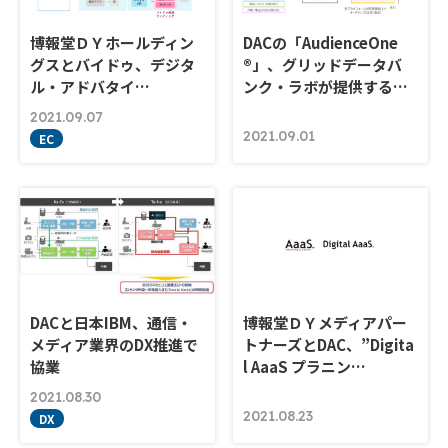
博報堂ＤＹホールディン
DACの「AudienceOne
グスとバイドゥ、デジタ
®」、グリッドデータバ
ル・アドバタイ…
ンク・ラボが提供する…
2021.09.07
2021.09.01
EC
DACと日本IBM、通信・
博報堂ＤＹメディアパー
メディア業界のDX推進で
トナーズとDAC、”Digita
協業
l AaaS プラニン…
2021.08.30
2021.08.23
DX