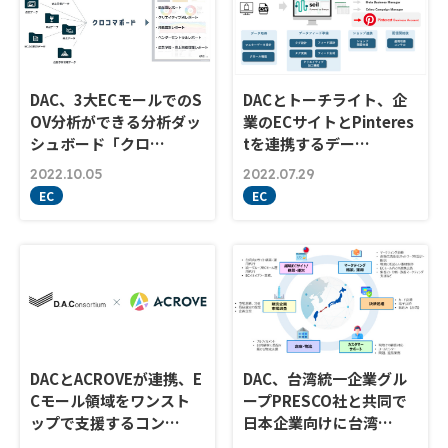
DAC、3大ECモールでのS
DACとトーチライト、企
OV分析ができる分析ダッ
業のECサイトとPinteres
シュボード「クロ…
tを連携するデー…
2022.10.05
2022.07.29
EC
EC
DACとACROVEが連携、E
DAC、台湾統一企業グル
Cモール領域をワンスト
ープPRESCO社と共同で
ップで支援するコン…
日本企業向けに台湾…