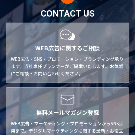
CONTACT US
WEB広告に関するご相談
WEB広告・SNS・プロモーション・ブランディング承り
ます。当社専任プランナーがご提案いたします。お気軽
にご相談・お問い合わせください。
無料メールマガジン登録
WEB広告・マーケティング・プロモーションからSNS活
用まで。デジタルマーケティングに関する最新・お役立