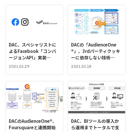
DAC、スペシャリストに
DACの「AudienceOne
よるFacebook「コンバ
®」、3rdパーティクッキ
ージョンAPI」実装…
ーに依存しない技術…
2021.01.29
2021.01.18
DACのAudienceOne®、
DAC、BIツールの導入か
Foursquareと連携開始
ら運用までトータルで支