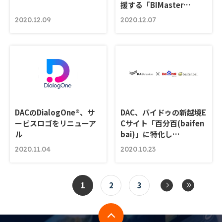
援する「BIMaster…
2020.12.09
2020.12.07
DACのDialogOne®、サ
DAC、バイドゥの新越境E
ービスロゴをリニューア
Cサイト「百分百(baifen
ル
bai)」に特化し…
2020.11.04
2020.10.23
1
2
3