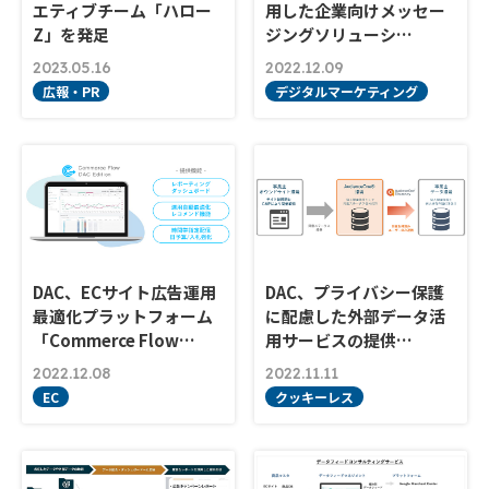
エティブチーム「ハロー
用した企業向けメッセー
Z」を発足
ジングソリューシ…
2023.05.16
2022.12.09
広報・PR
デジタルマーケティング
DAC、ECサイト広告運用
DAC、プライバシー保護
最適化プラットフォーム
に配慮した外部データ活
「Commerce Flow…
用サービスの提供…
2022.12.08
2022.11.11
EC
クッキーレス