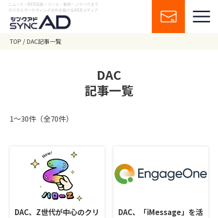
ニュース・WEB広告・ツール・事例・ノウハウまで
デジタルマーケティングの今を届けるWEBメディア
TOP
DAC記事一覧
DAC
記事一覧
1〜30件（全70件）
DAC、Z世代が中心のクリ
DAC、「iMessage」を活