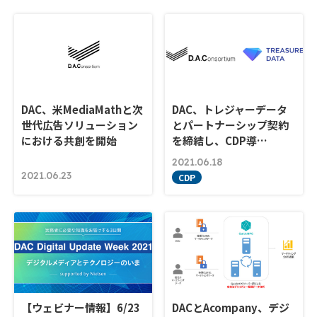
DAC、米MediaMathと次
DAC、トレジャーデータ
世代広告ソリューション
とパートナーシップ契約
における共創を開始
を締結し、CDP導…
2021.06.18
2021.06.23
CDP
【ウェビナー情報】6/23
DACとAcompany、デジ