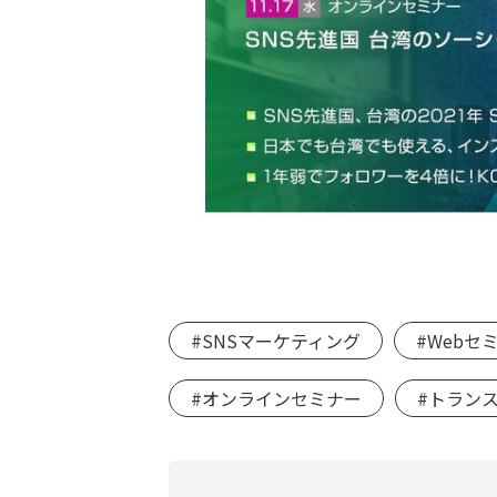
#SNSマーケティング
#Webセ
#オンラインセミナー
#トラン