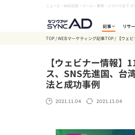
ニュース・WEB広告・ツール・事例・ノウハウまで
デ
記事
リサ
TOP
WEBマーケティング記事TOP
【ウェビ
【ウェビナー情報】11/
ス、SNS先進国、台
法と成功事例
2021.11.04
2021.11.04