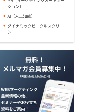
MA（マーケティングオートメー
ション）
AI（人工知能）
ダイナミックビークルスクリー
ン