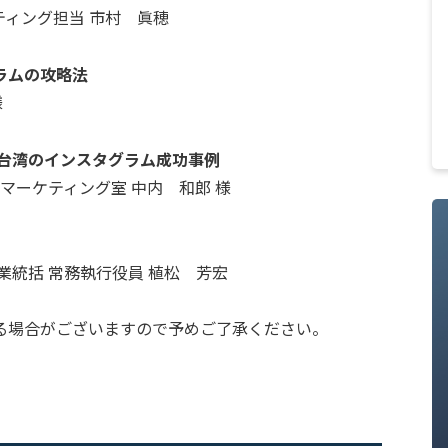
ティング担当 市村 眞穂
ラムの攻略法
様
O台湾のインスタグラム成功事例
マーケティング室 中内 和郎 様
業統括 常務執行役員 植松 芳宏
る場合がございますので予めご了承ください。