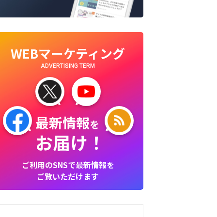
WEBマーケティング
ADVERTISING TERM
最新情報
を
お届け！
ご利用のSNSで最新情報を
ご覧いただけます