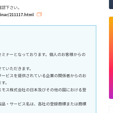
確認下さい。
inar/211117.html
セミナーとなっております。個人のお客様からの
。
せていただきます。
サービスを提供されている企業の関係者からのお
ます。
スモス株式会社の日本及びその他の国における登
製品・サービス名は、各社の登録商標または商標