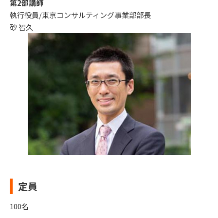
第2部講師
執行役員/東京コンサルティング事業部部長
砂 智久
定員
100名