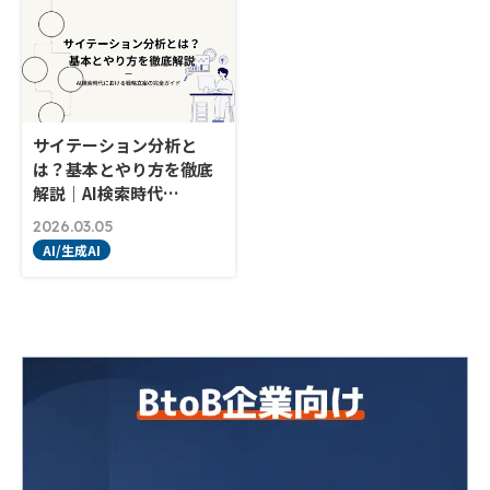
サイテーション分析と
は？基本とやり方を徹底
解説｜AI検索時代…
2026.03.05
AI/生成AI