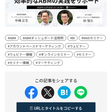
#ABM
#ABMダッシュボード活用例
#BI
#Webセミナー
#アカウントベースドマーケティング
#ウェビナー
#ウェビナー情報
#オンラインセミナー
#セミナー
#セミナー情報
#マーケティング
この記事をシェアする
URLとタイトルをコピーする