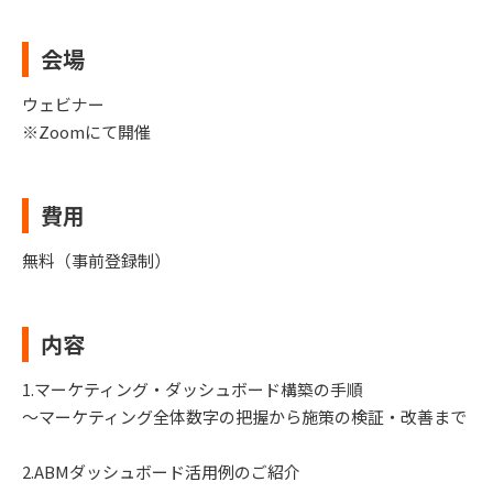
会場
ウェビナー
※Zoomにて開催
費用
無料（事前登録制）
内容
1.マーケティング・ダッシュボード構築の手順
～マーケティング全体数字の把握から施策の検証・改善まで
2.ABMダッシュボード活用例のご紹介