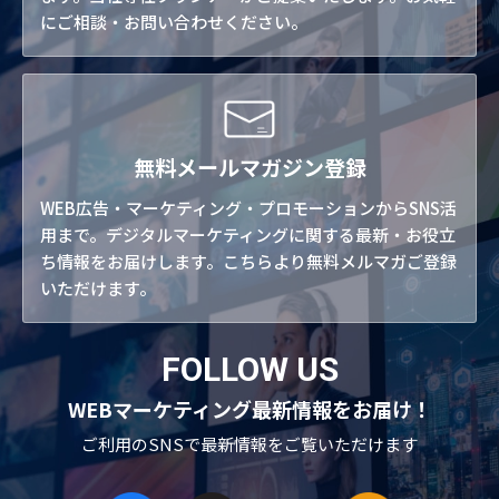
にご相談・お問い合わせください。
無料メールマガジン登録
WEB広告・マーケティング・プロモーションからSNS活
用まで。デジタルマーケティングに関する最新・お役立
ち情報をお届けします。こちらより無料メルマガご登録
いただけます。
FOLLOW US
WEBマーケティング最新情報をお届け！
ご利用のSNSで
最新情報をご覧いただけます