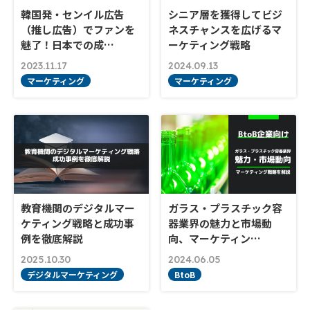
韓国発・センイル広告
シニア層を獲得してビジ
（推し広告）でファンを
ネスチャンスを広げるマ
魅了！日本での成…
ーケティング戦略
2023.11.17
2024.09.13
マーケティング
マーケティング
教育機関のデジタルマー
ガラス・プラスチック容
ケティング戦略と成功事
器業界の魅力と市場動
例を徹底解説
向、マーケティン…
2025.10.30
2024.06.05
デジタルマーケティング
BtoB