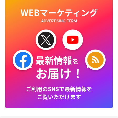
WEBマーケティング
ADVERTISING TERM
最新情報
を
お届け！
ご利用のSNSで最新情報を
ご覧いただけます