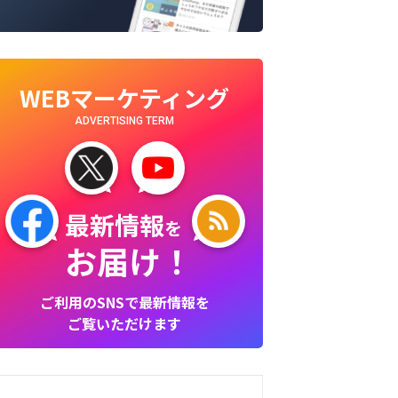
WEBマーケティング
ADVERTISING TERM
最新情報
を
お届け！
ご利用のSNSで最新情報を
ご覧いただけます