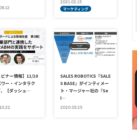
2021.02.15
08.12
マーケティング
ビナー情報】11/10
SALES ROBOTICS『SALE
 パワー・インタラク
S BASE』がインティメー
ブ、【ダッシュ…
ト・マージャー社の『Se
l…
10.22
2020.03.25