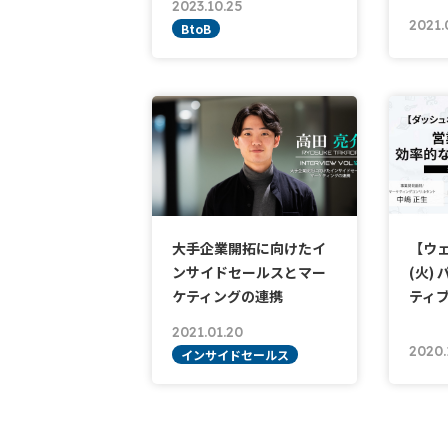
2023.10.25
2021.
BtoB
大手企業開拓に向けたイ
【ウェ
ンサイドセールスとマー
(火)
ケティングの連携
ティ
2021.01.20
2020.
インサイドセールス