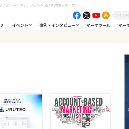
ジタルマーケティングの今を届けるWEBメディア
ーチ
イベント
事例・インタビュー
マーケツール
マー