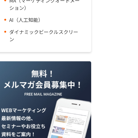
MA（マーケティングオートメー
ション）
AI（人工知能）
ダイナミックビークルスクリー
ン