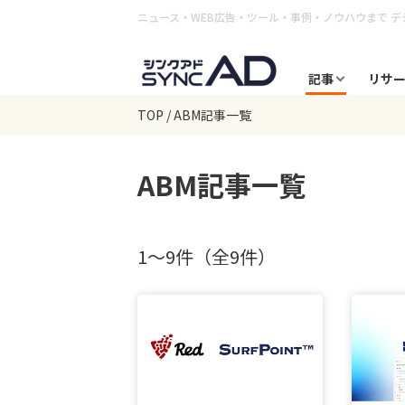
ニュース・WEB広告・ツール・事例・ノウハウまで
デ
記事
リサ
TOP
ABM記事一覧
ABM
記事一覧
1〜9件（全9件）