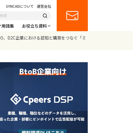
SYNCADについて
運営会社
ケ用語集
お役立ち資料
ORTO、D2C企業における認知と購買をつなぐ「ミ