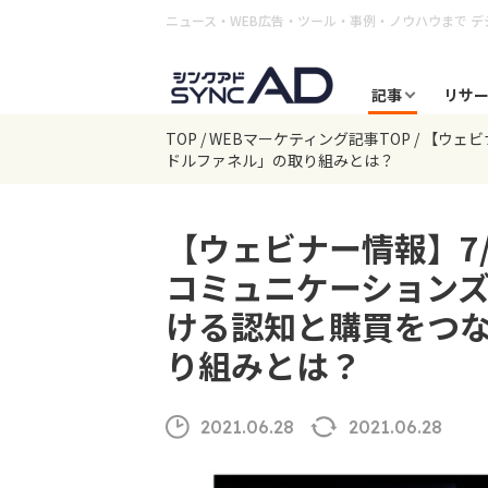
ニュース・WEB広告・ツール・事例・ノウハウまで
デ
記事
リサ
TOP
WEBマーケティング記事TOP
【ウェビナ
ドルファネル」の取り組みとは？
【ウェビナー情報】7/1
コミュニケーションズ 
ける認知と購買をつ
り組みとは？
2021.06.28
2021.06.28