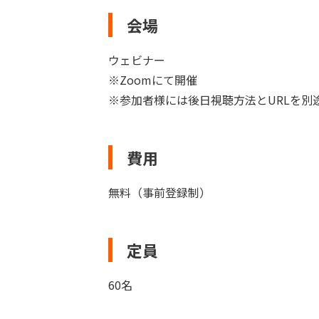
会場
ウェビナー
※Zoomにて開催
※参加者様には後日視聴方法とURLを別
費用
無料（事前登録制）
定員
60名