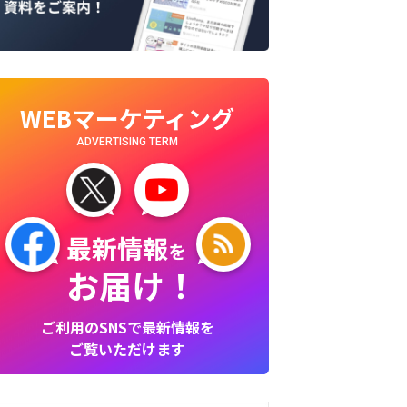
WEBマーケティング
ADVERTISING TERM
最新情報
を
お届け！
ご利用のSNSで最新情報を
ご覧いただけます