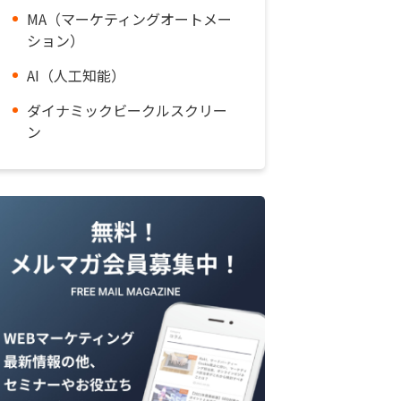
MA（マーケティングオートメー
ション）
AI（人工知能）
ダイナミックビークルスクリー
ン