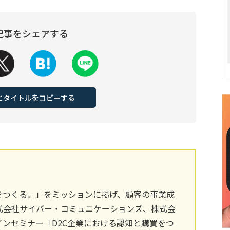
記事をシェアする
Lとタイトルをコピーする
をつくる。」をミッションに掲げ、顧客の事業成
式会社サイバー・コミュニケーションズ、株式会
インセミナー「D2C企業における認知と購買をつ