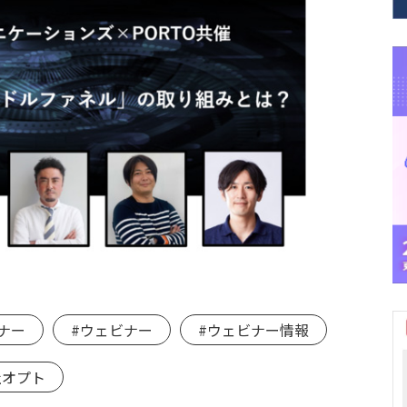
ミナー
#ウェビナー
#ウェビナー情報
社オプト