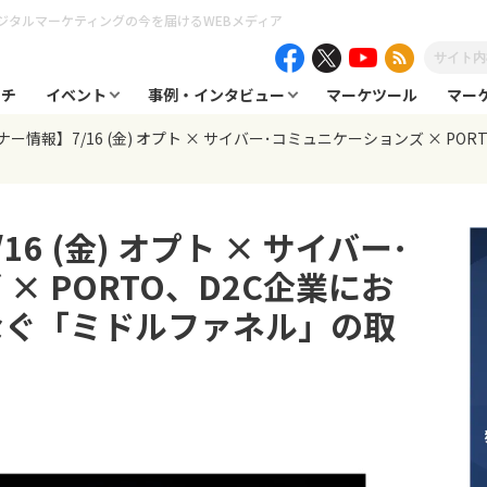
ジタルマーケティングの今を届けるWEBメディア
ーチ
イベント
事例・インタビュー
マーケツール
マー
ー情報】7/16 (金) オプト × サイバー･コミュニケーションズ × P
6 (金) オプト × サイバー･
× PORTO、D2C企業にお
なぐ「ミドルファネル」の取