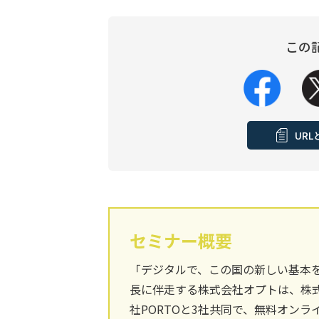
この
UR
セミナー概要
「デジタルで、この国の新しい基本
長に伴走する株式会社オプトは、株
社PORTOと3社共同で、無料オンラ