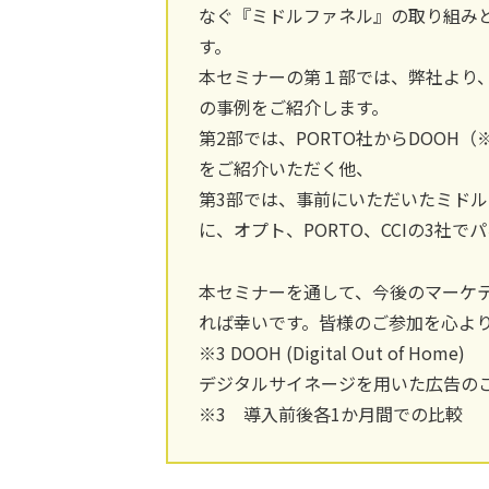
なぐ『ミドルファネル』の取り組みとは
す。
本セミナーの第１部では、弊社より
の事例をご紹介します。
第2部では、PORTO社からDOOH
をご紹介いただく他、
第3部では、事前にいただいたミド
に、オプト、PORTO、CCIの3社
本セミナーを通して、今後のマーケ
れば幸いです。皆様のご参加を心よ
※3 DOOH (Digital Out of Home)
デジタルサイネージを用いた広告のこ
※3 導入前後各1か月間での比較