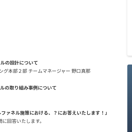
ネルの設計について
ング本部２部 チームマネージャー 野口真那
ネルの取り組み事例について
ルファネル施策における、？にお答えいたします！」
問に回答いたします。