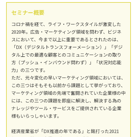
セミナー概要
コロナ禍を経て、ライフ・ワークスタイルが激変した
2020年。広告・マーケティング領域を問わず、ビジネ
スにおいて、今まで以上に重要であるとされたのは、
「DX（デジタルトランスフォーメーション）」「デジ
タル上での最適な顧客とのコミュニケーションの取り
方（プッシュ・インバウンド問わず）」「状況対応能
力」の三つです。
ただ、元々変化の早いマーケティング領域においては、
この三つはそもそも以前から課題として挙がっており、
マーケティング領域の先端で奮闘されていた企業様の中
には、この三つの課題を即座に解決し、解決する為の
ナレッジやツール・サービスをご提供されている企業
様もいらっしゃいます。
経済産業省が「DX推進の年である」と銘打った2021