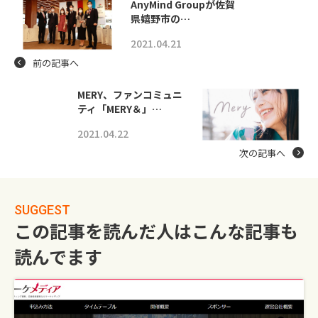
AnyMind Groupが佐賀
県嬉野市の…
2021.04.21
前の記事へ
MERY、ファンコミュニ
ティ「MERY＆」…
2021.04.22
次の記事へ
SUGGEST
この記事を読んだ人はこんな記事も
読んでます