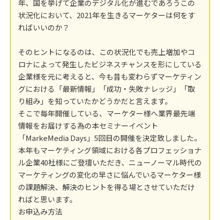
年、国を挙げて企業のデジタル化が進むであろうこの
状況化において、2021年を生きるマーケターは何をす
ればいいのか？
そのヒントになるのは、この状況化でも売上増加やコ
ロナによって発生したビジネスチャンスを形にしている
企業様を元に考えると、今も昔も変わらずマーケティン
グにおける「最新情報」「成功・失敗ナレッジ」「取
り組み」を知っていたかどうかだと言えます。
そこで毎年開催している、マーケター様へ業界最先端
情報をお届けする為の本セミナーイベント
「MarkeMedia Days」5回目の開催を決定致しました。
本年もマーケティング領域における各プロフェッショナ
ル企業40社様にご登壇いただき、ニューノーマル時代の
マーケティングの変化の早さに悩んでいるマーケター様
の課題解決、解決のヒントを得る場とさせていただけ
ればと思います。
お申込み方法