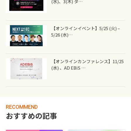
(水)、3(木) タ…
【オンラインイベント】5/25 (火) –
5/26 (水)…
【オンラインカンファレンス】11/25
(水) 、AD EBiS …
RECOMMEND
おすすめの記事