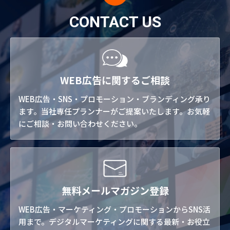
CONTACT US
WEB広告に関するご相談
WEB広告・SNS・プロモーション・ブランディング承り
ます。当社専任プランナーがご提案いたします。お気軽
にご相談・お問い合わせください。
無料メールマガジン登録
WEB広告・マーケティング・プロモーションからSNS活
用まで。デジタルマーケティングに関する最新・お役立