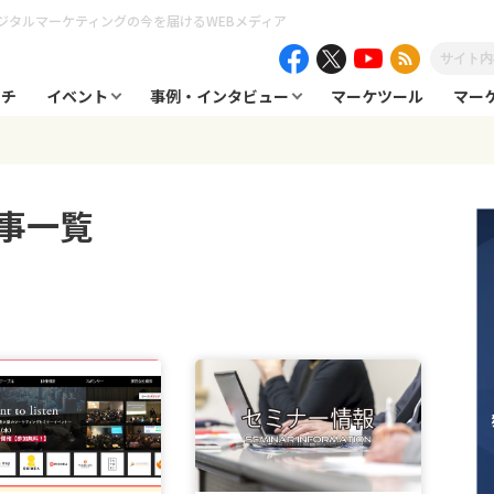
ジタルマーケティングの今を届けるWEBメディア
ーチ
イベント
事例・インタビュー
マーケツール
マー
事一覧