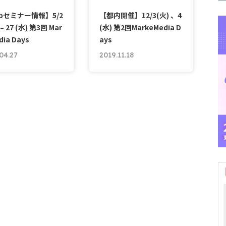
bセミナー情報】5/2
【都内開催】12/3(火) 、4
 – 27 (水) 第3回 Mar
(水) 第2回MarkeMedia D
dia Days
ays
04.27
2019.11.18