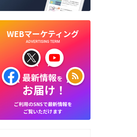
WEBマーケティング
ADVERTISING TERM
最新情報
を
お届け！
ご利用のSNSで最新情報を
ご覧いただけます