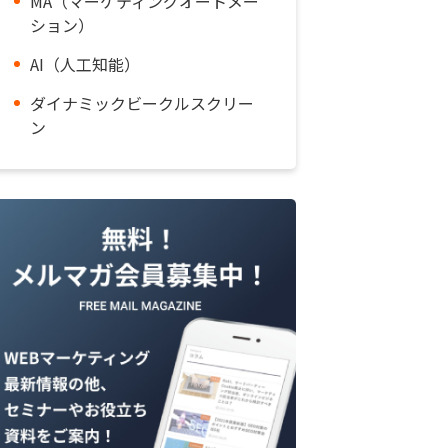
MA（マーケティングオートメー
ション）
AI（人工知能）
ダイナミックビークルスクリー
ン