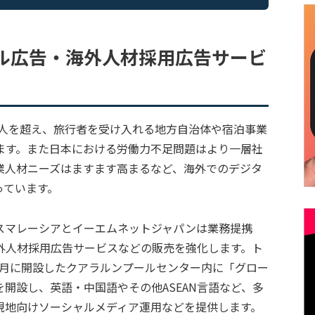
ル広告・海外人材採用広告サービ
万人を超え、旅行者を受け入れる地方自治体や宿泊事業
ます。また日本における労働力不足問題はより一層社
業人材ニーズはますます高まるなど、海外でのデジタ
っています。
スマレーシアとイーエムネットジャパンは業務提携
外人材採用広告サービスなどの販売を強化します。ト
10月に開設したクアラルンプールセンター内に「グロー
開設し、英語・中国語やその他ASEAN言語など、多
現地向けソーシャルメディア運用などを提供します。