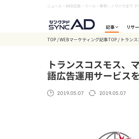
ニュース・WEB広告・ツール・事例・ノウハウまで
デ
記事
リサ
TOP
WEBマーケティング記事TOP
トランス
トランスコスモス、
語広告運用サービス
2019.05.07
2019.05.07