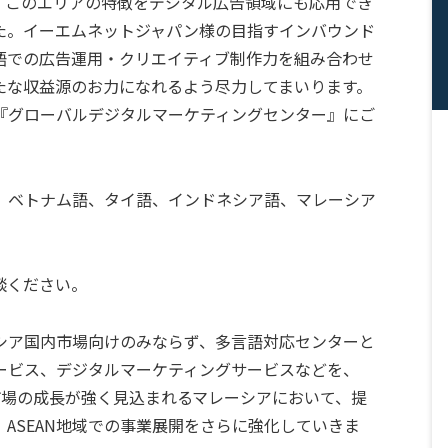
、このエリアの特徴をデジタル広告領域にも応用でき
た。イーエムネットジャパン様の目指すインバウンド
語での広告運用・クリエイティブ制作力を組み合わせ
たな収益源のお力になれるよう尽力してまいります。
『グローバルデジタルマーケティングセンター』にご
、ベトナム語、タイ語、インドネシア語、マレーシア
談ください。
シア国内市場向けのみならず、多言語対応センターと
ービス、デジタルマーケティングサービスなどを、
市場の成長が強く見込まれるマレーシアにおいて、提
ASEAN地域での事業展開をさらに強化していきま