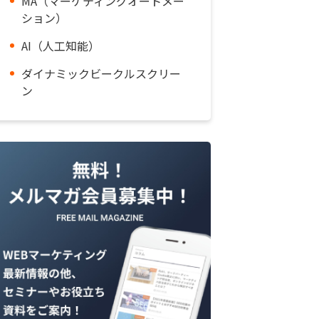
MA（マーケティングオートメー
ション）
AI（人工知能）
ダイナミックビークルスクリー
ン