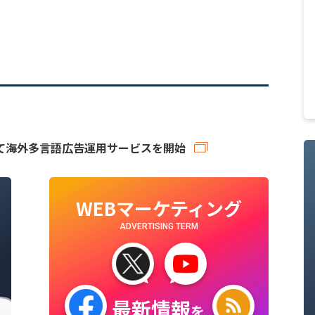
て海外多言語広告運用サービスを開始
WEBマーケティング
ADVERTISING TERM
最新情報
を