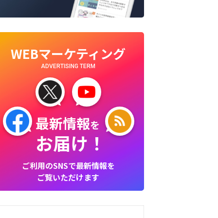
WEBマーケティング
ADVERTISING TERM
最新情報
を
お届け！
ご利用のSNSで最新情報を
ご覧いただけます