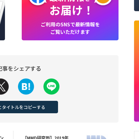
お届け！
ご利用のSNSで最新情報を
ご覧いただけます
記事をシェアする
Lとタイトルをコピーする
ン
【MMD研究所】2019年