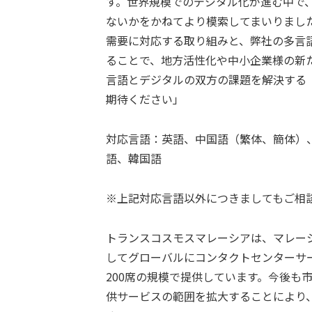
す。世界規模でのデジタル化が進む中で
ないかをかねてより模索してまいりまし
需要に対応する取り組みと、弊社の多言
ることで、地方活性化や中小企業様の新
言語とデジタルの双方の課題を解決する
期待ください」
対応言語：英語、中国語（繁体、簡体）
語、韓国語
※上記対応言語以外につきましてもご相
トランスコスモスマレーシアは、マレー
してグローバルにコンタクトセンターサ
200席の規模で提供しています。今後も
供サービスの範囲を拡大することにより、