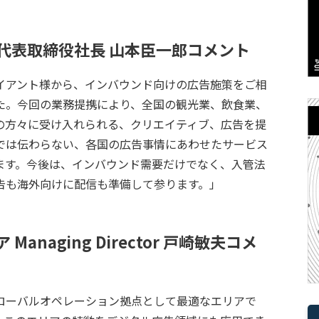
代表取締役社長 山本臣一郎コメント
イアント様から、インバウンド向けの広告施策をご相
た。今回の業務提携により、全国の観光業、飲食業、
の方々に受け入れられる、クリエイティブ、広告を提
では伝わらない、各国の広告事情にあわせたサービス
ます。今後は、インバウンド需要だけでなく、入管法
告も海外向けに配信も準備して参ります。」
naging Director 戸崎敏夫コメ
ローバルオペレーション拠点として最適なエリアで