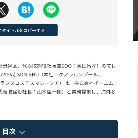
Lとタイトルをコピーする
都渋谷区、代表取締役社長兼COO：奥田昌孝）のマレ
LAYSIA) SDN BHD（本社：クアラルンプール、
、以下、トランスコスモスマレーシア）は、株式会社イーエム
代表取締役社長：山本臣一郎）と業務提携し、海外多
目次