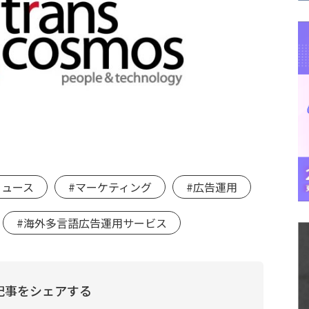
ニュース
#マーケティング
#広告運用
#海外多言語広告運用サービス
記事をシェアする