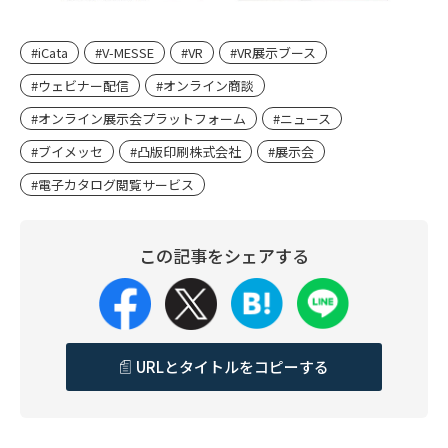
#iCata
#V-MESSE
#VR
#VR展示ブース
#ウェビナー配信
#オンライン商談
#オンライン展示会プラットフォーム
#ニュース
#ブイメッセ
#凸版印刷株式会社
#展示会
#電子カタログ閲覧サービス
この記事をシェアする
URLとタイトルをコピーする