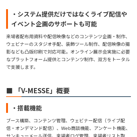
・システム提供だけではなくライブ配信や
イベント企画のサポートも可能
来場者配布用資料や配信映像などのコンテンツ企画・制作、
ウェビナーのスタジオ手配、装飾ツール制作、配信映像の撮
影なども凸版印刷で対応可能。オンライン展示会実施に必要
なプラットフォーム提供とコンテンツ制作、双方をトータル
で支援します。
■ 「V-MESSE」概要
・搭載機能
ブース構築、コンテンツ管理、ウェビナー配信（ライブ配
信・オンデマンド配信）、Web商談機能、アンケート機能、
サンキューメール送信、来場者ログ管理、来場者リスト取