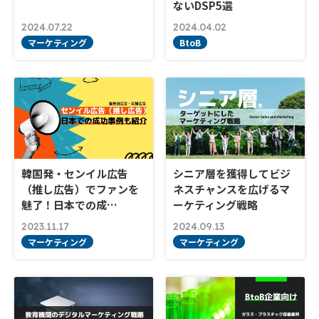
ないDSP5選
2024.07.22
2024.04.02
マーケティング
BtoB
韓国発・センイル広告
シニア層を獲得してビジ
（推し広告）でファンを
ネスチャンスを広げるマ
魅了！日本での成…
ーケティング戦略
2023.11.17
2024.09.13
マーケティング
マーケティング