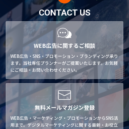
CONTACT US
WEB広告に関するご相談
WEB広告・SNS・プロモーション・ブランディング承り
ます。当社専任プランナーがご提案いたします。お気軽
にご相談・お問い合わせください。
無料メールマガジン登録
WEB広告・マーケティング・プロモーションからSNS活
用まで。デジタルマーケティングに関する最新・お役立