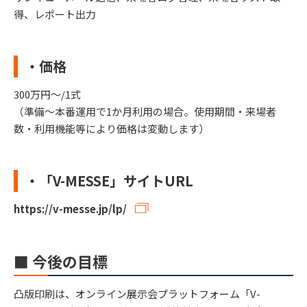
得、レポート出力
・価格
300万円～/1式
（準備～本番運用で1か月利用の場合。使用期間・来場者
数・利用機能等により価格は変動します）
・「V-MESSE」サイトURL
https://v-messe.jp/lp/
■ 今後の目標
凸版印刷は、オンライン展示会プラットフォーム「V-