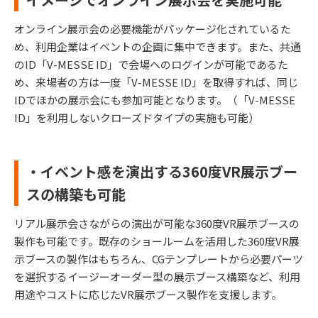
オンライン展示会の必要機能がパッケージ化されているた
め、利用企業はイベントの企画に集中できます。また、共通
のID「V-MESSE ID」で会場へのログインが可能であるた
め、来場者の方は一度「V-MESSE ID」を取得すれば、同じ
IDでほかの展示会にも参加可能となります。（「V-MESSE
ID」を利用しないクローズドタイプの実施も可能）
・イベント感を演出する360度VR展示ブー
スの構築も可能
リアル展示会さながらの演出が可能な360度VR展示ブースの
製作も可能です。既存のショールームを活用した360度VR展
示ブースの製作はもちろん、CGテンプレートから必要パーツ
を選択するイージーオーダー型の展示ブース構築など、利用
用途やコストに応じたVR展示ブース製作を支援します。