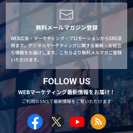
無料メールマガジン登録
WEB広告・マーケティング・プロモーションからSNS活
用まで。デジタルマーケティングに関する最新・お役立
ち情報をお届けします。こちらより無料メルマガご登録
いただけます。
FOLLOW US
WEBマーケティング最新情報をお届け！
ご利用のSNSで
最新情報をご覧いただけます