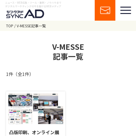
ニュース・WEB広告・ツール・事例・ノウハウまで
デジタルマーケティングの今を届けるWEBメディア
TOP
V-MESSE記事一覧
V-MESSE
記事一覧
1件（全1件）
凸版印刷、オンライン展